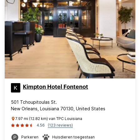
Kimpton Hotel Fontenot
501 Tchoupitoulas St.
New Orleans, Louisiana 70130, United States
7.97 mi (12.82 km) van TPC Louisiana
4.56
(123 reviews)
Parkeren
Huisdieren toegestaan