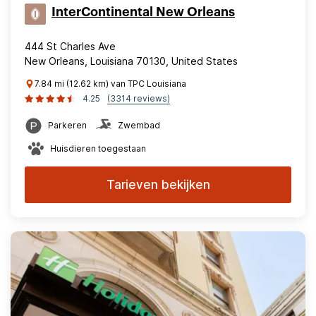
InterContinental New Orleans
444 St Charles Ave
New Orleans, Louisiana 70130, United States
7.84 mi (12.62 km) van TPC Louisiana
4.25
(3314 reviews)
Parkeren
Zwembad
Huisdieren toegestaan
Tarieven bekijken