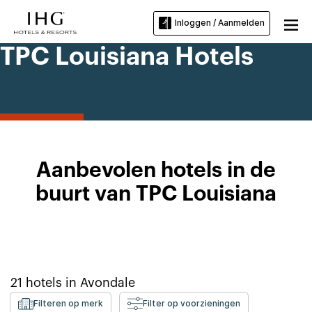
Inloggen / Aanmelden
TPC Louisiana Hotels
Aanbevolen hotels in de
buurt van TPC Louisiana
21
hotels in
Avondale
Filteren op merk
Filter op voorzieningen