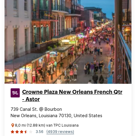
Crowne Plaza New Orleans French Qtr
- Astor
739 Canal St. @ Bourbon
New Orleans, Louisiana 70130, United States
8,0 mi (12.88 km) van TPC Louisiana
3.56
(4939 reviews)