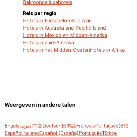
Bekroonde luxehotels
Reis per regio
Hotels in Europa
Hotels in Azië
Hotels in Australia and Pacific Island
Hotels in Mexico en Midden-Amerika
Hotels in Zuid-Amerika
Hotels in het Midden-Oosten
Hotels in Afrika
Weergeven in andere talen
Engels
العربية
中文
Deutsch
日本語
Français
Português(BR)
Español
Italiano
Español (España)
Português
Türkçe