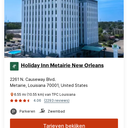
Holiday Inn Metairie New Orleans
2261 N. Causeway Blvd.
Metairie, Louisiana 70001, United States
6.55 mi (10.55 km) van TPC Louisiana
4.06
(2293 reviews)
Parkeren
Zwembad
Tarieven bekijken