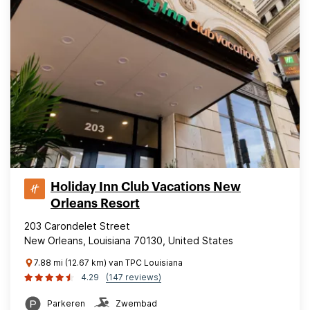
Holiday Inn Club Vacations New
Orleans Resort
203 Carondelet Street
New Orleans, Louisiana 70130, United States
7.88 mi (12.67 km) van TPC Louisiana
4.29
(147 reviews)
Parkeren
Zwembad