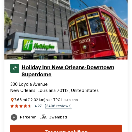
Holiday Inn New Orleans-Downtown
Superdome
330 Loyola Avenue
New Orleans, Louisiana 70112, United States
7.66 mi (12.32 km) van TPC Louisiana
4.27
(3406 reviews)
Parkeren
Zwembad