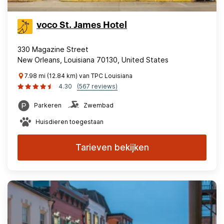
voco St. James Hotel
330 Magazine Street
New Orleans, Louisiana 70130, United States
7.98 mi (12.84 km) van TPC Louisiana
4.30
(567 reviews)
Parkeren
Zwembad
Huisdieren toegestaan
Tarieven bekijken