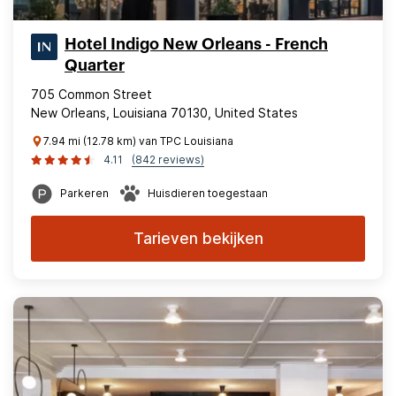
Hotel Indigo New Orleans - French
Quarter
705 Common Street
New Orleans, Louisiana 70130, United States
7.94 mi (12.78 km) van TPC Louisiana
4.11
(842 reviews)
Parkeren
Huisdieren toegestaan
Tarieven bekijken