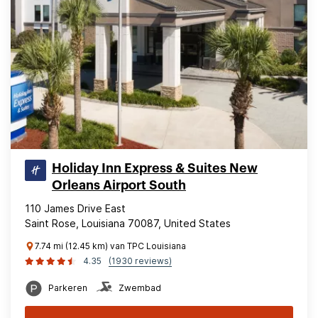
Holiday Inn Express & Suites New
Orleans Airport South
110 James Drive East
Saint Rose, Louisiana 70087, United States
7.74 mi (12.45 km) van TPC Louisiana
4.35
(1930 reviews)
Parkeren
Zwembad