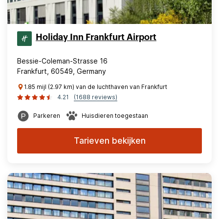
Holiday Inn Frankfurt Airport
Bessie-Coleman-Strasse 16
Frankfurt, 60549, Germany
1.85 mijl (2.97 km) van de luchthaven van Frankfurt
4.21
(1688 reviews)
Parkeren
Huisdieren toegestaan
Tarieven bekijken