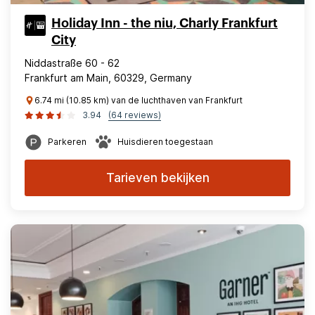
Holiday Inn - the niu, Charly Frankfurt
City
Niddastraße 60 - 62
Frankfurt am Main, 60329, Germany
6.74 mi (10.85 km) van de luchthaven van Frankfurt
3.94
(64 reviews)
Parkeren
Huisdieren toegestaan
Tarieven bekijken