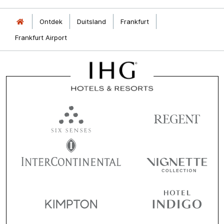
Ontdek
Duitsland
Frankfurt
Frankfurt Airport