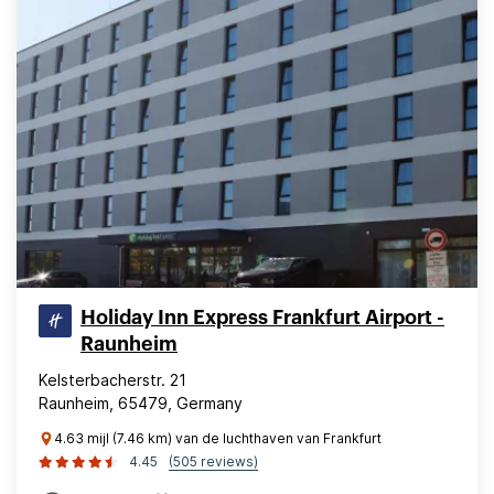
Holiday Inn Express Frankfurt Airport -
Raunheim
Kelsterbacherstr. 21
Raunheim, 65479, Germany
4.63 mijl (7.46 km) van de luchthaven van Frankfurt
4.45
(505 reviews)