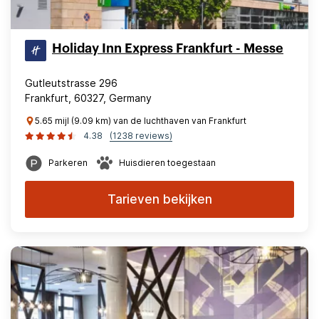
Holiday Inn Express Frankfurt - Messe
Gutleutstrasse 296
Frankfurt, 60327, Germany
5.65 mijl (9.09 km) van de luchthaven van Frankfurt
4.38
(1238 reviews)
Parkeren
Huisdieren toegestaan
Tarieven bekijken