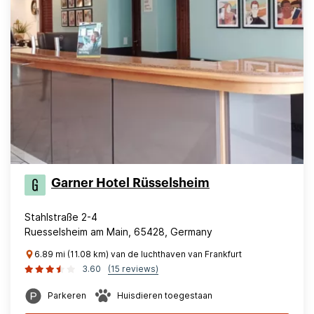
Garner Hotel Rüsselsheim
Stahlstraße 2-4
Ruesselsheim am Main, 65428, Germany
6.89 mi (11.08 km) van de luchthaven van Frankfurt
3.60
(15 reviews)
Parkeren
Huisdieren toegestaan