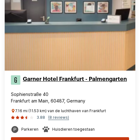
Garner Hotel Frankfurt - Palmengarten
Sophienstraße 40
Frankfurt am Main, 60487, Germany
7.16 mi (11.53 km) van de luchthaven van Frankfurt
3.88
(8 reviews)
Parkeren
Huisdieren toegestaan