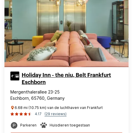
Holiday Inn - the niu, Belt Frankfurt
Eschborn
Mergenthalerallee 23-25
Eschborn, 65760, Germany
6.68 mi (10.75 km) van de luchthaven van Frankfurt
4.17
(29 reviews)
Parkeren
Huisdieren toegestaan