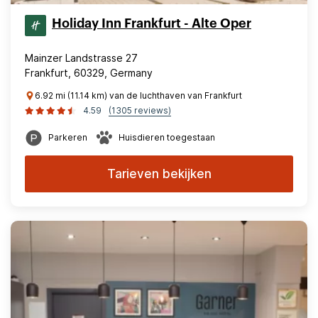
Holiday Inn Frankfurt - Alte Oper
Mainzer Landstrasse 27
Frankfurt, 60329, Germany
6.92 mi (11.14 km) van de luchthaven van Frankfurt
4.59
(1305 reviews)
Parkeren
Huisdieren toegestaan
Tarieven bekijken