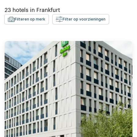
23
hotels in
Frankfurt
Filteren op merk
Filter op voorzieningen