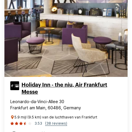
Holiday Inn - the niu, Air Frankfurt
Messe
Leonardo-da-Vinci-Allee 30
Frankfurt am Main, 60486, Germany
5.9 mijl (9.5 km) van de luchthaven van Frankfurt
3.53
(38 reviews)