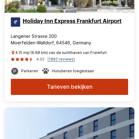
Holiday Inn Express Frankfurt Airport
Langener Strasse 200
Moerfelden-Walldorf, 64546, Germany
4.15 mijl (6.68 km) van de luchthaven van Frankfurt
4.02
(1882 reviews)
Parkeren
Huisdieren toegestaan
Tarieven bekijken