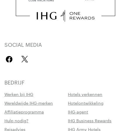
SOCIAL MEDIA
BEDRIJF
Werken bij IHG
Hotels verkennen
Wereldwijde IHG-merken
Hotelontwikkeling
Affiliatieprogramma
IHG-agent
Hulp nodig?
IHG Business Rewards
Reisadvies
IHG Army Hotels