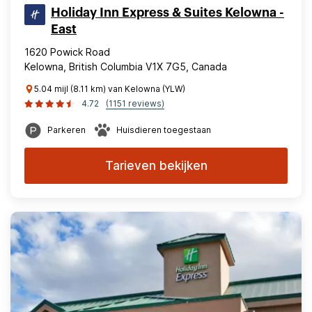
Holiday Inn Express & Suites Kelowna -
East
1620 Powick Road
Kelowna, British Columbia V1X 7G5, Canada
5.04 mijl (8.11 km) van Kelowna (YLW)
4.72
(1151 reviews)
Parkeren
Huisdieren toegestaan
Tarieven bekijken