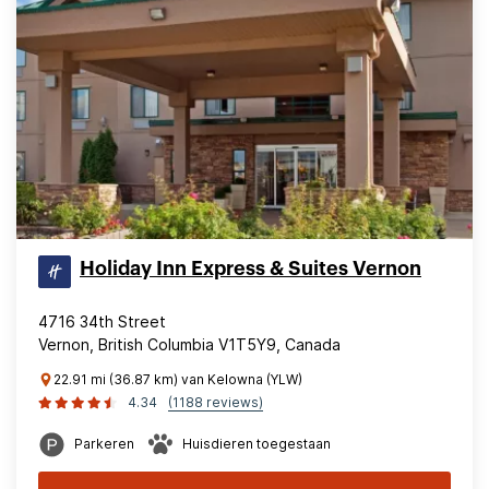
Holiday Inn Express & Suites Vernon
4716 34th Street
Vernon, British Columbia V1T5Y9, Canada
22.91 mi (36.87 km) van Kelowna (YLW)
4.34
(1188 reviews)
Parkeren
Huisdieren toegestaan