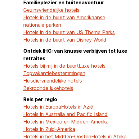
Familieplezier en buitenavontuur
Gezinsvriendelijke hotels
Hotels in de buurt van Amerikaanse
nationale parken
Hotels in de buurt van US Theme Parks
Hotels in de buurt van Disney World
Ontdek IHG: van knusse verblijven tot luxe
retraites
Hotels bij mij in de buurt
Luxe hotels
Topvakantiebestemmingen
Huisdiervriendelijke hotels
Bekroonde luxehotels
Reis per regio
Hotels in Europa
Hotels in Azië
Hotels in Australia and Pacific Island
Hotels in Mexico en Midden-Amerika
Hotels in Zuid-Amerika
Hotels in het Midden-Oosten
Hotels in Afrika