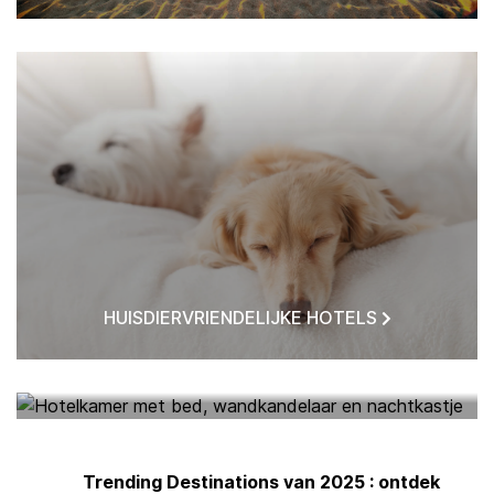
HUISDIERVRIENDELIJKE HOTELS
HOTELS BIJ MIJ IN DE BUURT
Trending Destinations van 2025 : ontdek