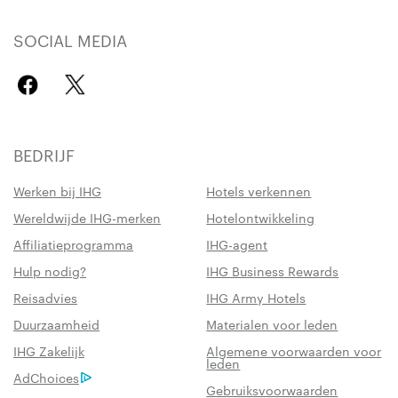
SOCIAL MEDIA
BEDRIJF
Werken bij IHG
Hotels verkennen
Wereldwijde IHG-merken
Hotelontwikkeling
Affiliatieprogramma
IHG-agent
Hulp nodig?
IHG Business Rewards
Reisadvies
IHG Army Hotels
Duurzaamheid
Materialen voor leden
IHG Zakelijk
Algemene voorwaarden voor
leden
AdChoices
Gebruiksvoorwaarden