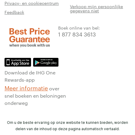
Privacy- en cookiecentrum
Verkoop mijn persoonlijke
gegevens niet
Feedback
Boek online van bel:
1 877 834 3613
Download de IHG One
Rewards-app
Meer informatie
over
snel boeken en beloningen
onderweg
Om u de beste ervaring op onze website te kunnen bieden, worden
delen van de inhoud op deze pagina automatisch vertaald.