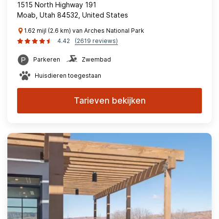
1515 North Highway 191
Moab, Utah 84532, United States
1.62 mijl (2.6 km) van Arches National Park
4.42
(2619 reviews)
Parkeren
Zwembad
Huisdieren toegestaan
Tarieven bekijken