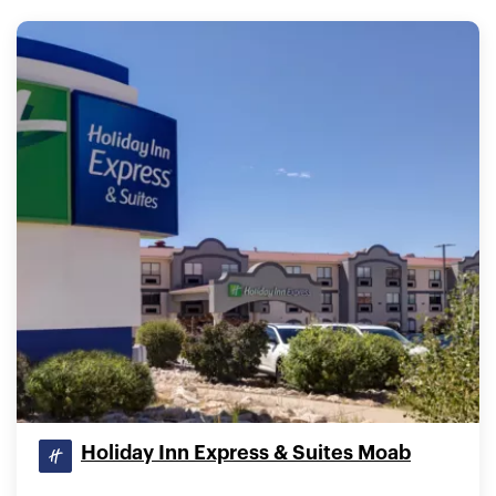
Holiday Inn Express & Suites Moab