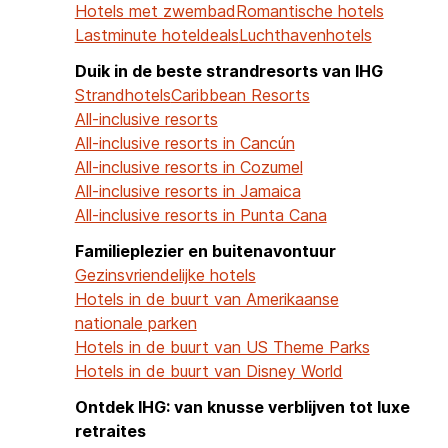
Hotels met zwembad
Romantische hotels
Lastminute hoteldeals
Luchthavenhotels
Duik in de beste strandresorts van IHG
Strandhotels
Caribbean Resorts
All-inclusive resorts
All-inclusive resorts in Cancún
All-inclusive resorts in Cozumel
All-inclusive resorts in Jamaica
All-inclusive resorts in Punta Cana
Familieplezier en buitenavontuur
Gezinsvriendelijke hotels
Hotels in de buurt van Amerikaanse
nationale parken
Hotels in de buurt van US Theme Parks
Hotels in de buurt van Disney World
Ontdek IHG: van knusse verblijven tot luxe
retraites