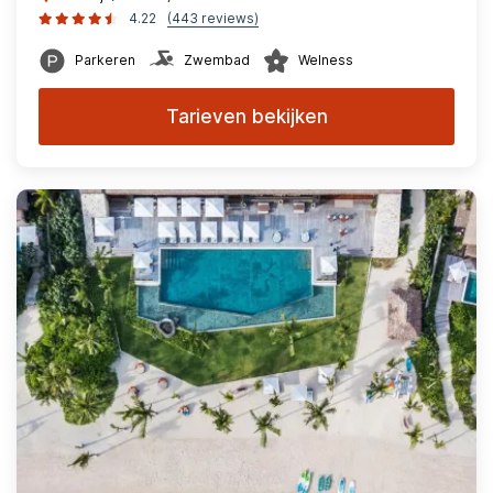
4.22
(443 reviews)
Parkeren
Zwembad
Welness
Tarieven bekijken