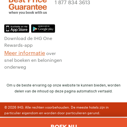
1 877 834 3613
Download de IHG One
Rewards-app
Meer informatie
over
snel boeken en beloningen
onderweg
Om u de beste ervaring op onze website te kunnen bieden, worden
delen van de inhoud op deze pagina automatisch vertaald.
© 2026 IHG. Alle rechten voorbehouden. De meeste hotels zijn in
particulier eigendom en worden door particulieren gerund.
BOEK NU