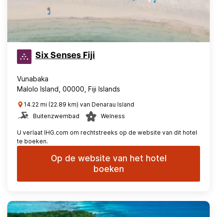
Six Senses Fiji
Vunabaka
Malolo Island, 00000, Fiji Islands
14.22 mi (22.89 km) van Denarau Island
Buitenzwembad
Welness
U verlaat IHG.com om rechtstreeks op de website van dit hotel
te boeken.
Op de website van het hotel
boeken