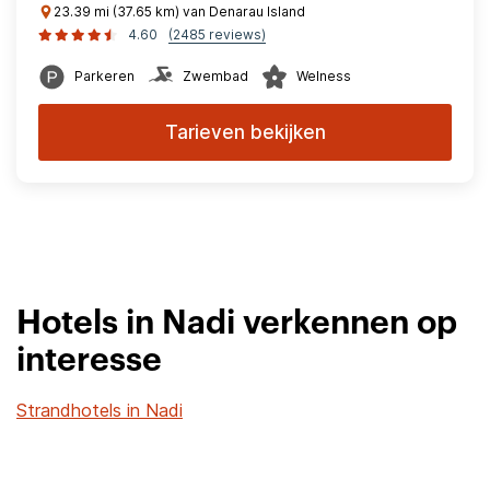
23.39 mi (37.65 km) van Denarau Island
4.60
(2485 reviews)
Parkeren
Zwembad
Welness
Tarieven bekijken
Hotels in Nadi verkennen op
interesse
Strandhotels in Nadi