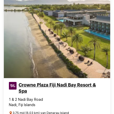
Crowne Plaza Fiji Nadi Bay Resort &
Spa
1 & 2 Nadi Bay Road
Nadi, Fiji Islands
3.75 mijl (6.03 km) van Denarau Island