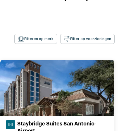
Filteren op merk
Filter op voorzieningen
Staybridge Suites San Antonio-
Airport