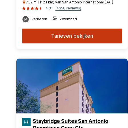
7.52 mijl (12.1 km) van San Antonio International (SAT)
4.31
(4358 reviews)
Parkeren
Zwembad
Tarieven bekijken
Staybridge Suites San Antonio