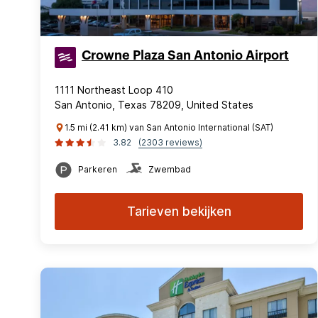
Crowne Plaza San Antonio Airport
1111 Northeast Loop 410
San Antonio, Texas 78209, United States
1.5 mi (2.41 km) van San Antonio International (SAT)
3.82
(2303 reviews)
Parkeren
Zwembad
Tarieven bekijken