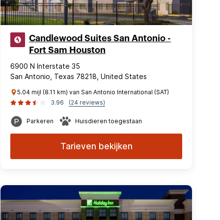
Candlewood Suites San Antonio -
Fort Sam Houston
6900 N Interstate 35
San Antonio, Texas 78218, United States
5.04 mijl (8.11 km) van San Antonio International (SAT)
3.96
(24 reviews)
Parkeren
Huisdieren toegestaan
Tarieven bekijken