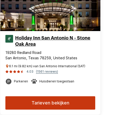
Holiday Inn San Antonio N - Stone
Oak Area
19280 Redland Road
San Antonio, Texas 78259, United States
6.1 mi (9.82 km) van San Antonio International (SAT)
4.03
(1561 reviews)
Parkeren
Huisdieren toegestaan
Tarieven bekijken