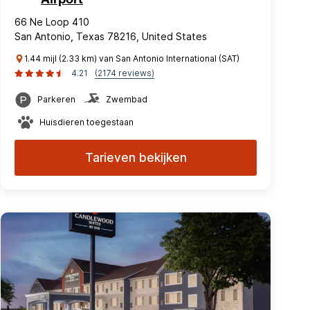
66 Ne Loop 410
San Antonio, Texas 78216, United States
1.44 mijl (2.33 km) van San Antonio International (SAT)
4.21
(2174 reviews)
Parkeren
Zwembad
Huisdieren toegestaan
Tarieven bekijken