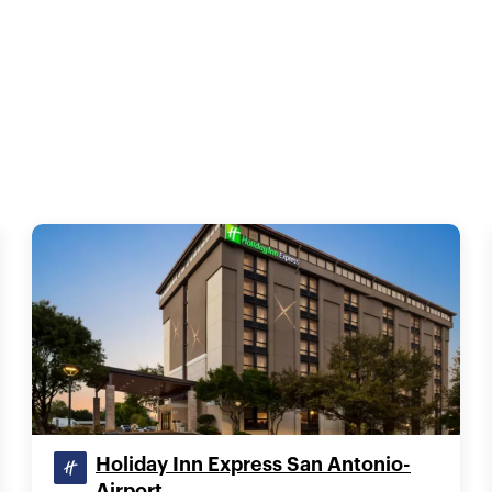
Holiday Inn Express San Antonio-
Airport