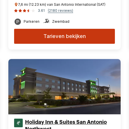
7,6 mi (12.23 km) van San Antonio International (SAT)
3.61
(2180 reviews)
Parkeren
Zwembad
Tarieven bekijken
Holiday Inn & Suites San Antonio