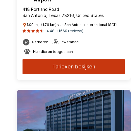
418 Portland Road
San Antonio, Texas 78216, United States
1.09 mijl (1.76 km) van San Antonio International (SAT)
4.48
(1660 reviews)
Parkeren
Zwembad
Huisdieren toegestaan
Tarieven bekijken