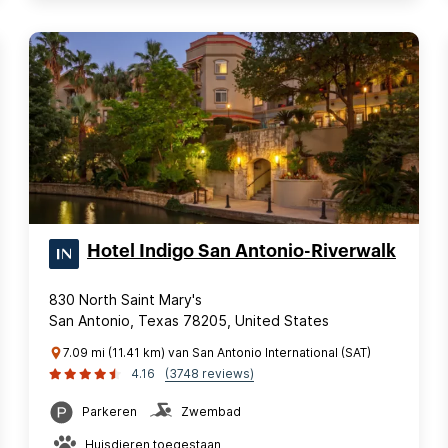
Hotel Indigo San Antonio-Riverwalk
830 North Saint Mary's
San Antonio, Texas 78205, United States
7.09 mi (11.41 km) van San Antonio International (SAT)
4.16
(3748 reviews)
Parkeren
Zwembad
Huisdieren toegestaan