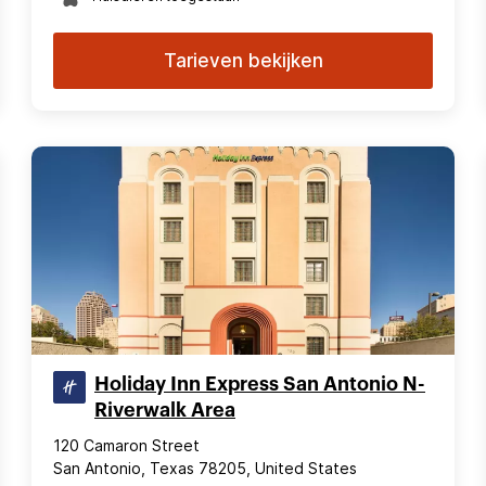
Tarieven bekijken
Holiday Inn Express San Antonio N-
Riverwalk Area
120 Camaron Street
San Antonio, Texas 78205, United States