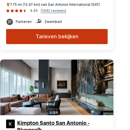
7.75 mi (12.47 km) van San Antonio International (SAT)
4.49
(1942 reviews)
Parkeren
Zwembad
Tarieven bekijken
Kimpton Santo San Antonio -