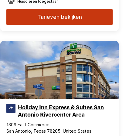
Huisdieren toegestaan
Tarieven bekijken
Holiday Inn Express & Suites San
Antonio Rivercenter Area
1309 East Commerce
San Antonio, Texas 78205, United States