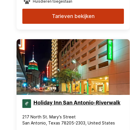
Huisdieren toegestaan
Tarieven bekijken
Holiday Inn San Antonio-Riverwalk
217 North St. Mary's Street
San Antonio, Texas 78205-2303, United States