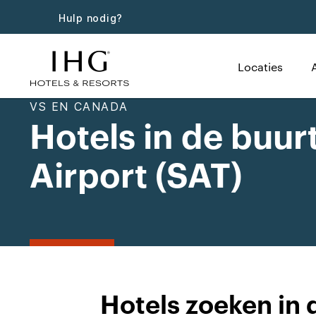
Hulp nodig?
Locaties
VS EN CANADA
Hotels in de buur
Airport (SAT)
Hotels zoeken in 