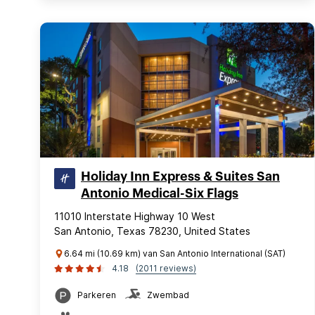
Holiday Inn Express & Suites San
Antonio Medical-Six Flags
11010 Interstate Highway 10 West
San Antonio, Texas 78230, United States
6.64 mi (10.69 km) van San Antonio International (SAT)
4.18
(2011 reviews)
Parkeren
Zwembad