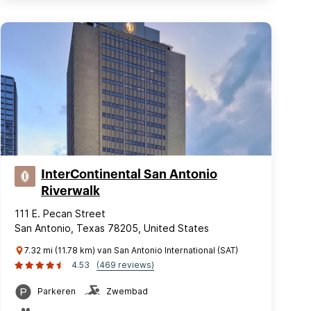
InterContinental San Antonio
Riverwalk
111 E. Pecan Street
San Antonio, Texas 78205, United States
7.32 mi (11.78 km) van San Antonio International (SAT)
4.53
(469 reviews)
Parkeren
Zwembad