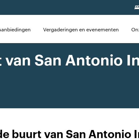
Aanbiedingen
Vergaderingen en evenementen
On
t van San Antonio I
de buurt van San Antonio I