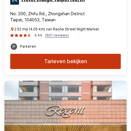
No. 200, Zhifu Rd., Zhongshan District
Taipei, 104053, Taiwan
2.52 mijl (4.05 km) van Raohe Street Night Market
4.44
(901 reviews)
Parkeren
Tarieven bekijken