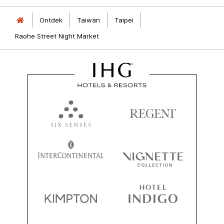
Ontdek
Taiwan
Taipei
Raohe Street Night Market