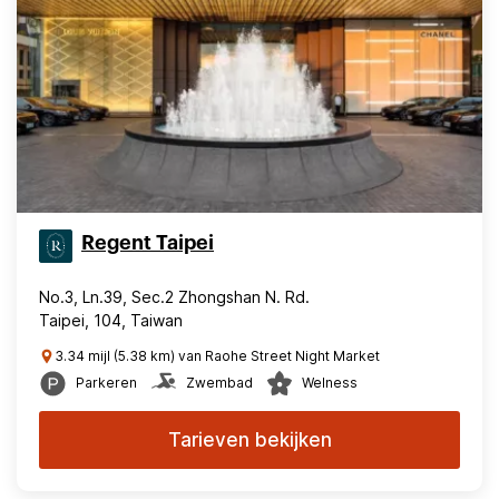
Regent Taipei
No.3, Ln.39, Sec.2 Zhongshan N. Rd.
Taipei, 104, Taiwan
3.34 mijl (5.38 km) van Raohe Street Night Market
Parkeren
Zwembad
Welness
Tarieven bekijken