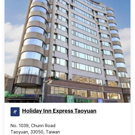
Holiday Inn Express Taoyuan
No. 1039, Chunri Road
Taoyuan, 33050, Taiwan