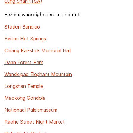
Sung Shan (TSA)
Bezienswaardigheden in de buurt
Station Banqiao
Beitou Hot Springs
Chiang Kai-shek Memorial Hall
Daan Forest Park
Wandelpad Elephant Mountain
Longshan Temple
Maokong Gondola
Nationaal Paleismuseum
Raohe Street Night Market