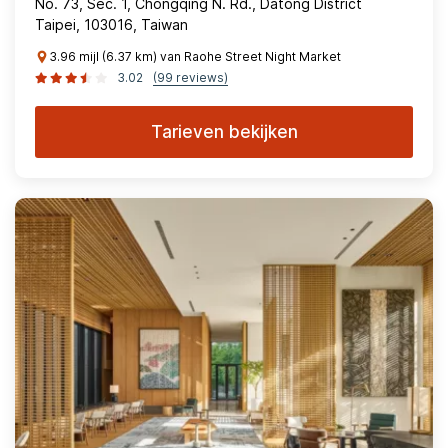
No. 73, Sec. 1, Chongqing N. Rd., Datong District
Taipei, 103016, Taiwan
3.96 mijl (6.37 km) van Raohe Street Night Market
3.02
(99 reviews)
Tarieven bekijken