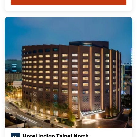
Hotel Indigo Taipei North