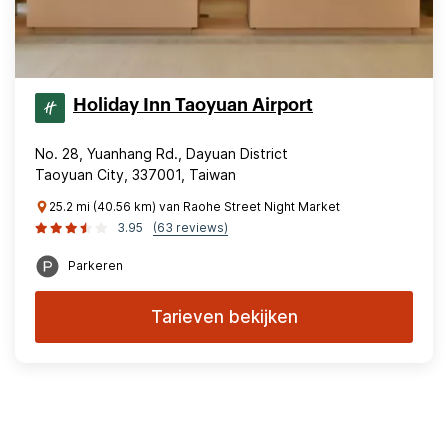
Holiday Inn Taoyuan Airport
No. 28, Yuanhang Rd., Dayuan District
Taoyuan City, 337001, Taiwan
25.2 mi (40.56 km) van Raohe Street Night Market
3.95
(63 reviews)
Parkeren
Tarieven bekijken