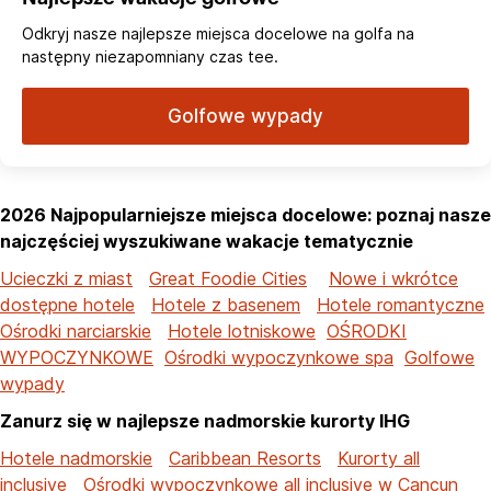
Odkryj nasze najlepsze miejsca docelowe na golfa na
następny niezapomniany czas tee.
Golfowe wypady
2026 Najpopularniejsze miejsca docelowe: poznaj nasze
najczęściej wyszukiwane wakacje tematycznie
Ucieczki z miast
Great Foodie Cities
Nowe i wkrótce
dostępne hotele
Hotele z basenem
Hotele romantyczne
Ośrodki narciarskie
Hotele lotniskowe
OŚRODKI
WYPOCZYNKOWE
Ośrodki wypoczynkowe spa
Golfowe
wypady
Zanurz się w najlepsze nadmorskie kurorty IHG
Hotele nadmorskie
Caribbean Resorts
Kurorty all
inclusive
Ośrodki wypoczynkowe all inclusive w Cancun