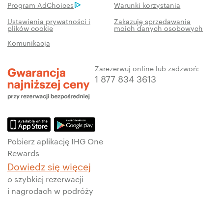
Program AdChoices
Warunki korzystania
Ustawienia prywatności i
Zakazuję sprzedawania
plików cookie
moich danych osobowych
Komunikacja
Zarezerwuj online lub zadzwoń:
1 877 834 3613
Pobierz aplikację IHG One
Rewards
Dowiedz się więcej
o szybkiej rezerwacji
i nagrodach w podróży