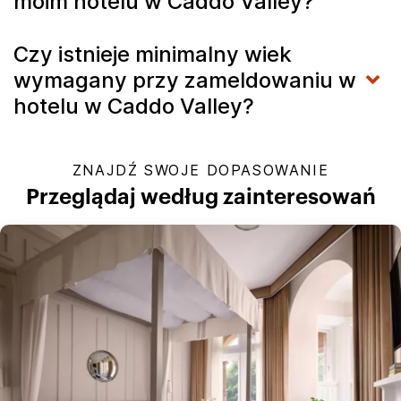
moim hotelu w Caddo Valley?
Czy istnieje minimalny wiek
wymagany przy zameldowaniu w
hotelu w Caddo Valley?
ZNAJDŹ SWOJE DOPASOWANIE
Przeglądaj według zainteresowań