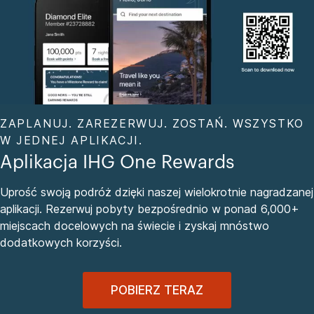
ZAPLANUJ. ZAREZERWUJ. ZOSTAŃ. WSZYSTKO
W JEDNEJ APLIKACJI.
Aplikacja IHG One Rewards
Uprość swoją podróż dzięki naszej wielokrotnie nagradzanej
aplikacji. Rezerwuj pobyty bezpośrednio w ponad 6,000+
miejscach docelowych na świecie i zyskaj mnóstwo
dodatkowych korzyści.
POBIERZ TERAZ