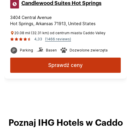
Candlewood Suites Hot Springs
3404 Central Avenue
Hot Springs, Arkansas 71913, United States
20.08 mil (32.31 km) od centrum miasta Caddo Valley
4,33
(1466 reviews)
Parking
Basen
Dozwolone zwierzęta
Sprawdź ceny
Poznaj IHG Hotels w Caddo