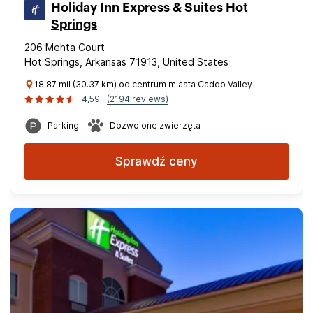
Holiday Inn Express & Suites Hot
Springs
206 Mehta Court
Hot Springs, Arkansas 71913, United States
18.87 mil (30.37 km) od centrum miasta Caddo Valley
4,59
(2194 reviews)
Parking
Dozwolone zwierzęta
Sprawdź ceny