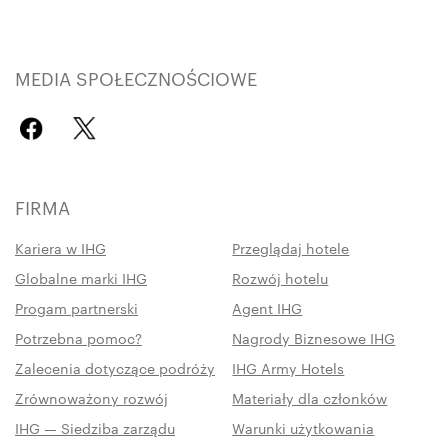
MEDIA SPOŁECZNOŚCIOWE
FIRMA
Kariera w IHG
Przeglądaj hotele
Globalne marki IHG
Rozwój hotelu
Progam partnerski
Agent IHG
Potrzebna pomoc?
Nagrody Biznesowe IHG
Zalecenia dotyczące podróży
IHG Army Hotels
Zrównoważony rozwój
Materiały dla członków
IHG — Siedziba zarządu
Warunki użytkowania