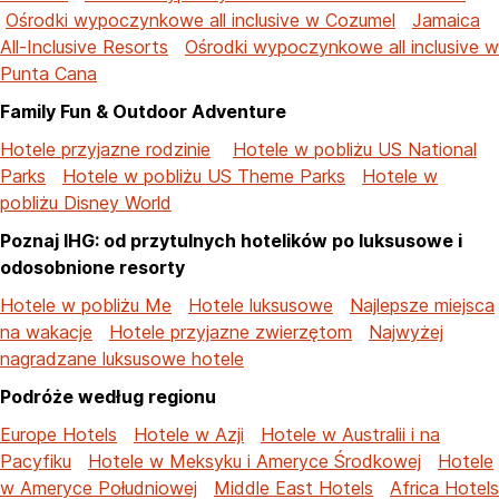
Ośrodki wypoczynkowe all inclusive w Cozumel
Jamaica
All-Inclusive Resorts
Ośrodki wypoczynkowe all inclusive w
Punta Cana
Family Fun & Outdoor Adventure
Hotele przyjazne rodzinie
Hotele w pobliżu US National
Parks
Hotele w pobliżu US Theme Parks
Hotele w
pobliżu Disney World
Poznaj IHG: od przytulnych hotelików po luksusowe i
odosobnione resorty
Hotele w pobliżu Me
Hotele luksusowe
Najlepsze miejsca
na wakacje
Hotele przyjazne zwierzętom
Najwyżej
nagradzane luksusowe hotele
Podróże według regionu
Europe Hotels
Hotele w Azji
Hotele w Australii i na
Pacyfiku
Hotele w Meksyku i Ameryce Środkowej
Hotele
w Ameryce Południowej
Middle East Hotels
Africa Hotels