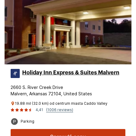
Holiday Inn Express & Suites Malvern
2660 S. River Creek Drive
Malvern, Arkansas 72104, United States
19.88 mil (32.0 km) od centrum miasta Caddo Valley
4,41
(1006 reviews)
Parking