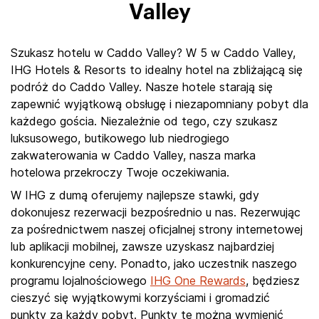
Valley
Szukasz hotelu w Caddo Valley? W 5 w Caddo Valley,
IHG Hotels & Resorts to idealny hotel na zbliżającą się
podróż do Caddo Valley. Nasze hotele starają się
zapewnić wyjątkową obsługę i niezapomniany pobyt dla
każdego gościa. Niezależnie od tego, czy szukasz
luksusowego, butikowego lub niedrogiego
zakwaterowania w Caddo Valley, nasza marka
hotelowa przekroczy Twoje oczekiwania.
W IHG z dumą oferujemy najlepsze stawki, gdy
dokonujesz rezerwacji bezpośrednio u nas. Rezerwując
za pośrednictwem naszej oficjalnej strony internetowej
lub aplikacji mobilnej, zawsze uzyskasz najbardziej
konkurencyjne ceny. Ponadto, jako uczestnik naszego
programu lojalnościowego
IHG One Rewards
, będziesz
cieszyć się wyjątkowymi korzyściami i gromadzić
punkty za każdy pobyt. Punkty te można wymienić