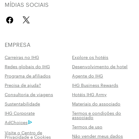
MÍDIAS SOCIAIS
EMPRESA
Carreiras no IHG
Explore os hotéis
Redes globais do IHG
Desenvolvimento de hotel
Programa de afiliados
Agente do IHG
Precisa de ajuda?
IHG Business Rewards
Consultoria de viagens
Hotéis IHG Army
Sustentabilidade
Materiais do associado
IHG Corporate
Termos e condições do
associado
AdChoices
Termos de uso
Visite o Centro de
Não vender meus dados
Privacidade e Cookies