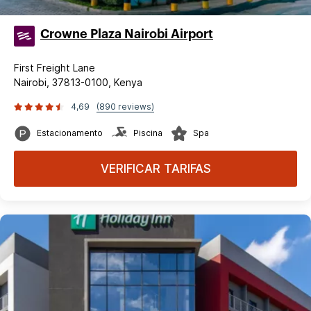
Crowne Plaza Nairobi Airport
First Freight Lane
Nairobi, 37813-0100, Kenya
4,69
(890 reviews)
Estacionamento
Piscina
Spa
VERIFICAR TARIFAS