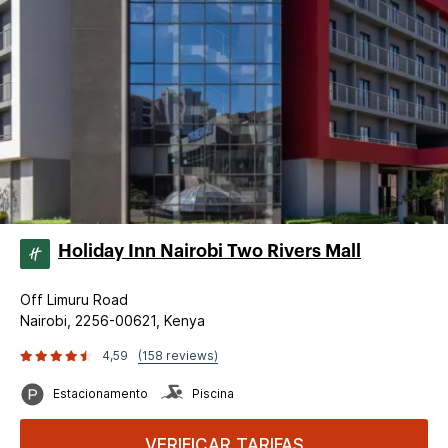
Holiday Inn Nairobi Two Rivers Mall
Off Limuru Road
Nairobi, 2256-00621, Kenya
4,59
(158 reviews)
Estacionamento
Piscina
VERIFICAR TARIFAS