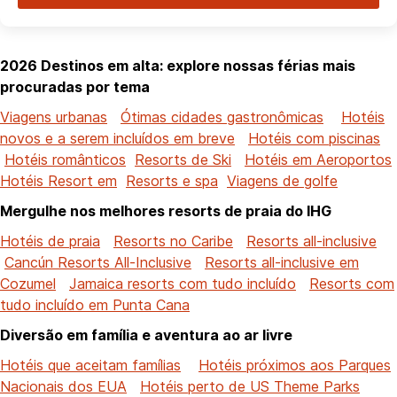
2026 Destinos em alta: explore nossas férias mais
procuradas por tema
Viagens urbanas
Ótimas cidades gastronômicas
Hotéis
novos e a serem incluídos em breve
Hotéis com piscinas
Hotéis românticos
Resorts de Ski
Hotéis em Aeroportos
Hotéis Resort em
Resorts e spa
Viagens de golfe
Mergulhe nos melhores resorts de praia do IHG
Hotéis de praia
Resorts no Caribe
Resorts all-inclusive
Cancún Resorts All-Inclusive
Resorts all-inclusive em
Cozumel
Jamaica resorts com tudo incluído
Resorts com
tudo incluído em Punta Cana
Diversão em família e aventura ao ar livre
Hotéis que aceitam famílias
Hotéis próximos aos Parques
Nacionais dos EUA
Hotéis perto de US Theme Parks