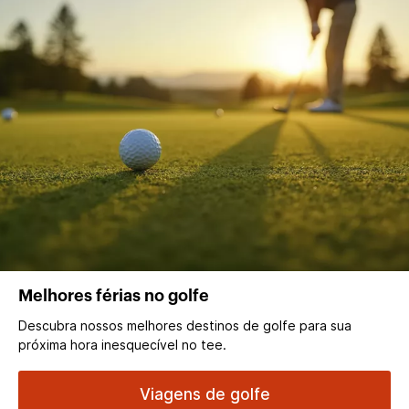
Melhores férias no golfe
Descubra nossos melhores destinos de golfe para sua
próxima hora inesquecível no tee.
Viagens de golfe