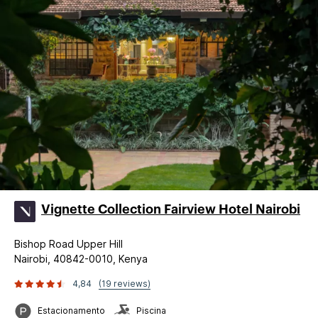
Vignette Collection Fairview Hotel Nairobi
Bishop Road Upper Hill
Nairobi, 40842-0010, Kenya
4,84
(19 reviews)
Estacionamento
Piscina