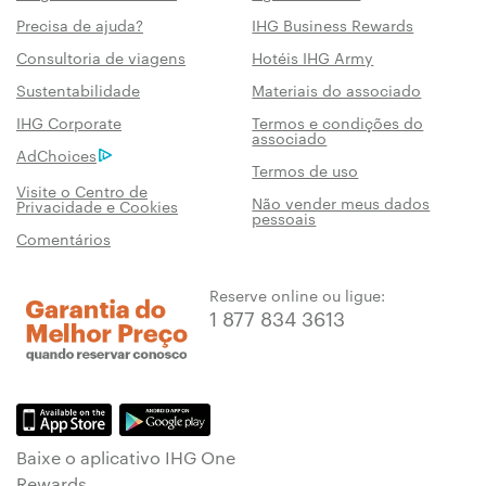
Precisa de ajuda?
IHG Business Rewards
Consultoria de viagens
Hotéis IHG Army
Sustentabilidade
Materiais do associado
IHG Corporate
Termos e condições do
associado
AdChoices
Termos de uso
Visite o Centro de
Não vender meus dados
Privacidade e Cookies
pessoais
Comentários
Reserve online ou ligue:
1 877 834 3613
Baixe o aplicativo IHG One
Rewards