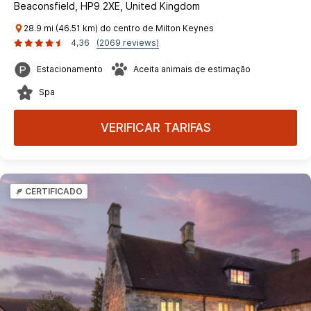
Beaconsfield, HP9 2XE, United Kingdom
28.9 mi (46.51 km) do centro de Milton Keynes
4,36
(2069 reviews)
Estacionamento
Aceita animais de estimação
Spa
VERIFICAR TARIFAS
CERTIFICADO