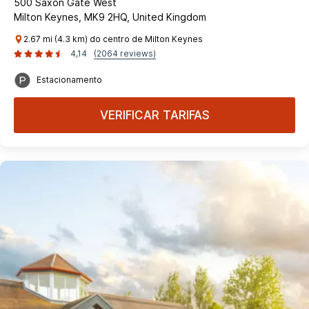
500 Saxon Gate West
Milton Keynes, MK9 2HQ, United Kingdom
2.67 mi (4.3 km) do centro de Milton Keynes
4,14
(2064 reviews)
Estacionamento
VERIFICAR TARIFAS