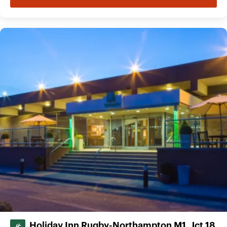
Holiday Inn Rugby-Northampton M1, Jct.18