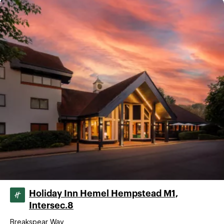
Holiday Inn Hemel Hempstead M1,
Intersec.8
Breakspear Way