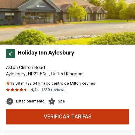
Holiday Inn Aylesbury
Aston Clinton Road
Aylesbury, HP22 5QT, United Kingdom
13.69 mi (22.04 km) do centro de Milton Keynes
4,44
(289 reviews)
Estacionamento
Spa
VERIFICAR TARIFAS