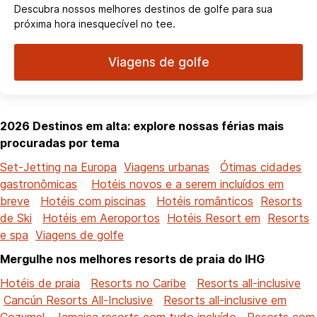
Descubra nossos melhores destinos de golfe para sua
próxima hora inesquecível no tee.
Viagens de golfe
2026 Destinos em alta: explore nossas férias mais
procuradas por tema
Set-Jetting na Europa
Viagens urbanas
Ótimas cidades
gastronômicas
Hotéis novos e a serem incluídos em
breve
Hotéis com piscinas
Hotéis românticos
Resorts
de Ski
Hotéis em Aeroportos
Hotéis Resort em
Resorts
e spa
Viagens de golfe
Mergulhe nos melhores resorts de praia do IHG
Hotéis de praia
Resorts no Caribe
Resorts all-inclusive
Cancún Resorts All-Inclusive
Resorts all-inclusive em
Cozumel
Jamaica resorts com tudo incluído
Resorts com