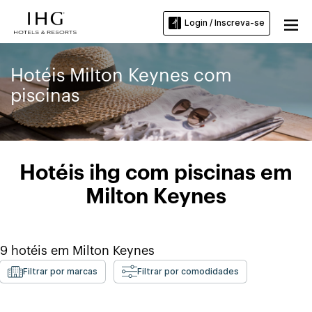
Login / Inscreva-se
Hotéis Milton Keynes com
piscinas
Hotéis ihg com piscinas em
Milton Keynes
9
hotéis em
Milton Keynes
Filtrar por marcas
Filtrar por comodidades