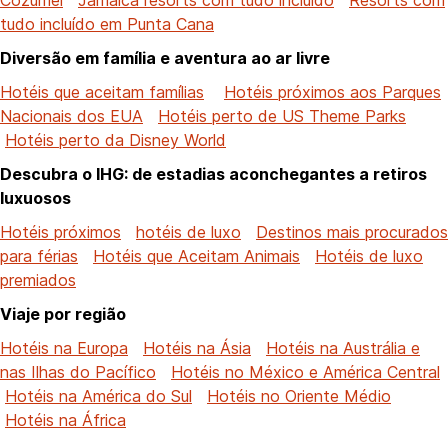
tudo incluído em Punta Cana
Diversão em família e aventura ao ar livre
Hotéis que aceitam famílias
Hotéis próximos aos Parques
Nacionais dos EUA
Hotéis perto de US Theme Parks
Hotéis perto da Disney World
Descubra o IHG: de estadias aconchegantes a retiros
luxuosos
Hotéis próximos
hotéis de luxo
Destinos mais procurados
para férias
Hotéis que Aceitam Animais
Hotéis de luxo
premiados
Viaje por região
Hotéis na Europa
Hotéis na Ásia
Hotéis na Austrália e
nas Ilhas do Pacífico
Hotéis no México e América Central
Hotéis na América do Sul
Hotéis no Oriente Médio
Hotéis na África