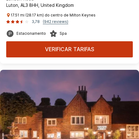
Luton, AL3 8HH, United Kingdom
17.51 mi (28.17 km) do centro de Milton Keynes
3,78
(942 reviews)
Estacionamento
Spa
VERIFICAR TARIFAS