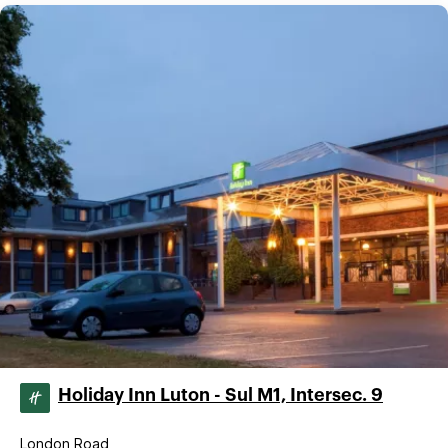
Holiday Inn Luton - Sul M1, Intersec. 9
London Road