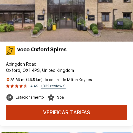
voco Oxford Spires
Abingdon Road
Oxford, OX1 4PS, United Kingdom
28.89 mi (46.5 km) do centro de Milton Keynes
4,49
(832 reviews)
Estacionamento
Spa
VERIFICAR TARIFAS