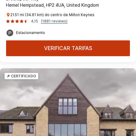
Hemel Hempstead, HP2 4UA, United Kingdom
21.51 mi (34.61 km) do centro de Milton Keynes
4,15
(1881 reviews)
Estacionamento
VERIFICAR TARIFAS
CERTIFICADO