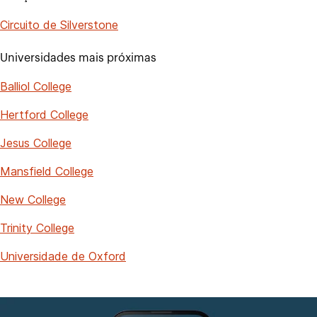
Circuito de Silverstone
Universidades mais próximas
Balliol College
Hertford College
Jesus College
Mansfield College
New College
Trinity College
Universidade de Oxford