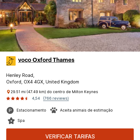
voco Oxford Thames
Henley Road,
Oxford, OX4 4GX, United Kingdom
29.51 mi (47.49 km) do centro de Milton Keynes
4,54
(766 reviews)
Estacionamento
Aceita animais de estimação
Spa
VERIFICAR TARIFAS