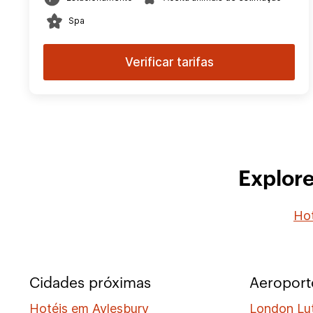
Spa
Verificar tarifas
Explore
Hot
Cidades próximas
Aeroport
Hotéis em Aylesbury
London Lu