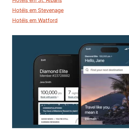
Hotéis em St. Albans
Hotéis em Stevenage
Hotéis em Watford