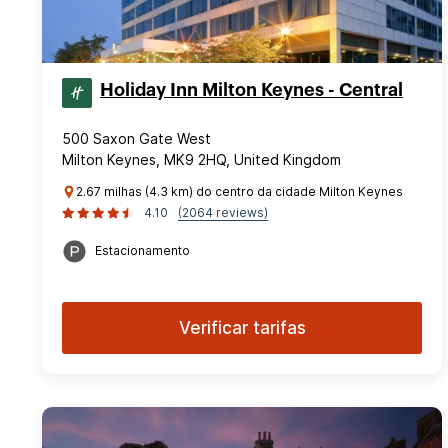
Holiday Inn Milton Keynes - Central
500 Saxon Gate West
Milton Keynes, MK9 2HQ, United Kingdom
2.67 milhas (4.3 km) do centro da cidade Milton Keynes
4.10
(2064 reviews)
Estacionamento
Verificar tarifas