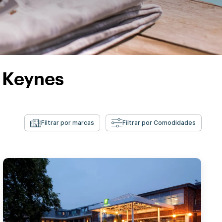
n Keynes
Filtrar por marcas
Filtrar por Comodidades