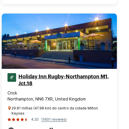
Holiday Inn Rugby-Northampton M1,
Jct.18
Crick
Northampton, NN6 7XR, United Kingdom
29.81 milhas (47.98 km) do centro da cidade Milton
Keynes
4.20
(1601 reviews)