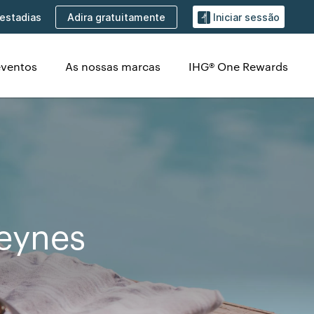
Adira gratuitamente
estadias
Iniciar sessão
eventos
As nossas marcas
IHG® One Rewards
Keynes