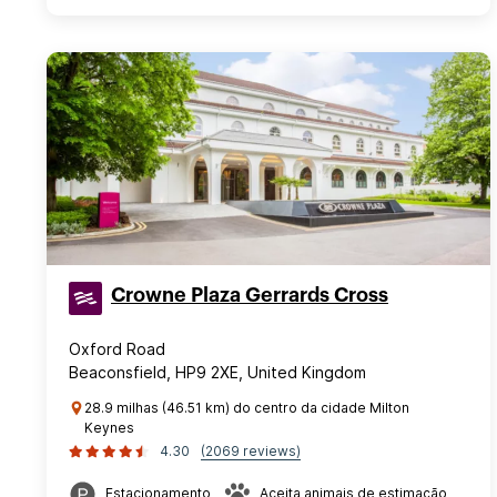
Crowne Plaza Gerrards Cross
Oxford Road
Beaconsfield, HP9 2XE, United Kingdom
28.9 milhas (46.51 km) do centro da cidade Milton
Keynes
4.30
(2069 reviews)
Estacionamento
Aceita animais de estimação