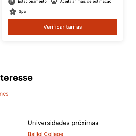
Estacionamento
Aceita animais de estimação
Spa
Verificar tarifas
nteresse
ynes
Universidades próximas
Balliol College