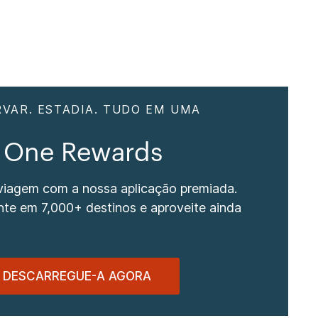
RVAR. ESTADIA. TUDO EM UMA
 One Rewards
 viagem com a nossa aplicação premiada.
te em 7,000+ destinos e aproveite ainda
DESCARREGUE-A AGORA