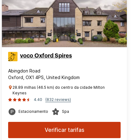
voco Oxford Spires
Abingdon Road
Oxford, OX1 4PS, United Kingdom
28.89 milhas (46.5 km) do centro da cidade Milton
Keynes
4.40
(832 reviews)
Estacionamento
Spa
Verificar tarifas