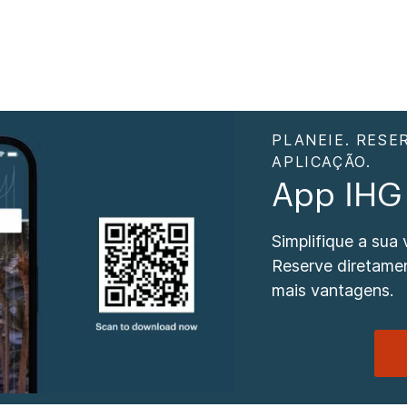
PLANEIE. RESE
APLICAÇÃO.
App IHG
Simplifique a sua
Reserve diretamen
mais vantagens.