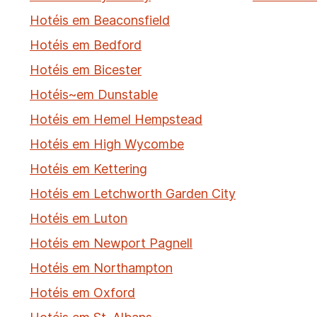
Hotéis em Beaconsfield
Hotéis em Bedford
Hotéis em Bicester
Hotéis~em Dunstable
Hotéis em Hemel Hempstead
Hotéis em High Wycombe
Hotéis em Kettering
Hotéis em Letchworth Garden City
Hotéis em Luton
Hotéis em Newport Pagnell
Hotéis em Northampton
Hotéis em Oxford