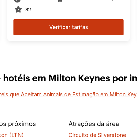
Spa
Verificar tarifas
 hotéis em Milton Keynes por i
éis que Aceitam Animais de Estimação em Milton Ke
os próximos
Atrações da área
ton (LTN)
Circuito de Silverstone