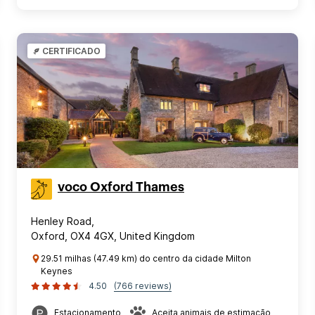
CERTIFICADO
voco Oxford Thames
Henley Road,
Oxford, OX4 4GX, United Kingdom
29.51 milhas (47.49 km) do centro da cidade Milton
Keynes
4.50
(766 reviews)
Estacionamento
Aceita animais de estimação