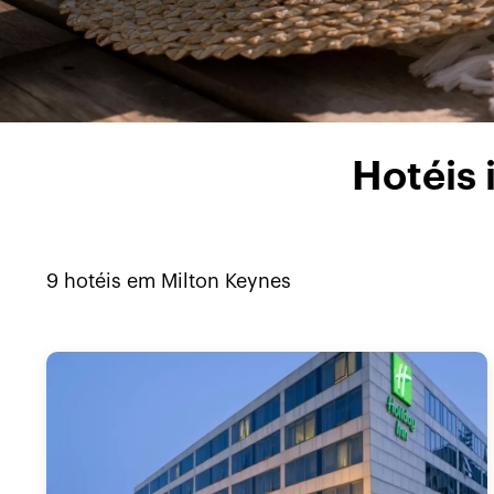
Hotéis 
9
hotéis em
Milton Keynes