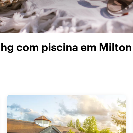
ihg com piscina em Milto