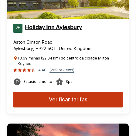
Holiday Inn Aylesbury
Aston Clinton Road
Aylesbury, HP22 5QT, United Kingdom
13.69 milhas (22.04 km) do centro da cidade Milton
Keynes
4.40
(289 reviews)
Estacionamento
Spa
Verificar tarifas