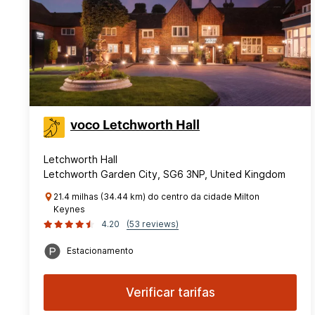
voco Letchworth Hall
Letchworth Hall
Letchworth Garden City, SG6 3NP, United Kingdom
21.4 milhas (34.44 km) do centro da cidade Milton
Keynes
4.20
(53 reviews)
Estacionamento
Verificar tarifas