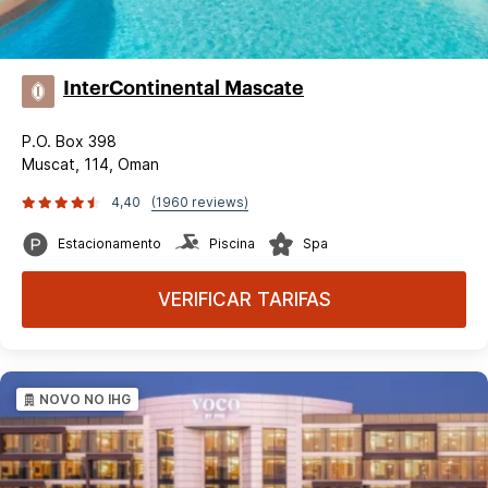
InterContinental Mascate
P.O. Box 398
Muscat, 114, Oman
4,40
(1960 reviews)
Estacionamento
Piscina
Spa
VERIFICAR TARIFAS
NOVO NO IHG