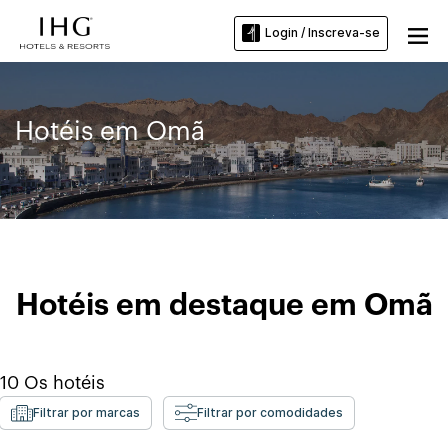
Login / Inscreva-se
Hotéis em Omã
Hotéis em destaque em Omã
10
Os hotéis
Filtrar por marcas
Filtrar por comodidades