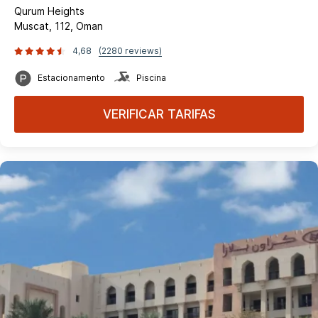
Qurum Heights
Muscat, 112, Oman
4,68
(2280 reviews)
Estacionamento
Piscina
VERIFICAR TARIFAS