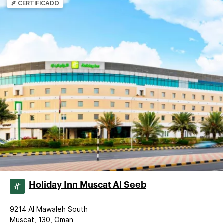
CERTIFICADO
Holiday Inn Muscat Al Seeb
9214 Al Mawaleh South
Muscat, 130, Oman