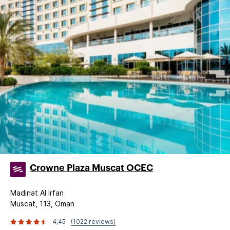
Crowne Plaza Muscat OCEC
Madinat Al Irfan
Muscat, 113, Oman
4,45
(1022 reviews)