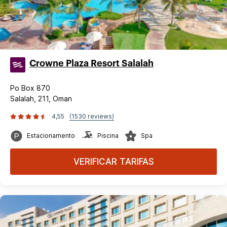
Crowne Plaza Resort Salalah
Po Box 870
Salalah, 211, Oman
4,55
(1530 reviews)
Estacionamento
Piscina
Spa
VERIFICAR TARIFAS