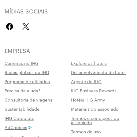
MÍDIAS SOCIAIS
EMPRESA
Carreiras no IHG
Explore os hotéis
Redes globais do IHG
Desenvolvimento de hotel
Programa de afiliados
Agente do IHG
Precisa de ajuda?
IHG Business Rewards
Consultoria de viagens
Hotéis IHG Army
Sustentabilidade
Materiais do associado
IHG Corporate
Termos e condições do
associado
AdChoices
Termos de uso