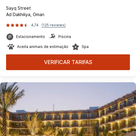
Sayq Street
Ad Dakhiliya, Oman
4,74
(125 reviews)
Estacionamento
Piscina
Aceita animais de estimação
Spa
VERIFICAR TARIFAS