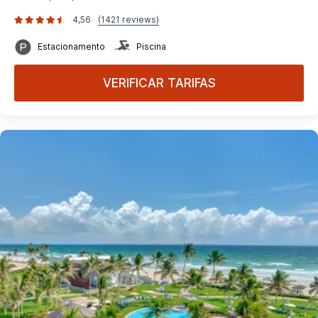
4,56
(1421 reviews)
Estacionamento
Piscina
VERIFICAR TARIFAS