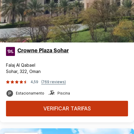
Crowne Plaza Sohar
Falaj Al Qabael
Sohar, 322, Oman
4,59
(769 reviews)
Estacionamento
Piscina
VERIFICAR TARIFAS