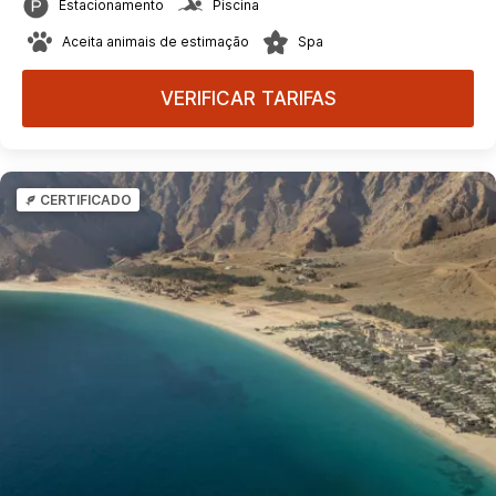
Estacionamento
Piscina
Aceita animais de estimação
Spa
VERIFICAR TARIFAS
CERTIFICADO