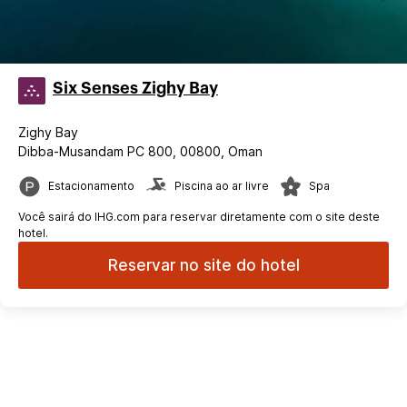
Six Senses Zighy Bay
Zighy Bay
Dibba-Musandam PC 800, 00800, Oman
Estacionamento
Piscina ao ar livre
Spa
Você sairá do IHG.com para reservar diretamente com o site deste
hotel.
Reservar no site do hotel