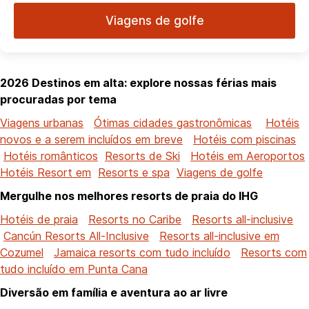
Viagens de golfe
2026 Destinos em alta: explore nossas férias mais
procuradas por tema
Viagens urbanas
Ótimas cidades gastronômicas
Hotéis
novos e a serem incluídos em breve
Hotéis com piscinas
Hotéis românticos
Resorts de Ski
Hotéis em Aeroportos
Hotéis Resort em
Resorts e spa
Viagens de golfe
Mergulhe nos melhores resorts de praia do IHG
Hotéis de praia
Resorts no Caribe
Resorts all-inclusive
Cancún Resorts All-Inclusive
Resorts all-inclusive em
Cozumel
Jamaica resorts com tudo incluído
Resorts com
tudo incluído em Punta Cana
Diversão em família e aventura ao ar livre