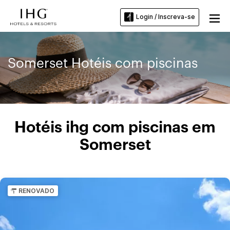
Login / Inscreva-se
Somerset Hotéis com piscinas
Hotéis ihg com piscinas em
Somerset
RENOVADO