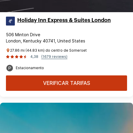
Holiday Inn Express & Suites London
506 Minton Drive
London, Kentucky 40741, United States
27.86 mi (44.83 km) do centro de Somerset
4,38
(1679 reviews)
Estacionamento
VERIFICAR TARIFAS