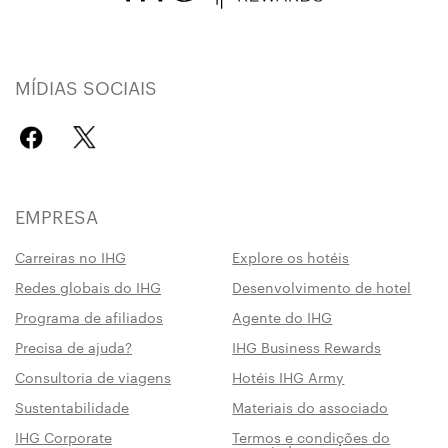
MÍDIAS SOCIAIS
EMPRESA
Carreiras no IHG
Explore os hotéis
Redes globais do IHG
Desenvolvimento de hotel
Programa de afiliados
Agente do IHG
Precisa de ajuda?
IHG Business Rewards
Consultoria de viagens
Hotéis IHG Army
Sustentabilidade
Materiais do associado
IHG Corporate
Termos e condições do