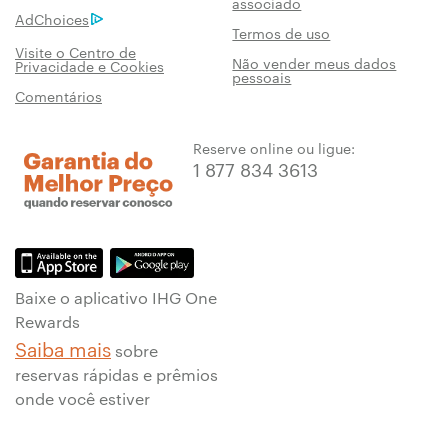
associado
AdChoices
Termos de uso
Visite o Centro de
Não vender meus dados
Privacidade e Cookies
pessoais
Comentários
Reserve online ou ligue:
1 877 834 3613
Baixe o aplicativo IHG One
Rewards
Saiba mais
sobre
reservas rápidas e prêmios
onde você estiver