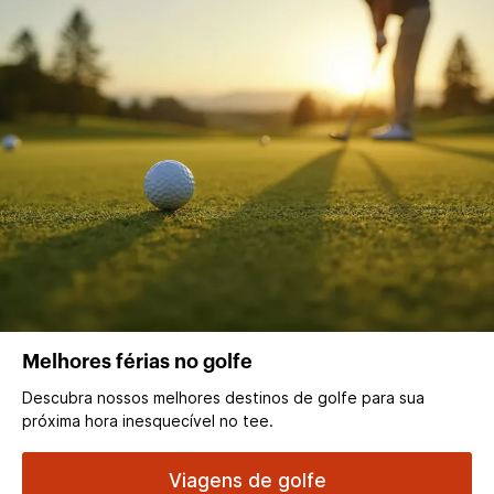
Melhores férias no golfe
Descubra nossos melhores destinos de golfe para sua
próxima hora inesquecível no tee.
Viagens de golfe