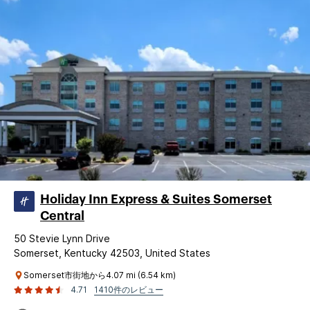
Holiday Inn Express & Suites Somerset
Central
50 Stevie Lynn Drive
Somerset, Kentucky 42503, United States
Somerset市街地から4.07 mi (6.54 km)
4.71
1410件のレビュー