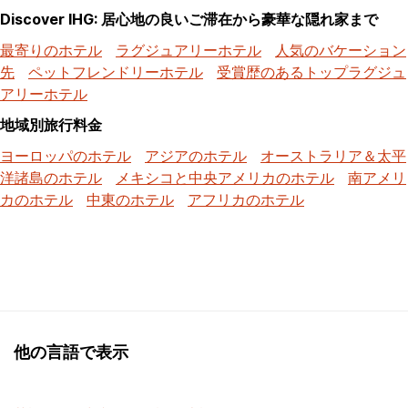
Discover IHG: 居心地の良いご滞在から豪華な隠れ家まで
最寄りのホテル
ラグジュアリーホテル
人気のバケーション
先
ペットフレンドリーホテル
受賞歴のあるトップラグジュ
アリーホテル
地域別旅行料金
ヨーロッパのホテル
アジアのホテル
オーストラリア＆太平
洋諸島のホテル
メキシコと中央アメリカのホテル
南アメリ
カのホテル
中東のホテル
アフリカのホテル
他の言語で表示