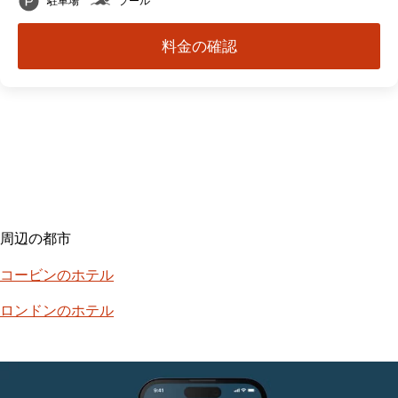
駐車場
プール
料金の確認
周辺の都市
コー​​ビンのホテル
ロンドンのホテル