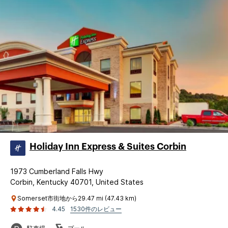
Holiday Inn Express & Suites Corbin
1973 Cumberland Falls Hwy
Corbin, Kentucky 40701, United States
Somerset市街地から29.47 mi (47.43 km)
4.45
1530件のレビュー