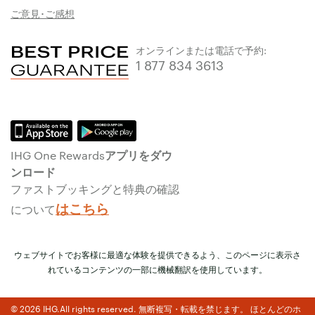
ご意見･ご感想
オンラインまたは電話で予約:
1 877 834 3613
IHG One Rewardsアプリをダウ
ンロード
ファストブッキングと特典の確認
はこちら
について
ウェブサイトでお客様に最適な体験を提供できるよう、このページに表示さ
れているコンテンツの一部に機械翻訳を使用しています。
© 2026 IHG.All rights reserved. 無断複写・転載を禁じます。 ほとんどのホ