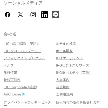
ソーシャルメディア
会社名
IHGの採用情報（英語）
ホテルの検索
IHG グローバルブランド
ホテル開発
アフィリエイト プログラム
IHG エージェント
ヘルプ
IHGビジネスリワーズ
旅行情報
IHG軍用ホテル（英語）
持続可能性
入会案内
IHG Corporate (英語)
会員規約
AdChoices
ご利用規約
プライバシー＆クッキーセンタ
個人情報の販売を拒否します
ー