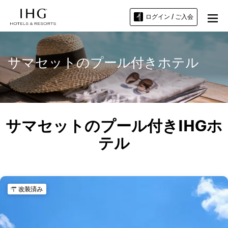
ログイン / ご入会
サマセットのプール付きホテル
サマセットのプール付きIHGホ
テル
改装済み