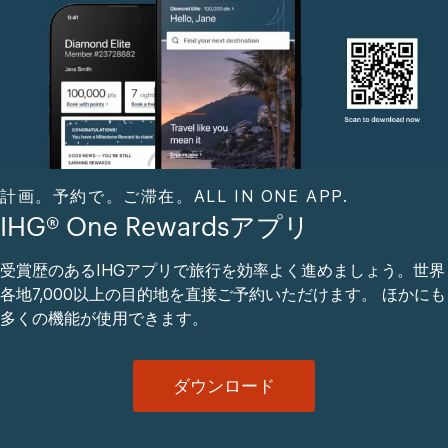
計画。予約で。ご滞在。ALL IN ONE APP.
IHG® One Rewardsアプリ
受賞歴のあるIHGアプリで旅行を効率よく進めましょう。世界
各地7,000以上の目的地を直接ご予約いただけます。 ほかにも
多くの機能が使用できます。
ダウンロード