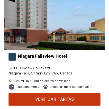
Niagara Fallsview Hotel
6733 Fallsview Boulevard
Niagara Falls, Ontario L2G 3W7, Canada
10.26 mi (16.51 km) do centro de Welland
Estacionamento
Aceita animais de estimação
VERIFICAR TARIFAS