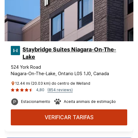
Staybridge Suites Niagara-On-The-
Lake
524 York Road
Niagara-On-The-Lake, Ontario L0S 1J0, Canada
12.44 mi (20.03 km) do centro de Welland
4,80
(854 reviews)
Estacionamento
Aceita animais de estimação
VERIFICAR TARIFAS