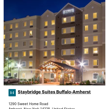
Staybridge Suites Buffalo-Amherst
1290 Sweet Home Road
Amherst, New York 14228, United States