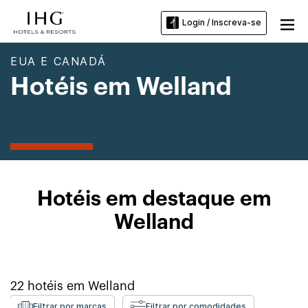
Login / Inscreva-se
EUA E CANADÁ
Hotéis em Welland
Hotéis em destaque em
Welland
22
hotéis em
Welland
Filtrar por marcas
Filtrar por comodidades