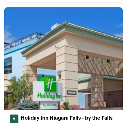
Holiday Inn Niagara Falls - by the Falls