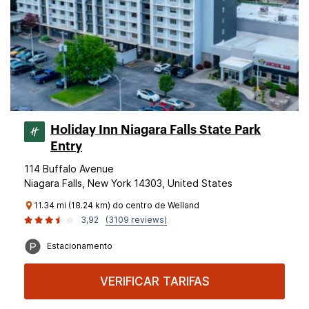
Holiday Inn Niagara Falls State Park
Entry
114 Buffalo Avenue
Niagara Falls, New York 14303, United States
11.34 mi (18.24 km) do centro de Welland
3,92
(3109 reviews)
Estacionamento
VERIFICAR TARIFAS