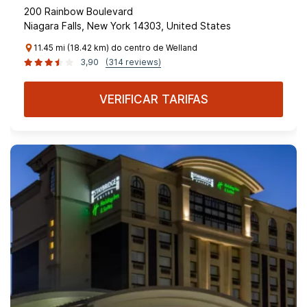
200 Rainbow Boulevard
Niagara Falls, New York 14303, United States
11.45 mi (18.42 km) do centro de Welland
3,90
(314 reviews)
VERIFICAR TARIFAS