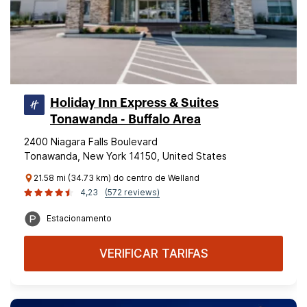
Holiday Inn Express & Suites
Tonawanda - Buffalo Area
2400 Niagara Falls Boulevard
Tonawanda, New York 14150, United States
21.58 mi (34.73 km) do centro de Welland
4,23
(572 reviews)
Estacionamento
VERIFICAR TARIFAS