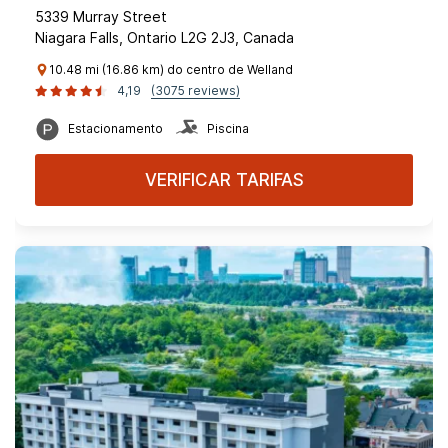
5339 Murray Street
Niagara Falls, Ontario L2G 2J3, Canada
10.48 mi (16.86 km) do centro de Welland
4,19
(3075 reviews)
Estacionamento
Piscina
VERIFICAR TARIFAS