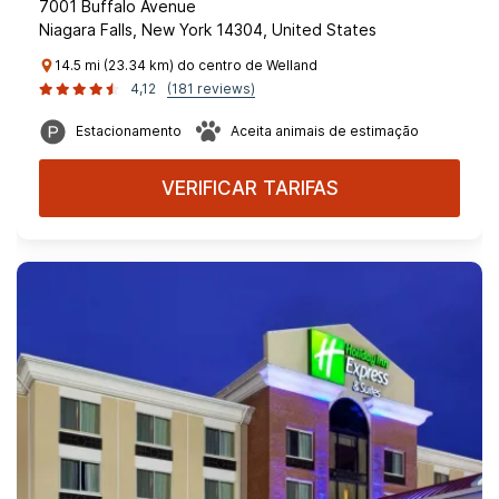
7001 Buffalo Avenue
Niagara Falls, New York 14304, United States
14.5 mi (23.34 km) do centro de Welland
4,12
(181 reviews)
Estacionamento
Aceita animais de estimação
VERIFICAR TARIFAS