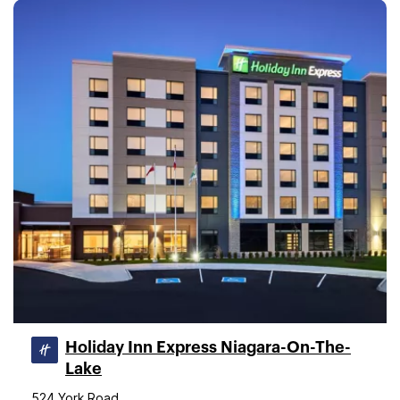
Holiday Inn Express Niagara-On-The-
Lake
524 York Road