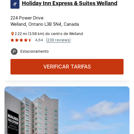
Holiday Inn Express & Suites Welland
224 Power Drive
Welland, Ontario L3B 5N4, Canada
2.22 mi (3.58 km) do centro de Welland
4,64
(239 reviews)
Estacionamento
VERIFICAR TARIFAS