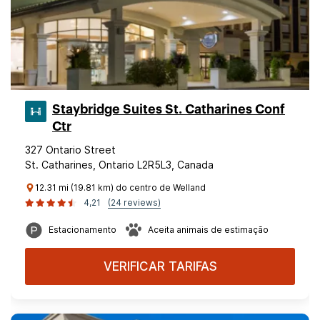
Staybridge Suites St. Catharines Conf
Ctr
327 Ontario Street
St. Catharines, Ontario L2R5L3, Canada
12.31 mi (19.81 km) do centro de Welland
4,21
(24 reviews)
Estacionamento
Aceita animais de estimação
VERIFICAR TARIFAS