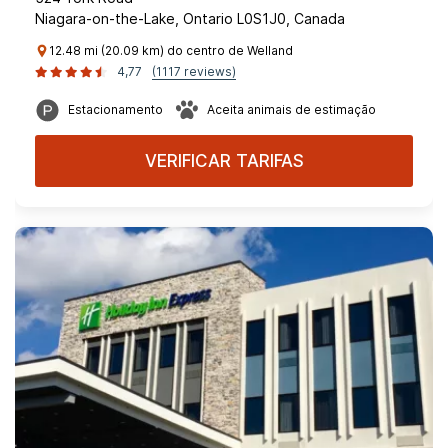
Niagara-on-the-Lake, Ontario L0S1J0, Canada
12.48 mi (20.09 km) do centro de Welland
4,77
(1117 reviews)
Estacionamento
Aceita animais de estimação
VERIFICAR TARIFAS