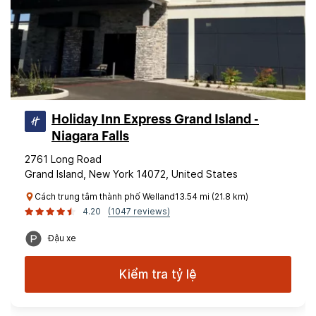
Holiday Inn Express Grand Island -
Niagara Falls
2761 Long Road
Grand Island, New York 14072, United States
Cách trung tâm thành phố Welland13.54 mi (21.8 km)
4.20
(1047 reviews)
Đậu xe
Kiểm tra tỷ lệ