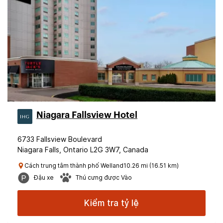
Niagara Fallsview Hotel
6733 Fallsview Boulevard
Niagara Falls, Ontario L2G 3W7, Canada
Cách trung tâm thành phố Welland10.26 mi (16.51 km)
Đậu xe
Thú cưng được Vào
Kiểm tra tỷ lệ