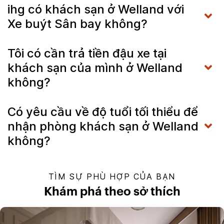
ihg có khách sạn ở Welland với
Xe buýt Sân bay không?
Tôi có cần trả tiền đậu xe tại
khách sạn của mình ở Welland
không?
Có yêu cầu về độ tuổi tối thiểu để
nhận phòng khách sạn ở Welland
không?
TÌM SỰ PHÙ HỢP CỦA BẠN
Khám phá theo sở thích