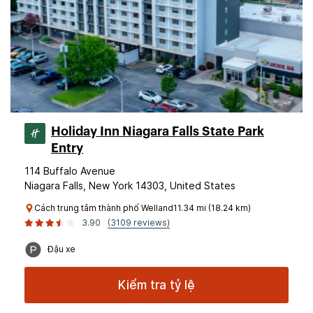
Holiday Inn Niagara Falls State Park
Entry
114 Buffalo Avenue
Niagara Falls, New York 14303, United States
Cách trung tâm thành phố Welland11.34 mi (18.24 km)
3.90
(3109 reviews)
Đậu xe
Kiểm tra tỷ lệ