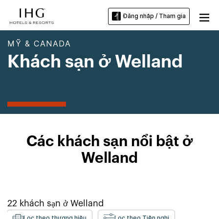
Đăng nhập / Tham gia
MỸ & CANADA
Khách sạn ở Welland
Các khách sạn nổi bật ở
Welland
22
khách sạn ở
Welland
Lọc theo thương hiệu
Lọc theo Tiện nghi