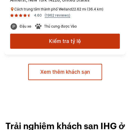
Cách trung tâm thành phố Welland22.62 mi (36.4 km)
4.60
(1962 reviews)
Đậu xe
Thú cưng được Vào
Kiểm tra tỷ lệ
Xem thêm khách sạn
Trải nghiệm khách sạn IHG ở