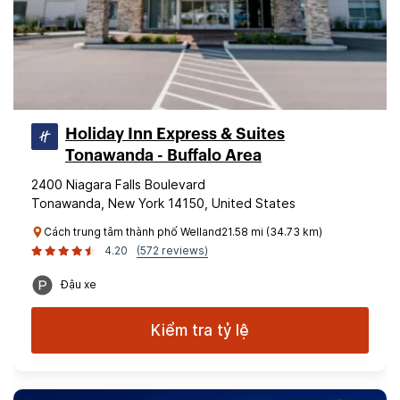
Holiday Inn Express & Suites
Tonawanda - Buffalo Area
2400 Niagara Falls Boulevard
Tonawanda, New York 14150, United States
Cách trung tâm thành phố Welland21.58 mi (34.73 km)
4.20
(572 reviews)
Đậu xe
Kiểm tra tỷ lệ