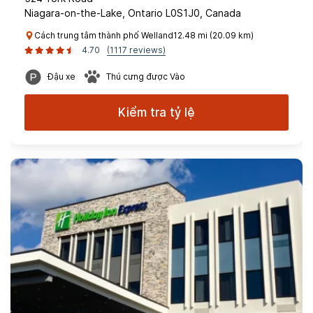
Niagara-on-the-Lake, Ontario L0S1J0, Canada
Cách trung tâm thành phố Welland12.48 mi (20.09 km)
4.70
(1117 reviews)
Đậu xe
Thú cưng được Vào
Kiểm tra tỷ lệ