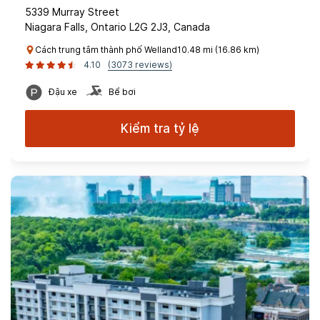
5339 Murray Street
Niagara Falls, Ontario L2G 2J3, Canada
Cách trung tâm thành phố Welland10.48 mi (16.86 km)
4.10
(3073 reviews)
Đậu xe
Bể bơi
Kiểm tra tỷ lệ