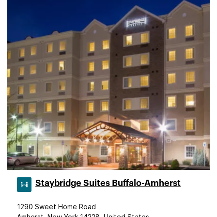
Staybridge Suites Buffalo-Amherst
1290 Sweet Home Road
Amherst, New York 14228, United States