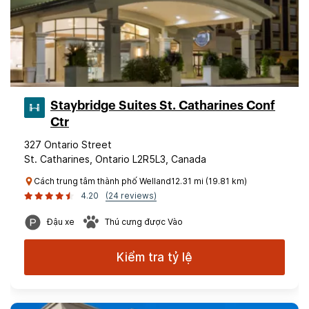
Staybridge Suites St. Catharines Conf
Ctr
327 Ontario Street
St. Catharines, Ontario L2R5L3, Canada
Cách trung tâm thành phố Welland12.31 mi (19.81 km)
4.20
(24 reviews)
Đậu xe
Thú cưng được Vào
Kiểm tra tỷ lệ