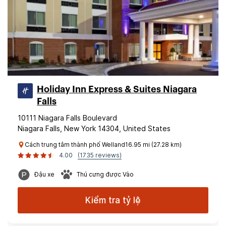
Holiday Inn Express & Suites Niagara
Falls
10111 Niagara Falls Boulevard
Niagara Falls, New York 14304, United States
Cách trung tâm thành phố Welland16.95 mi (27.28 km)
4.00
(1735 reviews)
Đậu xe
Thú cưng được Vào
Kiểm tra tỷ lệ