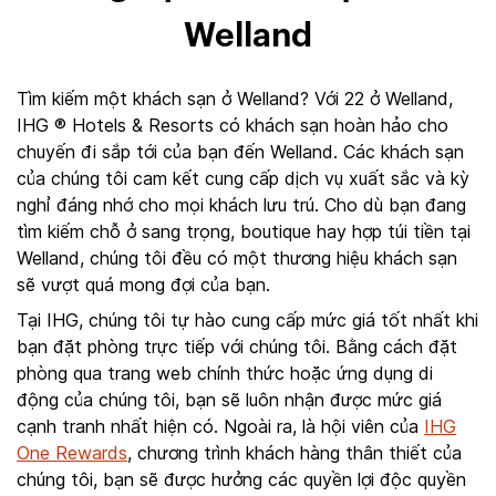
Welland
Tìm kiếm một khách sạn ở Welland? Với 22 ở Welland,
IHG ® Hotels & Resorts có khách sạn hoàn hảo cho
chuyến đi sắp tới của bạn đến Welland. Các khách sạn
của chúng tôi cam kết cung cấp dịch vụ xuất sắc và kỳ
nghỉ đáng nhớ cho mọi khách lưu trú. Cho dù bạn đang
tìm kiếm chỗ ở sang trọng, boutique hay hợp túi tiền tại
Welland, chúng tôi đều có một thương hiệu khách sạn
sẽ vượt quá mong đợi của bạn.
Tại IHG, chúng tôi tự hào cung cấp mức giá tốt nhất khi
bạn đặt phòng trực tiếp với chúng tôi. Bằng cách đặt
phòng qua trang web chính thức hoặc ứng dụng di
động của chúng tôi, bạn sẽ luôn nhận được mức giá
cạnh tranh nhất hiện có. Ngoài ra, là hội viên của
IHG
One Rewards
, chương trình khách hàng thân thiết của
chúng tôi, bạn sẽ được hưởng các quyền lợi độc quyền