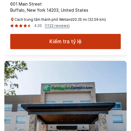
601 Main Street
Buffalo, New York 14203, United States
Cách trung tâm thành phố Welland20.25 mi (32.59 km)
4.20
(1122 reviews)
Kiểm tra tỷ lệ