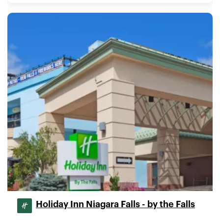
Holiday Inn Niagara Falls - by the Falls