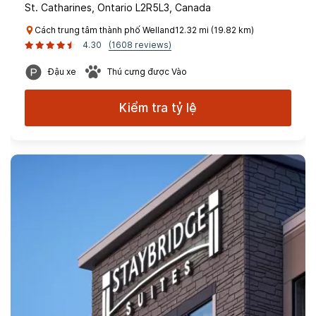
St. Catharines, Ontario L2R5L3, Canada
Cách trung tâm thành phố Welland12.32 mi (19.82 km)
4.30
(1608 reviews)
Đậu xe
Thú cưng được Vào
Kiểm tra tỷ lệ