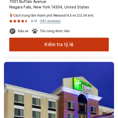
7001 Buffalo Avenue
Niagara Falls, New York 14304, United States
Cách trung tâm thành phố Welland14.5 mi (23.34 km)
4.10
(181 reviews)
Đậu xe
Thú cưng được Vào
Kiểm tra tỷ lệ