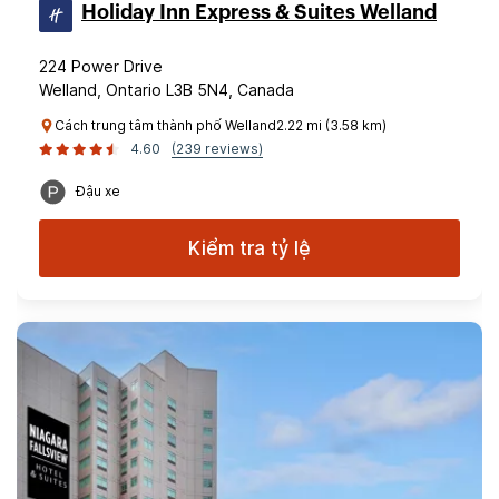
Holiday Inn Express & Suites Welland
224 Power Drive
Welland, Ontario L3B 5N4, Canada
Cách trung tâm thành phố Welland2.22 mi (3.58 km)
4.60
(239 reviews)
Đậu xe
Kiểm tra tỷ lệ