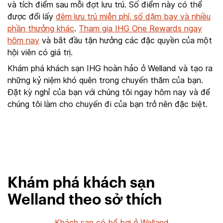
và tích điểm sau mỗi đợt lưu trú. Số điểm này có thể
được đổi lấy
đêm lưu trú miễn phí, số dặm bay và nhiều
phần thưởng khác
.
Tham gia IHG One Rewards ngay
hôm nay
và bắt đầu tận hưởng các đặc quyền của một
hội viên có giá trị.
Khám phá khách sạn IHG hoàn hảo ở Welland và tạo ra
những kỷ niệm khó quên trong chuyến thăm của bạn.
Đặt kỳ nghỉ của bạn với chúng tôi ngay hôm nay và để
chúng tôi làm cho chuyến đi của bạn trở nên đặc biệt.
Khám phá khách sạn
Welland theo sở thích
Khách sạn có bể bơi ở Welland