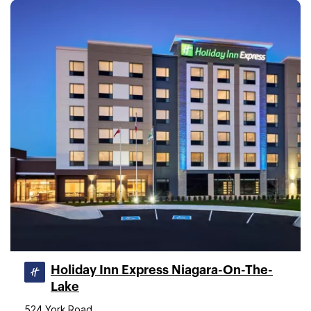
Holiday Inn Express Niagara-On-The-
Lake
524 York Road