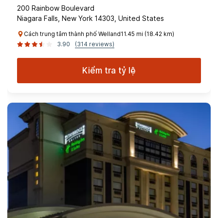
200 Rainbow Boulevard
Niagara Falls, New York 14303, United States
Cách trung tâm thành phố Welland11.45 mi (18.42 km)
3.90
(314 reviews)
Kiểm tra tỷ lệ