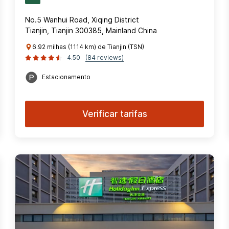
No.5 Wanhui Road, Xiqing District
Tianjin, Tianjin 300385, Mainland China
6.92 milhas (1114 km) de Tianjin (TSN)
4.50
(84 reviews)
Estacionamento
Verificar tarifas