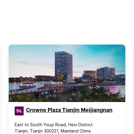
Crowne Plaza Tianjin Meijiangnan
East to South Youyi Road, Hexi District
Tianjin, Tianjin 300221, Mainland China