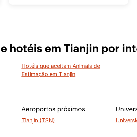
e hotéis em Tianjin por in
Hotéis que aceitam Animais de
Estimação em Tianjin
Aeroportos próximos
Univer
Tianjin (TSN)
Univers