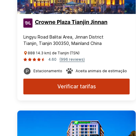
Crowne Plaza Tianjin Jinnan
Lingyu Road Balitai Area, Jinnan District
Tianjin, Tianjin 300350, Mainland China
888 14.3 km) de Tianjin (TSN)
4.60
(996 reviews)
Estacionamento
Aceita animais de estimação
Verificar tarifas