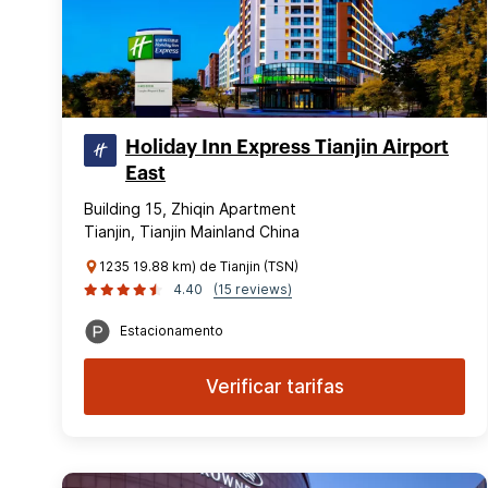
Holiday Inn Express Tianjin Airport
East
Building 15, Zhiqin Apartment
Tianjin, Tianjin Mainland China
1235 19.88 km) de Tianjin (TSN)
4.40
(15 reviews)
Estacionamento
Verificar tarifas