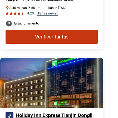
3.45 milhas (5.55 km) de Tianjin (TSN)
4.20
(187 reviews)
Estacionamento
Verificar tarifas
Holiday Inn Express Tianjin Dongli