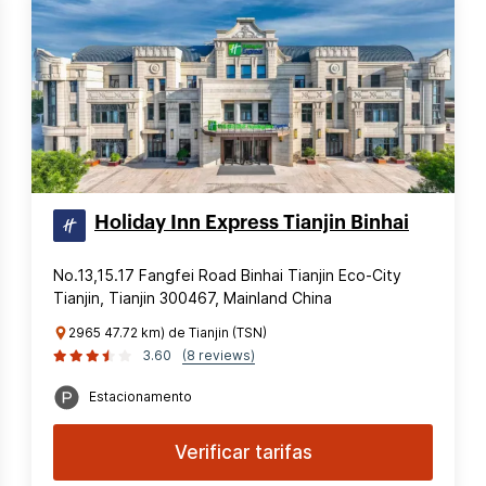
Holiday Inn Express Tianjin Binhai
No.13,15.17 Fangfei Road Binhai Tianjin Eco-City
Tianjin, Tianjin 300467, Mainland China
2965 47.72 km) de Tianjin (TSN)
3.60
(8 reviews)
Estacionamento
Verificar tarifas