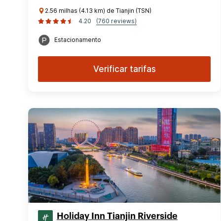
2.56 milhas (4.13 km) de Tianjin (TSN)
4.20
(760 reviews)
Estacionamento
Verificar tarifas
Holiday Inn Tianjin Riverside