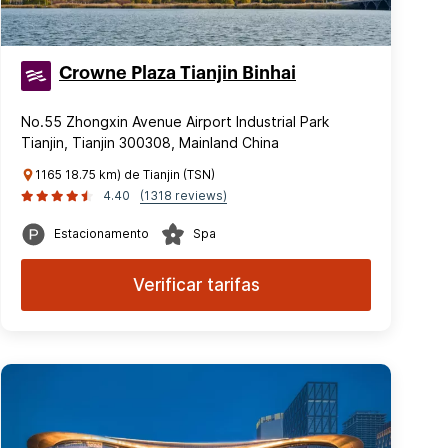
Crowne Plaza Tianjin Binhai
No.55 Zhongxin Avenue Airport Industrial Park
Tianjin, Tianjin 300308, Mainland China
1165 18.75 km) de Tianjin (TSN)
4.40
(1318 reviews)
Estacionamento
Spa
Verificar tarifas