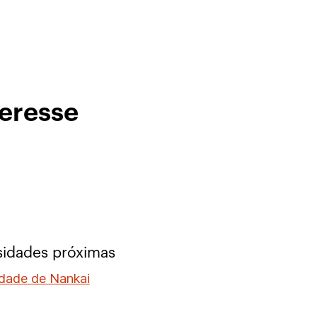
teresse
sidades próximas
idade de Nankai