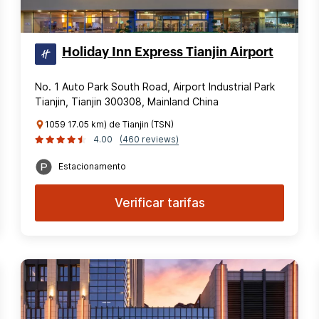
Holiday Inn Express Tianjin Airport
No. 1 Auto Park South Road, Airport Industrial Park
Tianjin, Tianjin 300308, Mainland China
1059 17.05 km) de Tianjin (TSN)
4.00
(460 reviews)
Estacionamento
Verificar tarifas