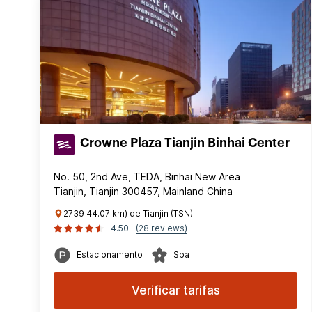
Crowne Plaza Tianjin Binhai Center
No. 50, 2nd Ave, TEDA, Binhai New Area
Tianjin, Tianjin 300457, Mainland China
2739 44.07 km) de Tianjin (TSN)
4.50
(28 reviews)
Estacionamento
Spa
Verificar tarifas