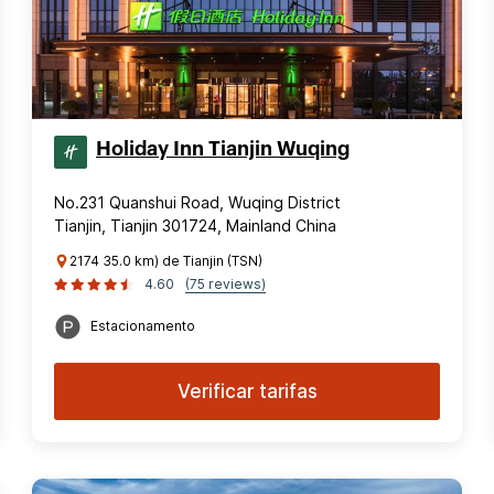
Holiday Inn Tianjin Wuqing
No.231 Quanshui Road, Wuqing District
Tianjin, Tianjin 301724, Mainland China
2174 35.0 km) de Tianjin (TSN)
4.60
(75 reviews)
Estacionamento
Verificar tarifas