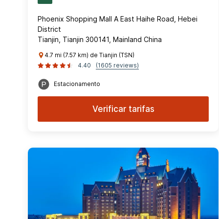
Phoenix Shopping Mall A East Haihe Road, Hebei
District
Tianjin, Tianjin 300141, Mainland China
4.7 mi (7.57 km) de Tianjin (TSN)
4.40
(1605 reviews)
Estacionamento
Verificar tarifas