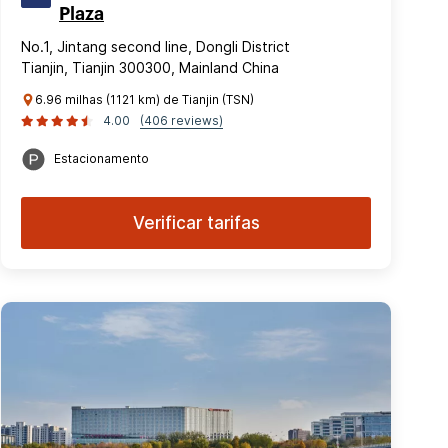
Plaza
No.1, Jintang second line, Dongli District
Tianjin, Tianjin 300300, Mainland China
6.96 milhas (1121 km) de Tianjin (TSN)
4.00
(406 reviews)
Estacionamento
Verificar tarifas