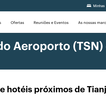
Minhas 
s
Ofertas
Reuniões e Eventos
As nossas mar
o Aeroporto (TSN) 
e hotéis próximos de Tianj