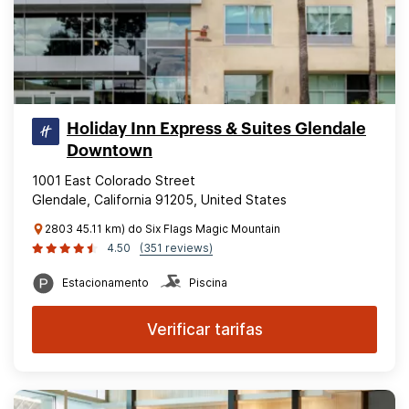
Holiday Inn Express & Suites Glendale
Downtown
1001 East Colorado Street
Glendale, California 91205, United States
2803 45.11 km) do Six Flags Magic Mountain
4.50
(351 reviews)
Estacionamento
Piscina
Verificar tarifas