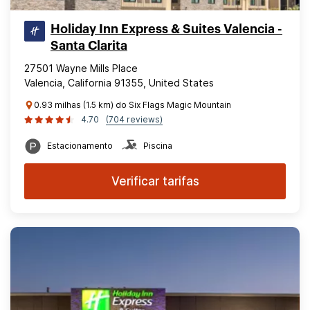
Holiday Inn Express & Suites Valencia -
Santa Clarita
27501 Wayne Mills Place
Valencia, California 91355, United States
0.93 milhas (1.5 km) do Six Flags Magic Mountain
4.70
(704 reviews)
Estacionamento
Piscina
Verificar tarifas