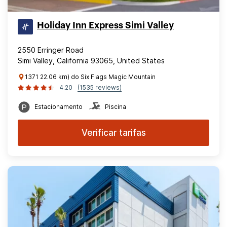
Holiday Inn Express Simi Valley
2550 Erringer Road
Simi Valley, California 93065, United States
1371 22.06 km) do Six Flags Magic Mountain
4.20
(1535 reviews)
Estacionamento
Piscina
Verificar tarifas