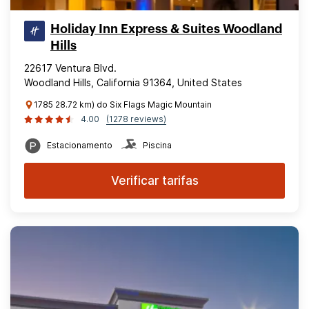
Holiday Inn Express & Suites Woodland
Hills
22617 Ventura Blvd.
Woodland Hills, California 91364, United States
1785 28.72 km) do Six Flags Magic Mountain
4.00
(1278 reviews)
Estacionamento
Piscina
Verificar tarifas