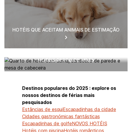
HOTÉIS QUE ACEITAM ANIMAIS DE ESTIMAÇÃO
HOTÉIS PERTO DE MIM
Destinos populares do 2025 : explore os
nossos destinos de férias mais
pesquisados
Estâncias de esqui
Escapadinhas da cidade
Cidades gastronómicas fantásticas
Escapadinhas de golfe
NOVOS HOTÉIS
Hotéis com piscina
Hotéis românticos