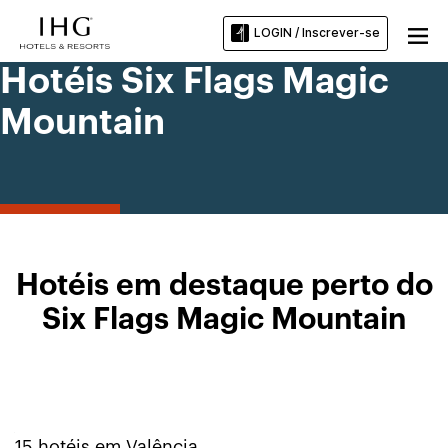
LOGIN / Inscrever-se
Hotéis Six Flags Magic
Mountain
Hotéis em destaque perto do
Six Flags Magic Mountain
15
hotéis em
Valência