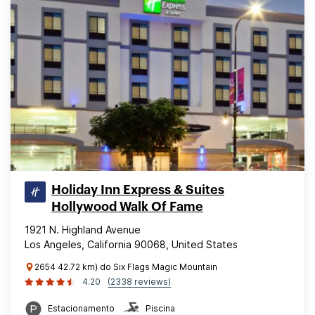
Holiday Inn Express & Suites
Hollywood Walk Of Fame
1921 N. Highland Avenue
Los Angeles, California 90068, United States
2654 42.72 km) do Six Flags Magic Mountain
4.20
(2338 reviews)
Estacionamento
Piscina