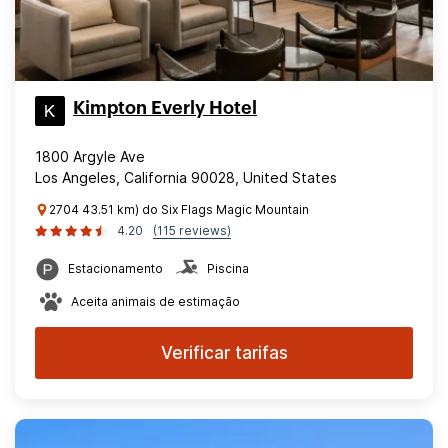
Kimpton Everly Hotel
1800 Argyle Ave
Los Angeles, California 90028, United States
2704 43.51 km) do Six Flags Magic Mountain
4.20
(115 reviews)
Estacionamento
Piscina
Aceita animais de estimação
Verificar tarifas