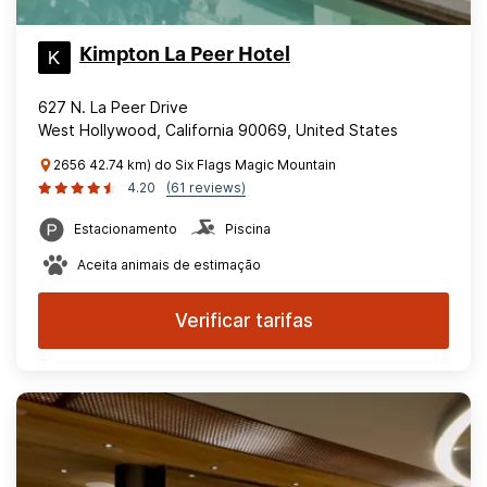
Kimpton La Peer Hotel
627 N. La Peer Drive
West Hollywood, California 90069, United States
2656 42.74 km) do Six Flags Magic Mountain
4.20
(61 reviews)
Estacionamento
Piscina
Aceita animais de estimação
Verificar tarifas