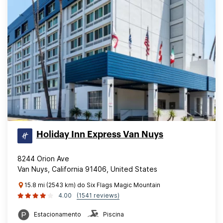
Holiday Inn Express Van Nuys
8244 Orion Ave
Van Nuys, California 91406, United States
15.8 mi (2543 km) do Six Flags Magic Mountain
4.00
(1541 reviews)
Estacionamento
Piscina