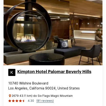
Kimpton Hotel Palomar Beverly Hills
10740 Wilshire Boulevard
Los Angeles, California 90024, United States
2679 43.11 km) do Six Flags Magic Mountain
4.30
(81 reviews)