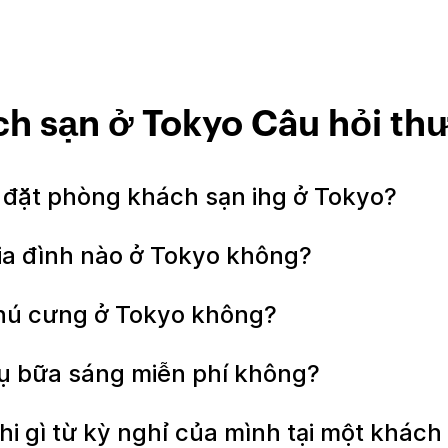
ch sạn ở Tokyo Câu hỏi th
i đặt phòng khách sạn ihg ở Tokyo?
gia đình nào ở Tokyo không?
thú cưng ở Tokyo không?
ụ bữa sáng miễn phí không?
hi gì từ kỳ nghỉ của mình tại một khác