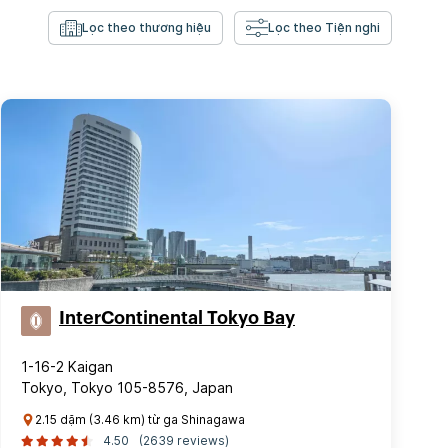
Lọc theo thương hiệu
Lọc theo Tiện nghi
InterContinental Tokyo Bay
1-16-2 Kaigan
Tokyo, Tokyo 105-8576, Japan
2.15 dặm (3.46 km) từ ga Shinagawa
4.50
(2639 reviews)