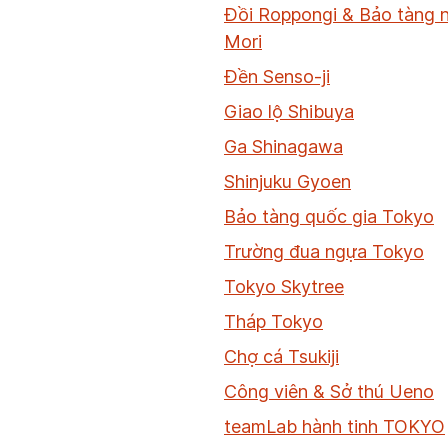
Đồi Roppongi & Bảo tàng 
Mori
Đền Senso-ji
Giao lộ Shibuya
Ga Shinagawa
Shinjuku Gyoen
Bảo tàng quốc gia Tokyo
Trường đua ngựa Tokyo
Tokyo Skytree
Tháp Tokyo
Chợ cá Tsukiji
Công viên & Sở thú Ueno
teamLab hành tinh TOKYO