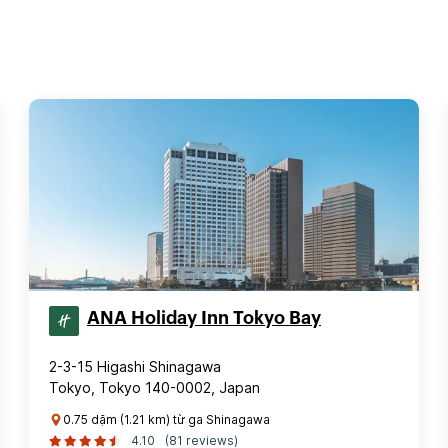
ANA Holiday Inn Tokyo Bay
2-3-15 Higashi Shinagawa
Tokyo, Tokyo 140-0002, Japan
0.75 dặm (1.21 km) từ ga Shinagawa
4.10
(81 reviews)