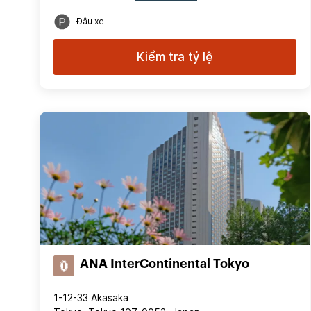
Đậu xe
Kiểm tra tỷ lệ
ANA InterContinental Tokyo
1-12-33 Akasaka