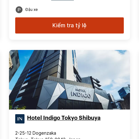
Đậu xe
Kiểm tra tỷ lệ
Hotel Indigo Tokyo Shibuya
2-25-12 Dogenzaka