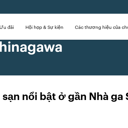
Ưu đãi
Hội họp & Sự kiện
Các thương hiệu của ch
Shinagawa
 sạn nổi bật ở gần Nhà ga