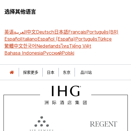
选择其他语言
英语
العربية
中文
Deutsch
日本語
Français
Português(BR)
Español
Italiano
Español (España)
Português
Türkçe
繁體中文
한국어
Nederlands
ไทย
Tiếng Việt
Bahasa Indonesia
Русский
Polski
探索更多
日本
东京
品川站