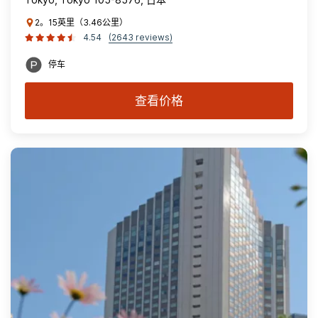
2。15英里（3.46公里）
4.54
(2643 reviews)
停车
查看价格