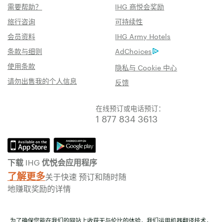
需要帮助？
IHG 商悦会奖励
旅行咨询
可持续性
会员资料
IHG Army Hotels
条款与细则
AdChoices
使用条款
隐私与 Cookie 中心
请勿出售我的个人信息
反馈
在线预订或电话预订：
1 877 834 3613
下载 IHG 优悦会应用程序
了解更多
关于快速 预订和随时随
地赚取奖励的详情
为了确保您能在我们的网站上收获无与伦比的体验，我们运用机器翻译技术，