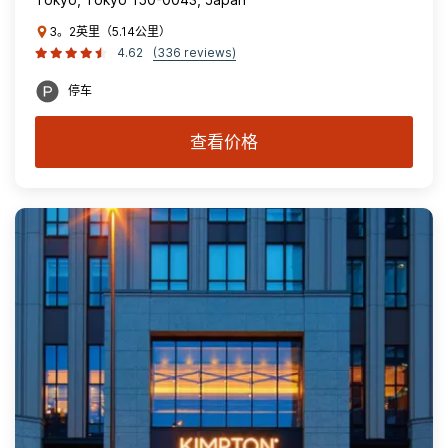
3。2英里（5.14公里）
4.62
(336 reviews)
停车
查看价格