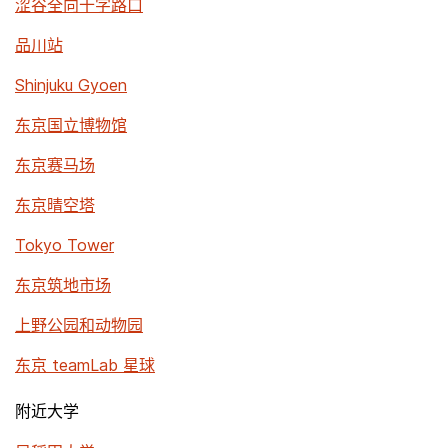
涩谷全向十字路口
品川站
Shinjuku Gyoen
东京国立博物馆
东京赛马场
东京晴空塔
Tokyo Tower
东京筑地市场
上野公园和动物园
东京 teamLab 星球
附近大学