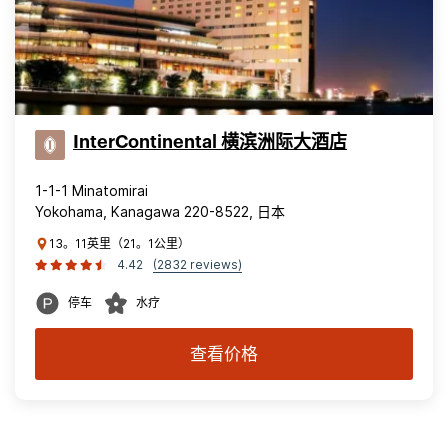
InterContinental 横滨洲际大酒店
1-1-1 Minatomirai
Yokohama, Kanagawa 220-8522, 日本
13。11英里（21。1公里）
4.42
(2832 reviews)
停车
水疗
查看价格