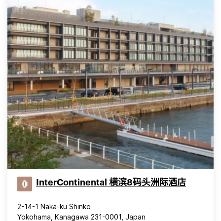
InterContinental 横滨8码头洲际酒店
2-14-1 Naka-ku Shinko
Yokohama, Kanagawa 231-0001, Japan