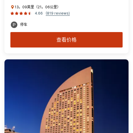
13。09英里（21。06公里）
4.66
(819 reviews)
停车
查看价格