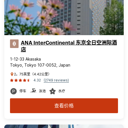
ANA InterContinental 东京全日空洲际酒
店
1-12-33 Akasaka
Tokyo, Tokyo 107-0052, Japan
2。75英里（4.42公里）
4.32
(2749 reviews)
停车
泳池
水疗
查看价格