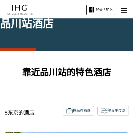
登录 / 加入
品川站酒店
靠近品川站的特色酒店
按品牌筛选
按设施过滤
8
东京
的酒店