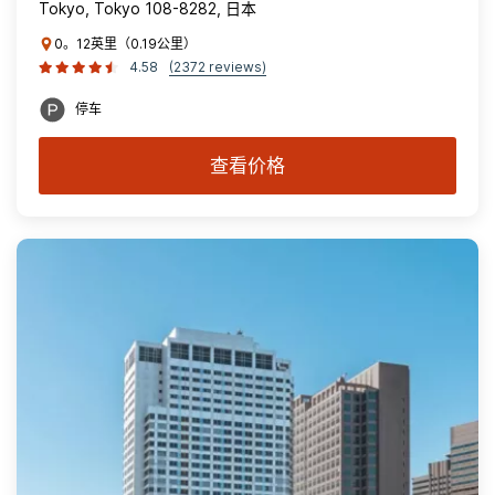
Tokyo, Tokyo 108-8282, 日本
0。12英里（0.19公里）
4.58
(2372 reviews)
停车
查看价格