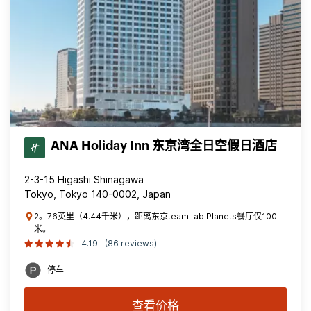
ANA Holiday Inn 东京湾全日空假日酒店
2-3-15 Higashi Shinagawa
Tokyo, Tokyo 140-0002, Japan
2。76英里（4.44千米），距离东京teamLab Planets餐厅仅100
米。
4.19
(86 reviews)
停车
查看价格