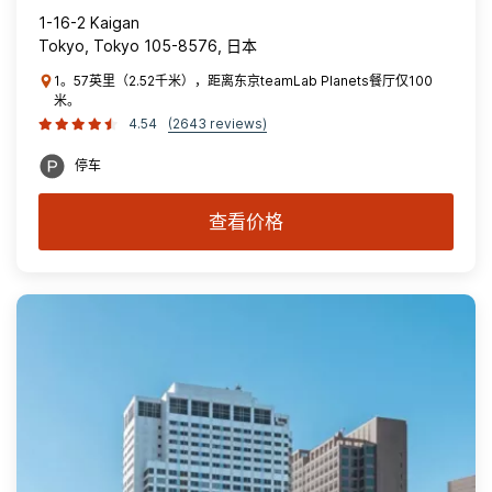
1-16-2 Kaigan
Tokyo, Tokyo 105-8576, 日本
1。57英里（2.52千米），距离东京teamLab Planets餐厅仅100
米。
4.54
(2643 reviews)
停车
查看价格