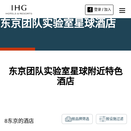
登录 / 加入
东京团队实验室星球酒店
东京团队实验室星球附近特色
酒店
按品牌筛选
按设施过滤
8
东京
的酒店