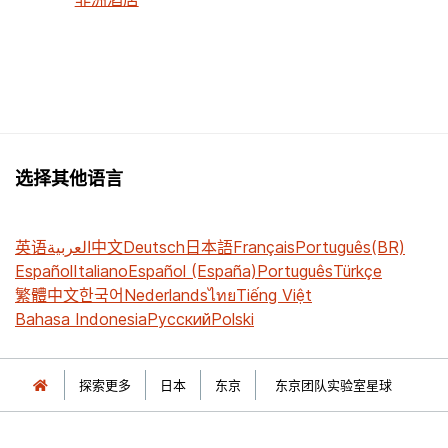
选择其他语言
英语
العربية
中文
Deutsch
日本語
Français
Português(BR)
Español
Italiano
Español (España)
Português
Türkçe
繁體中文
한국어
Nederlands
ไทย
Tiếng Việt
Bahasa Indonesia
Русский
Polski
探索更多
日本
东京
东京团队实验室星球