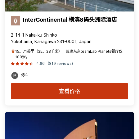
InterContinental 横滨8码头洲际酒店
2-14-1 Naka-ku Shinko
Yokohama, Kanagawa 231-0001, Japan
15。71英里（25。28千米），距离东京teamLab Planets餐厅仅
100米。
4.66
(819 reviews)
停车
查看价格