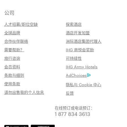
公司
人才招募/职位空缺
探索酒店
全球品牌
酒店开发加盟
合作伙伴联络
洲际酒店集团代理人
需要帮助？
IHG 商悦会奖励
旅行咨询
可持续性
会员资料
IHG Army Hotels
条款与细则
AdChoices
使用条款
隐私与 Cookie 中心
请勿出售我的个人信息
反馈
在线预订或电话预订：
1 877 834 3613