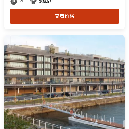
停车
宠物友好
查看价格