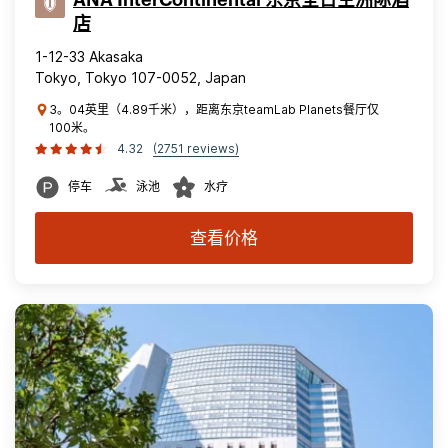
ANA InterContinental 东京全日空洲际酒
店
1-12-33 Akasaka
Tokyo, Tokyo 107-0052, Japan
3。04英里（4.89千米），距离东京teamLab Planets餐厅仅
100米。
4.32
(2751 reviews)
停车
泳池
水疗
查看价格