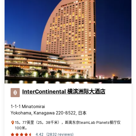
InterContinental 横滨洲际大酒店
1-1-1 Minatomirai
Yokohama, Kanagawa 220-8522, 日本
15。77英里（25。38千米），距离东京teamLab Planets餐厅仅
100米。
4.42
(2832 reviews)