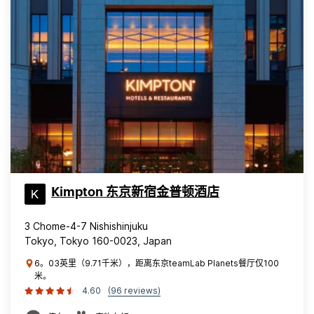
Kimpton 东京新宿金普顿酒店
3 Chome-4-7 Nishishinjuku
Tokyo, Tokyo 160-0023, Japan
6。03英里（9.71千米），距离东京teamLab Planets餐厅仅100
米。
4.60
(96 reviews)