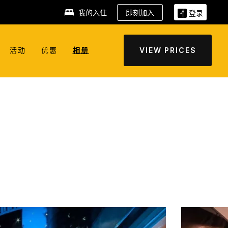
我的入住
即刻加入
登录
活动
优惠
相册
VIEW PRICES