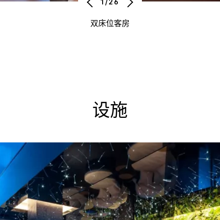
1/26
双床位客房
设施