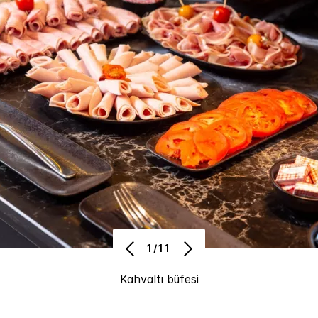
1/11
Kahvaltı büfesi