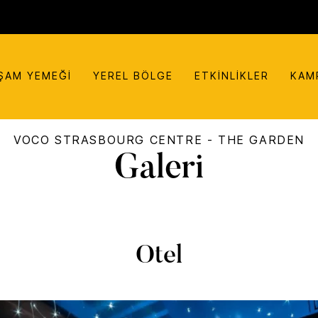
ŞAM YEMEĞI
YEREL BÖLGE
ETKINLIKLER
KAM
VOCO
STRASBOURG CENTRE - THE GARDEN
Galeri
Otel