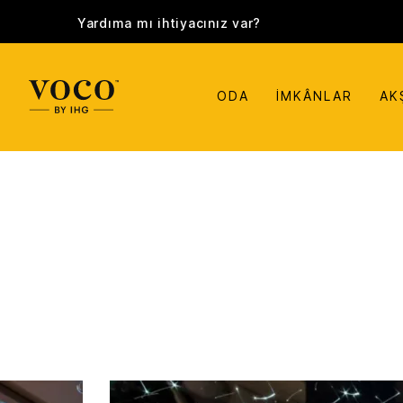
Yardıma mı ihtiyacınız var?
ODA
İMKÂNLAR
AK