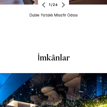
1/26
Duble Yataklı Misafir Odası
İmkânlar