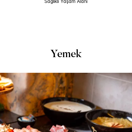
Sağlıklı Yaşam Alanı
Yemek