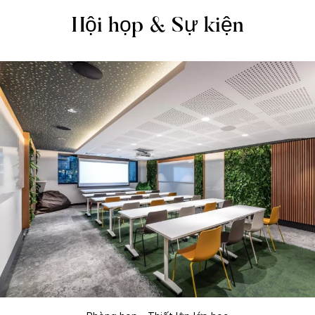
Hội họp & Sự kiện