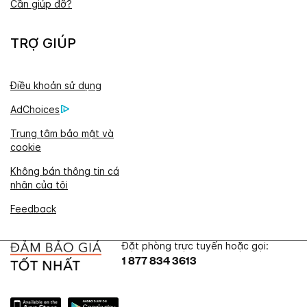
Cần giúp đỡ?
TRỢ GIÚP
Điều khoản sử dụng
AdChoices
Trung tâm bảo mật và
cookie
Không bán thông tin cá
nhân của tôi
Feedback
Đặt phòng trực tuyến hoặc gọi:
1 877 834 3613