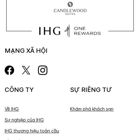
MẠNG XÃ HỘI
CÔNG TY
SỰ RIÊNG TƯ
Về IHG
Khám phá khách sạn
Sự nghiệp của IHG
IHG thương hiệu toàn cầu