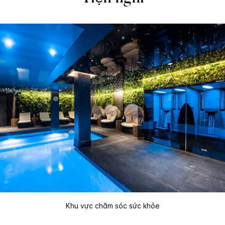
Khu vực chăm sóc sức khỏe