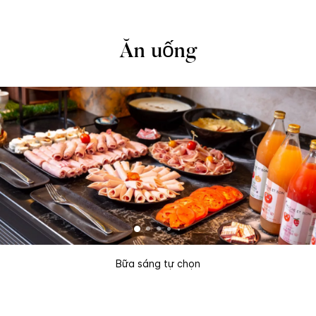
Ăn uống
Bữa sáng tự chọn