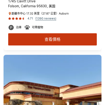
1745 Cavitt Drive
Folsom, California 95630, 美国
距離市中心 17.32 英里（27.87 公里）Auburn
4.71
(1390 reviews)
泊車
可帶寵物
查看價格