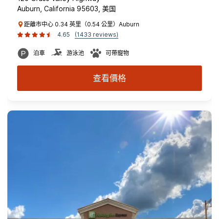
Auburn, California 95603, 美国
距離市中心 0.34 英里（0.54 公里）Auburn
4.65
(1433 reviews)
泊車
游泳池
可帶寵物
查看價格