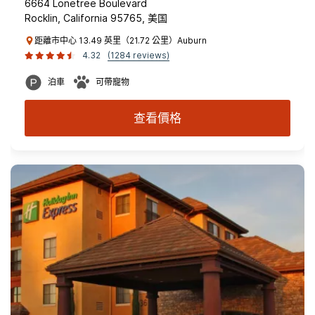
6664 Lonetree Boulevard
Rocklin, California 95765, 美国
距離市中心 13.49 英里（21.72 公里）Auburn
4.32
(1284 reviews)
泊車
可帶寵物
查看價格