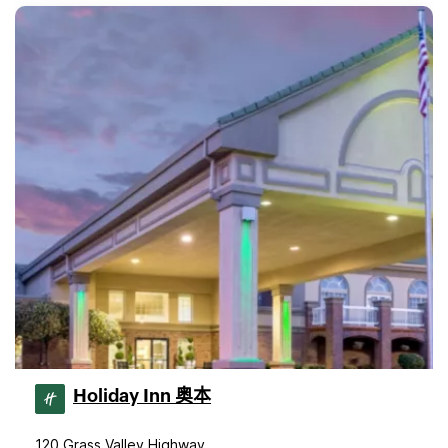
Holiday Inn 奥本
120 Grass Valley Highway