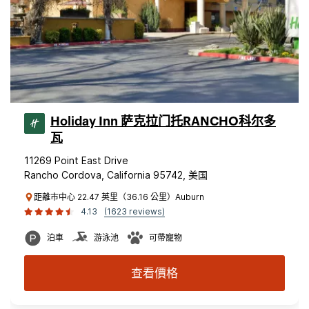
Holiday Inn 萨克拉门托RANCHO科尔多
瓦
11269 Point East Drive
Rancho Cordova, California 95742, 美国
距離市中心 22.47 英里（36.16 公里）Auburn
4.13
(1623 reviews)
泊車
游泳池
可帶寵物
查看價格