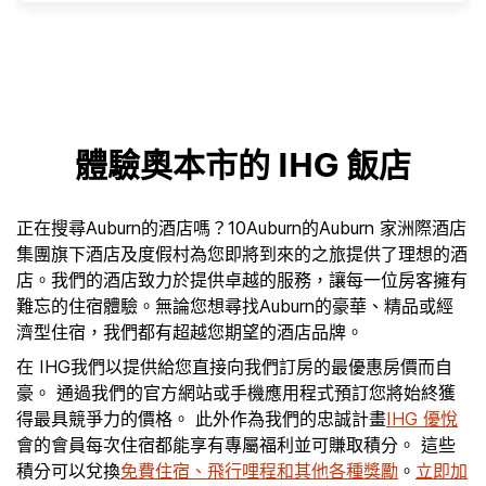
體驗奧本市的 IHG 飯店
正在搜尋Auburn的酒店嗎？10Auburn的Auburn 家洲際酒店
集團旗下酒店及度假村為您即將到來的之旅提供了理想的酒
店。我們的酒店致力於提供卓越的服務，讓每一位房客擁有
難忘的住宿體驗。無論您想尋找Auburn的豪華、精品或經
濟型住宿，我們都有超越您期望的酒店品牌。
在 IHG我們以提供給您直接向我們訂房的最優惠房價而自
豪。 通過我們的官方網站或手機應用程式預訂您將始終獲
得最具競爭力的價格。 此外作為我們的忠誠計畫
IHG 優悅
會的會員每次住宿都能享有專屬福利並可賺取積分。 這些
積分可以兌換
免費住宿、飛行哩程和其他各種獎勵
。
立即加