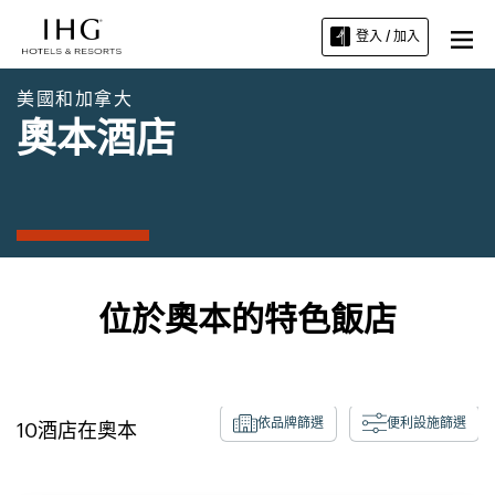
登入 / 加入
美國和加拿大
奧本酒店
位於奧本的特色飯店
依品牌篩選
便利設施篩選
10
酒店在
奧本