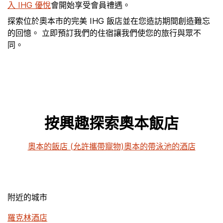
入 IHG 優悅
會開始享受會員禮遇。
探索位於奧本市的完美 IHG 飯店並在您造訪期間創造難忘
的回憶。 立即預訂我們的住宿讓我們使您的旅行與眾不
同。
按興趣探索奧本飯店
奧本的飯店 (允許攜帶寵物)
奧本的帶泳池的酒店
附近的城市
羅克林酒店