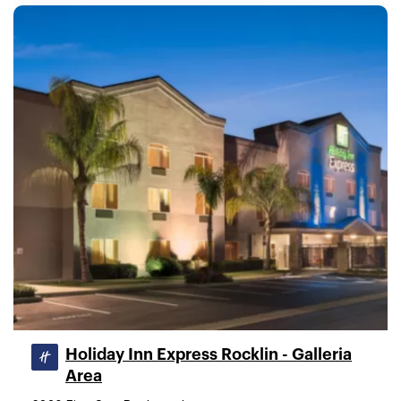
Holiday Inn Express Rocklin - Galleria
Area