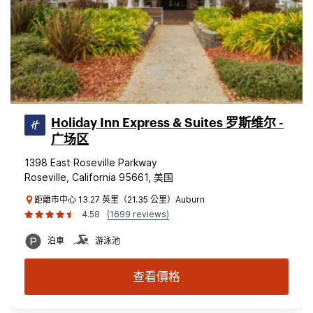
Holiday Inn Express & Suites 罗斯维尔 -
广场区
1398 East Roseville Parkway
Roseville, California 95661, 美国
距離市中心 13.27 英里（21.35 公里）Auburn
4.58
(1699 reviews)
泊車
游泳池
查看價格