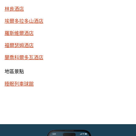
林肯酒店
埃爾多拉多山酒店
羅斯維爾酒店
福爾瑟姆酒店
蘭喬科爾多瓦酒店
地區景點
睡眠列車球館