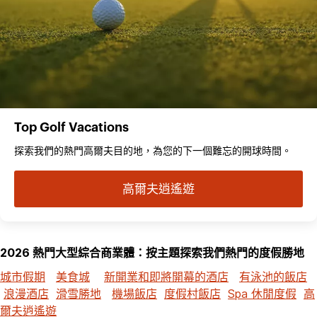
Top Golf Vacations
探索我們的熱門高爾夫目的地，為您的下一個難忘的開球時間。
高爾夫逍遙遊
2026 熱門大型綜合商業體：按主題探索我們熱門的度假勝地
城市假期
美食城
新開業和即將開幕的酒店
有泳池的飯店
浪漫酒店
滑雪勝地
機場飯店
度假村飯店
Spa 休閒度假
高
爾夫逍遙遊