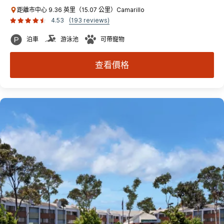
距離市中心 9.36 英里（15.07 公里）Camarillo
4.53
(193 reviews)
泊車
游泳池
可帶寵物
查看價格