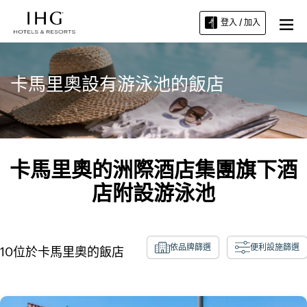
登入 / 加入
卡馬里奧設有游泳池的飯店
卡馬里奧的洲際酒店集團旗下酒
店附設游泳池
依品牌篩選
便利設施篩選
10
位於
卡馬里奧
的飯店