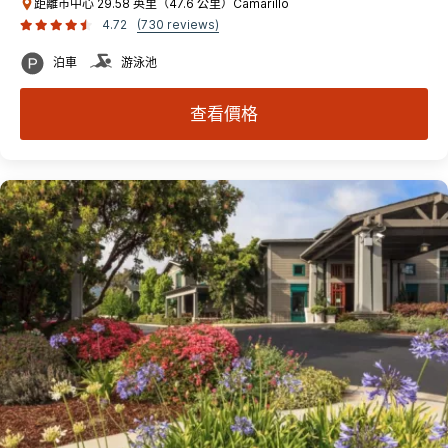
距離市中心 29.58 英里（47.6 公里）Camarillo
4.72
(730 reviews)
泊車
游泳池
查看價格