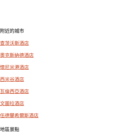
附近的城市
查茨沃斯酒店
奧克斯納德酒店
懷尼米港酒店
西米谷酒店
瓦倫西亞酒店
文圖拉酒店
伍德蘭希爾斯酒店
地區景點