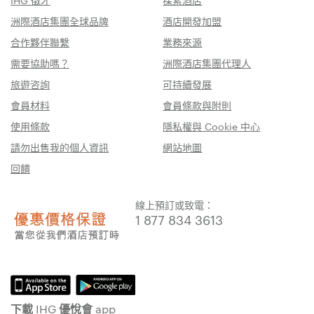
IHG 徵才
探索酒店
洲際酒店集團全球品牌
酒店開發加盟
合作夥伴聯繫
業務來源
需要協助嗎？
洲際酒店集團代理人
旅遊咨詢
可持續發展
會員材料
會員條款與附則
使用條款
隱私權與 Cookie 中心
請勿出售我的個人資訊
網站地圖
回饋
線上預訂或致電：
1 877 834 3613
下載 IHG 優悅會 app