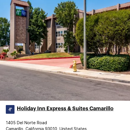
Holiday Inn Express & Suites Camarillo
1405 Del Norte Road
Camarillo, California 93010, United States