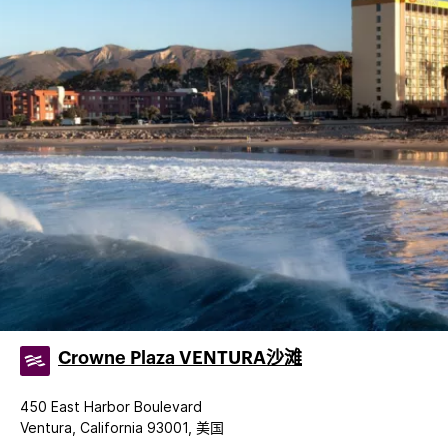
Crowne Plaza VENTURA沙滩
450 East Harbor Boulevard
Ventura, California 93001, 美国