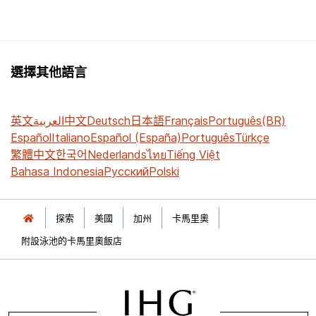
選擇其他語言
英文
العربية
中文
Deutsch
日本語
Français
Português(BR)
Español
Italiano
Español (España)
Português
Türkçe
繁體中文
한국어
Nederlands
ไทย
Tiếng Việt
Bahasa Indonesia
Русский
Polski
探索
美國
加州
卡馬里奧
附設泳池的卡馬里奧飯店