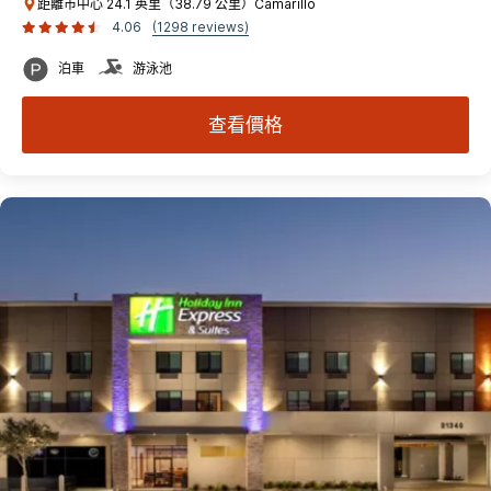
距離市中心 24.1 英里（38.79 公里）Camarillo
4.06
(1298 reviews)
泊車
游泳池
查看價格