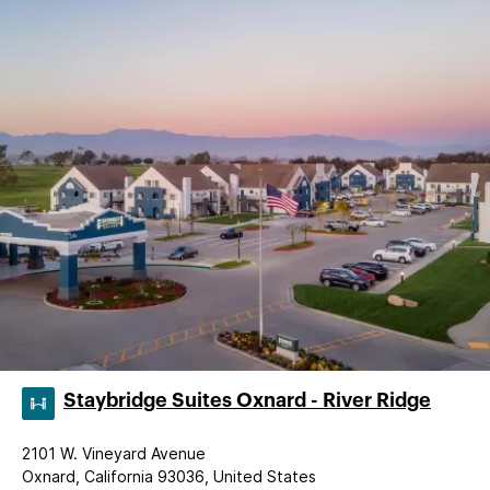
Staybridge Suites Oxnard - River Ridge
2101 W. Vineyard Avenue
Oxnard, California 93036, United States