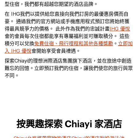
型住宿，我們都有超越您期望的酒店品牌。
在 IHG我們以提供給您直接向我們訂房的最優惠房價而自
豪。 通過我們的官方網站或手機應用程式預訂您將始終獲
得最具競爭力的價格。 此外作為我們的忠誠計畫
IHG 優悅
會的會員每次住宿都能享有專屬福利並可賺取積分。 這些
積分可以兌換
免費住宿、飛行哩程和其他各種獎勵
。
立即加
入 IHG 優悅
會開始享受會員禮遇。
探索Chiayi的理想洲際酒店集團旗下酒店，並在旅途中創造
難忘的回憶。立即預訂我們的住宿，讓我們使您的旅行與眾
不同。
按興趣探索 Chiayi 家酒店