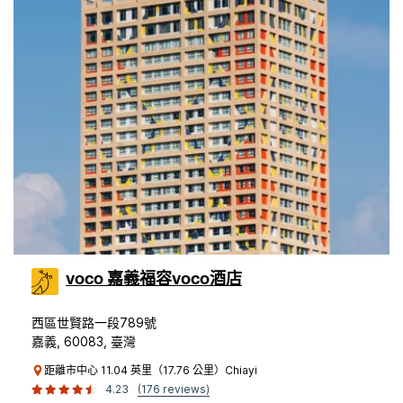
voco 嘉義福容voco酒店
西區世賢路一段789號
嘉義, 60083, 臺灣
距離市中心 11.04 英里（17.76 公里）Chiayi
4.23
(176 reviews)