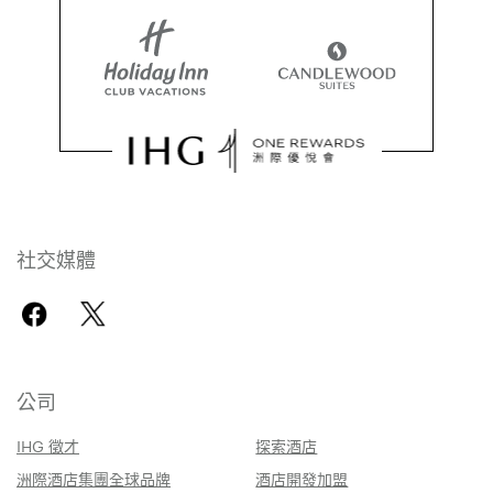
社交媒體
公司
IHG 徵才
探索酒店
洲際酒店集團全球品牌
酒店開發加盟