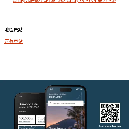
Chiayi允許攜帶寵物的酒店
Chiayi的酒店附設游泳池
地區景點
嘉義車站