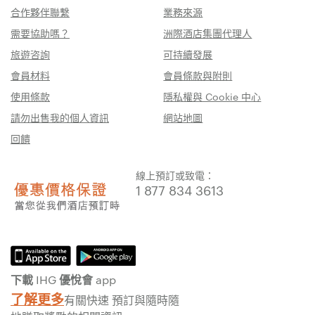
合作夥伴聯繫
業務來源
需要協助嗎？
洲際酒店集團代理人
旅遊咨詢
可持續發展
會員材料
會員條款與附則
使用條款
隱私權與 Cookie 中心
請勿出售我的個人資訊
網站地圖
回饋
線上預訂或致電：
1 877 834 3613
下載 IHG 優悅會 app
了解更多
有關快速 預訂與隨時隨