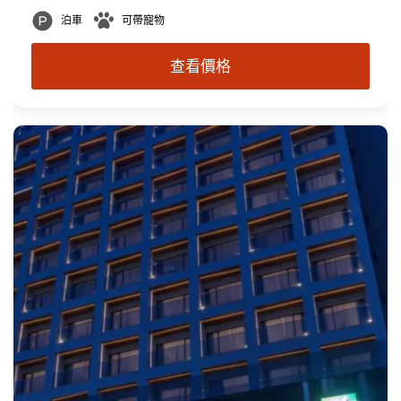
泊車
可帶寵物
查看價格