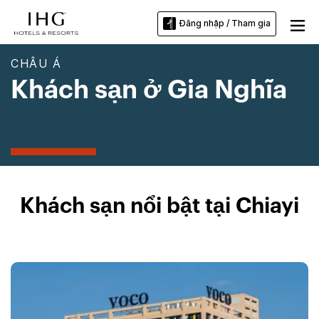
Đăng nhập / Tham gia
CHÂU Á
Khách sạn ở Gia Nghĩa
Khách sạn nổi bật tại Chiayi