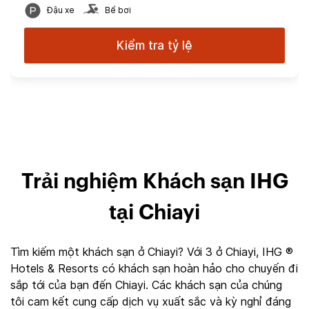
Đậu xe
Bể bơi
Kiểm tra tỷ lệ
Trải nghiệm Khách sạn IHG
tại Chiayi
Tìm kiếm một khách sạn ở Chiayi? Với 3 ở Chiayi, IHG ®
Hotels & Resorts có khách sạn hoàn hảo cho chuyến đi
sắp tới của bạn đến Chiayi. Các khách sạn của chúng
tôi cam kết cung cấp dịch vụ xuất sắc và kỳ nghỉ đáng