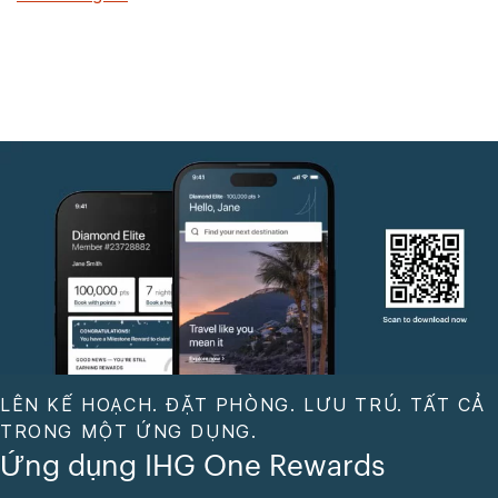
LÊN KẾ HOẠCH. ĐẶT PHÒNG. LƯU TRÚ. TẤT CẢ
TRONG MỘT ỨNG DỤNG.
Ứng dụng IHG One Rewards