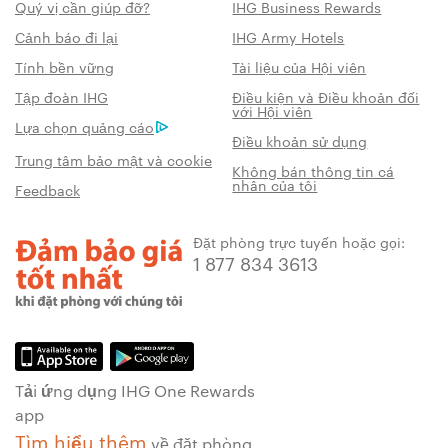
Quý vị cần giúp đỡ?
IHG Business Rewards
Cảnh báo đi lại
IHG Army Hotels
Tính bền vững
Tài liệu của Hội viên
Tập đoàn IHG
Điều kiện và Điều khoản đối
với Hội viên
Lựa chọn quảng cáo
Điều khoản sử dụng
Trung tâm bảo mật và cookie
Không bán thông tin cá
nhân của tôi
Feedback
Đặt phòng trực tuyến hoặc gọi:
1 877 834 3613
Tải ứng dụng IHG One Rewards
app
Tìm hiểu thêm
về đặt phòng