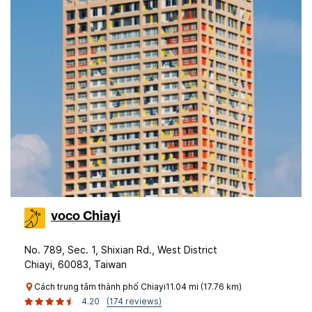
voco Chiayi
No. 789, Sec. 1, Shixian Rd., West District
Chiayi, 60083, Taiwan
Cách trung tâm thành phố Chiayi11.04 mi (17.76 km)
4.20
(174 reviews)