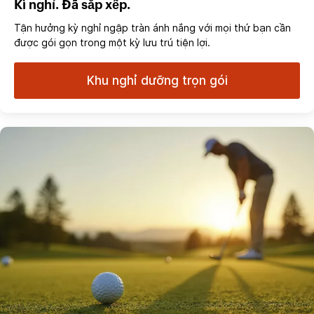
Kì nghỉ. Đã sắp xếp.
Tận hưởng kỳ nghỉ ngập tràn ánh nắng với mọi thứ bạn cần
được gói gọn trong một kỳ lưu trú tiện lợi.
Khu nghỉ dưỡng trọn gói