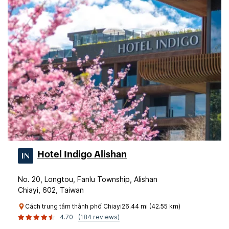
Hotel Indigo Alishan
No. 20, Longtou, Fanlu Township, Alishan
Chiayi, 602, Taiwan
Cách trung tâm thành phố Chiayi26.44 mi (42.55 km)
4.70
(184 reviews)