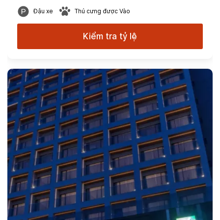
Đậu xe
Thú cưng được Vào
Kiểm tra tỷ lệ