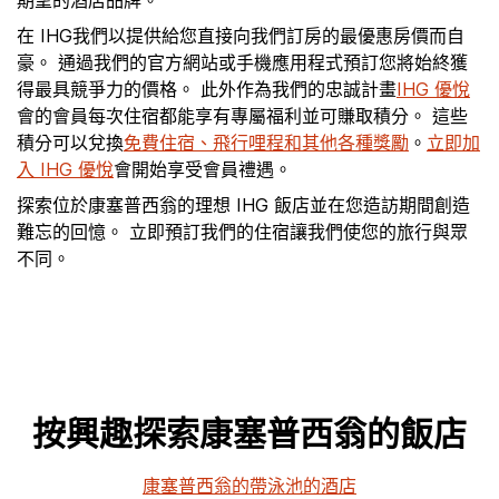
期望的酒店品牌。
在 IHG我們以提供給您直接向我們訂房的最優惠房價而自
豪。 通過我們的官方網站或手機應用程式預訂您將始終獲
得最具競爭力的價格。 此外作為我們的忠誠計畫
IHG 優悅
會的會員每次住宿都能享有專屬福利並可賺取積分。 這些
積分可以兌換
免費住宿、飛行哩程和其他各種獎勵
。
立即加
入 IHG 優悅
會開始享受會員禮遇。
探索位於康塞普西翁的理想 IHG 飯店並在您造訪期間創造
難忘的回憶。 立即預訂我們的住宿讓我們使您的旅行與眾
不同。
按興趣探索康塞普西翁的飯店
康塞普西翁的帶泳池的酒店