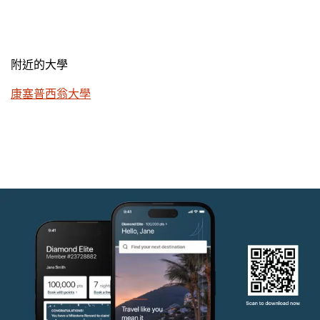
附近的大學
康塞普西翁大學