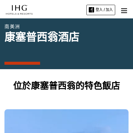
登入 / 加入
南美洲
康塞普西翁酒店
位於康塞普西翁的特色飯店