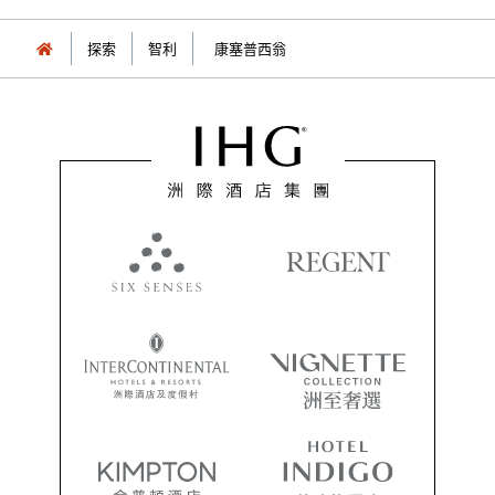
探索
智利
康塞普西翁