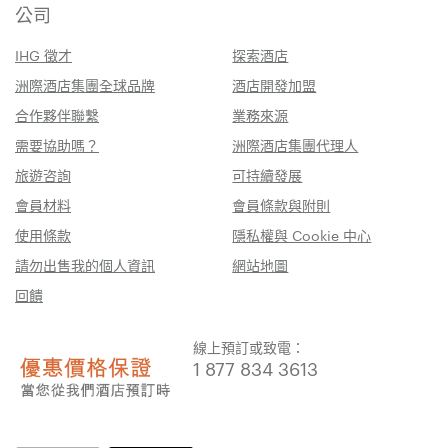
公司
IHG 徵才
探索酒店
洲際酒店集團全球品牌
酒店開發加盟
合作夥伴聯繫
業務來源
需要協助嗎？
洲際酒店集團代理人
旅遊咨詢
可持續發展
會員材料
會員條款與附則
使用條款
隱私權與 Cookie 中心
請勿出售我的個人資訊
網站地圖
回饋
線上預訂或致電：
1 877 834 3613