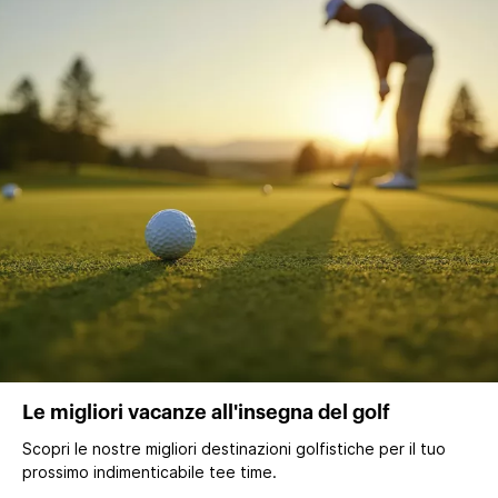
Le migliori vacanze all'insegna del golf
Scopri le nostre migliori destinazioni golfistiche per il tuo
prossimo indimenticabile tee time.