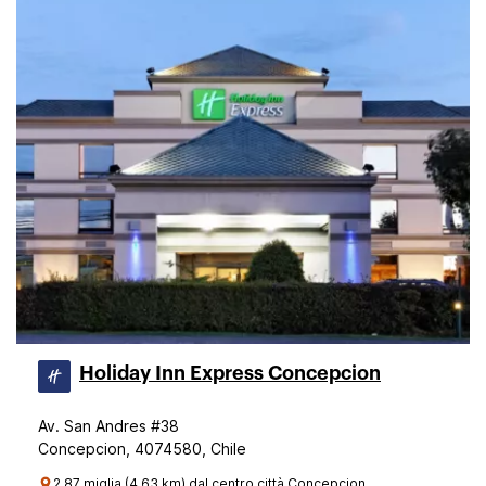
Holiday Inn Express Concepcion
Av. San Andres #38
Concepcion, 4074580, Chile
2.87 miglia (4.63 km) dal centro città Concepcion