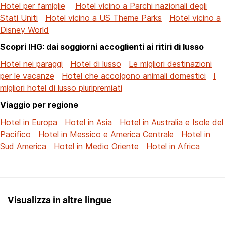
Hotel per famiglie
Hotel vicino a Parchi nazionali degli
Stati Uniti
Hotel vicino a US Theme Parks
Hotel vicino a
Disney World
Scopri IHG: dai soggiorni accoglienti ai ritiri di lusso
Hotel nei paraggi
Hotel di lusso
Le migliori destinazioni
per le vacanze
Hotel che accolgono animali domestici
I
migliori hotel di lusso pluripremiati
Viaggio per regione
Hotel in Europa
Hotel in Asia
Hotel in Australia e Isole del
Pacifico
Hotel in Messico e America Centrale
Hotel in
Sud America
Hotel in Medio Oriente
Hotel in Africa
Visualizza in altre lingue