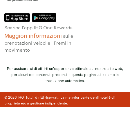
Scarica l'app IHG One Rewards
Maggiori informazioni
sulle
prenotazioni veloci e i Premi in
movimento
Per assicurarci di offrirti un'esperienza ottimale sul nostro sito web,
per alcuni dei contenuti presenti in questa pagina utilizziamo la
traduzione automatica.
© 2026 IHG. Tutti i diritti riservati. La maggior parte degli hotel è di
proprietà e/o a gestione indipendente.