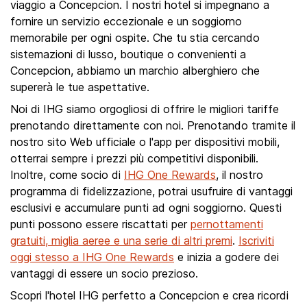
viaggio a Concepcion. I nostri hotel si impegnano a
fornire un servizio eccezionale e un soggiorno
memorabile per ogni ospite. Che tu stia cercando
sistemazioni di lusso, boutique o convenienti a
Concepcion, abbiamo un marchio alberghiero che
supererà le tue aspettative.
Noi di IHG siamo orgogliosi di offrire le migliori tariffe
prenotando direttamente con noi. Prenotando tramite il
nostro sito Web ufficiale o l'app per dispositivi mobili,
otterrai sempre i prezzi più competitivi disponibili.
Inoltre, come socio di
IHG One Rewards
, il nostro
programma di fidelizzazione, potrai usufruire di vantaggi
esclusivi e accumulare punti ad ogni soggiorno. Questi
punti possono essere riscattati per
pernottamenti
gratuiti, miglia aeree e una serie di altri premi
.
Iscriviti
oggi stesso a IHG One Rewards
e inizia a godere dei
vantaggi di essere un socio prezioso.
Scopri l'hotel IHG perfetto a Concepcion e crea ricordi