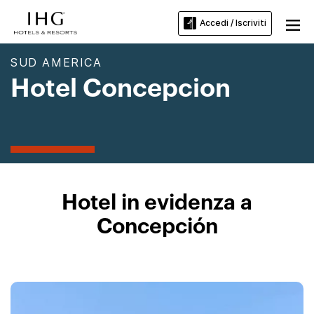
Accedi / Iscriviti
SUD AMERICA
Hotel Concepcion
Hotel in evidenza a
Concepción