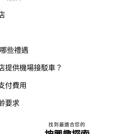
店
受哪些禮遇
店提供機場接駁車？
支付費用
齡要求
找到最適合您的