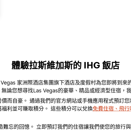
體驗拉斯維加斯的 IHG 飯店
as的Las Vegas 家洲際酒店集團旗下酒店及度假村為您
論您想尋找Las Vegas的豪華、精品或經濟型住宿
惠房價而自豪。 通過我們的官方網站或手機應用程式預訂
屬福利並可賺取積分。 這些積分可以兌換
免費住宿、飛行
創造難忘的回憶。 立即預訂我們的住宿讓我們使您的旅行