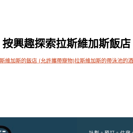
按興趣探索拉斯維加斯飯店
斯維加斯的飯店 (允許攜帶寵物)
拉斯維加斯的帶泳池的
計劃。預訂。住宿