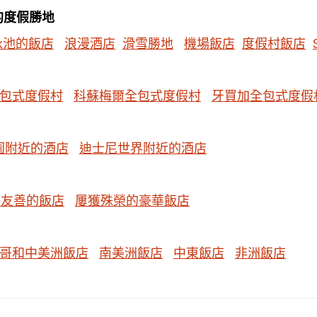
的度假勝地
泳池的飯店
浪漫酒店
滑雪勝地
機場飯店
度假村飯店
包式度假村
科蘇梅爾全包式度假村
牙買加全包式度假
園附近的酒店
迪士尼世界附近的酒店
物友善的飯店
屢獲殊榮的豪華飯店
哥和中美洲飯店
南美洲飯店
中東飯店
非洲飯店