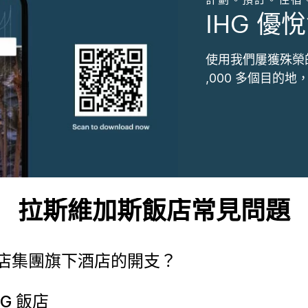
IHG 優悅
使用我們屢獲殊榮
,000 多個目的
拉斯維加斯飯店常見問題
店集團旗下酒店的開支？
G 飯店