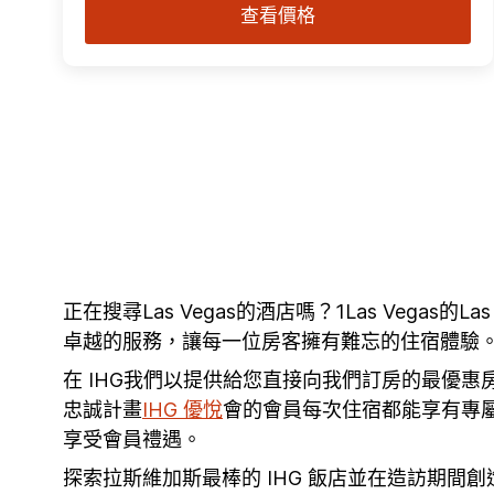
查看價格
正在搜尋Las Vegas的酒店嗎？1Las Veg
卓越的服務，讓每一位房客擁有難忘的住宿體驗。無
在 IHG我們以提供給您直接向我們訂房的最優
忠誠計畫
IHG 優悅
會的會員每次住宿都能享有專
享受會員禮遇。
探索拉斯維加斯最棒的 IHG 飯店並在造訪期間