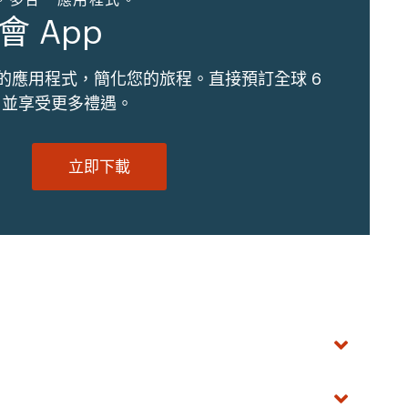
會 App
的應用程式，簡化您的旅程。直接預訂全球 6
地，並享受更多禮遇。
立即下載