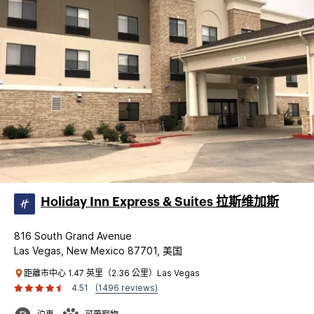
Holiday Inn Express & Suites 拉斯维加斯
816 South Grand Avenue
Las Vegas, New Mexico 87701, 美国
距離市中心 1.47 英里（2.36 公里）Las Vegas
4.51
(1496 reviews)