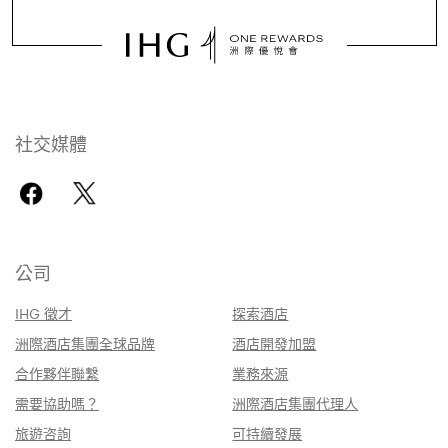
社交媒體
公司
IHG 徵才
探索酒店
洲際酒店集團全球品牌
酒店開發加盟
合作夥伴聯繫
業務來源
需要協助嗎？
洲際酒店集團代理人
旅遊咨詢
可持續發展