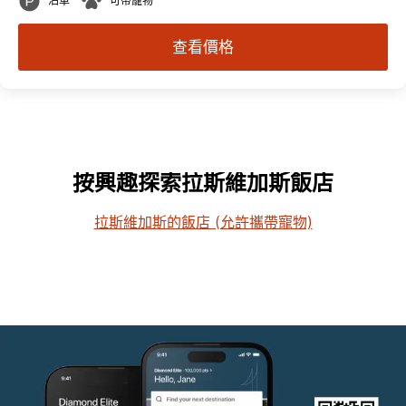
泊車
可帶寵物
查看價格
按興趣探索拉斯維加斯飯店
拉斯維加斯的飯店 (允許攜帶寵物)