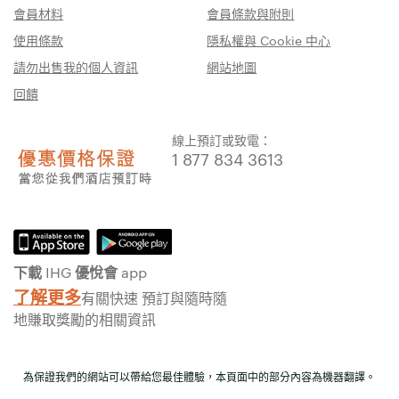
會員材料
會員條款與附則
使用條款
隱私權與 Cookie 中心
請勿出售我的個人資訊
網站地圖
回饋
線上預訂或致電：
1 877 834 3613
下載 IHG 優悅會 app
了解更多
有關快速 預訂與隨時隨
地賺取獎勵的相關資訊
為保證我們的網站可以帶給您最佳體驗，本頁面中的部分內容為機器翻譯。