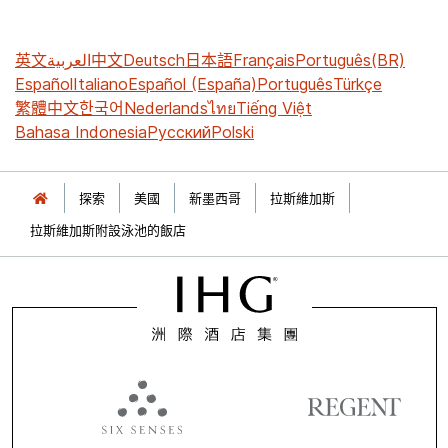
英文
العربية
中文
Deutsch
日本語
Français
Português(BR)
Español
Italiano
Español (España)
Português
Türkçe
繁體中文
한국어
Nederlands
ไทย
Tiếng Việt
Bahasa Indonesia
Русский
Polski
探索
美國
新墨西哥
拉斯維加斯
拉斯維加斯附設泳池的飯店