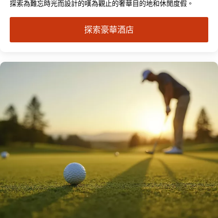
探索為難忘時光而設計的嘆為觀止的奢華目的地和休閒度假。
探索豪華酒店