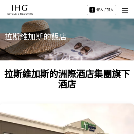
登入 / 加入
拉斯維加斯的飯店
拉斯維加斯的洲際酒店集團旗下
酒店