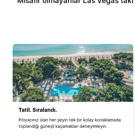
Misafir olmayanlar Las Vegas'taki 
Tatil. Sıralandı.
İhtiyacınız olan her şeyin tek bir kolay konaklamada
toplandığı güneşli kaçamakları deneyimleyin.