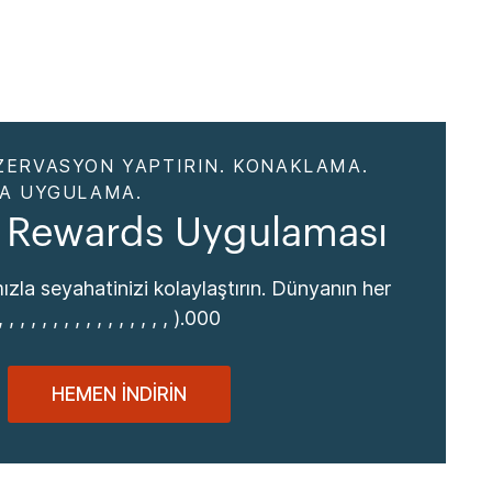
ZERVASYON YAPTIRIN. KONAKLAMA.
DA UYGULAMA.
 Rewards Uygulaması
zla seyahatinizi kolaylaştırın. Dünyanın her
, , , , , , , , , , , , , , , ).000
HEMEN İNDIRIN