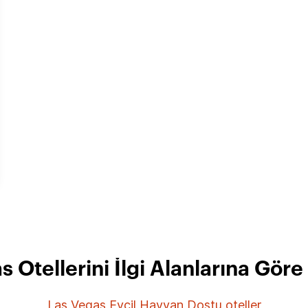
s Otellerini İlgi Alanlarına Göre
Las Vegas Evcil Hayvan Dostu oteller