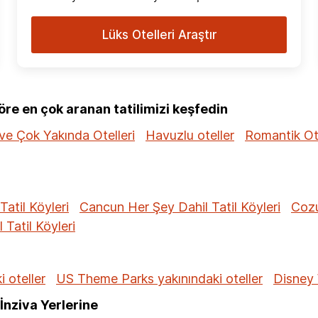
Lüks Otelleri Araştır
e en çok aranan tatilimizi keşfedin
ve Çok Yakında Otelleri
Havuzlu oteller
Romantik Ot
Tatil Köyleri
Cancun Her Şey Dahil Tatil Köyleri
Cozu
Tatil Köyleri
 oteller
US Theme Parks yakınındaki oteller
Disney 
İnziva Yerlerine