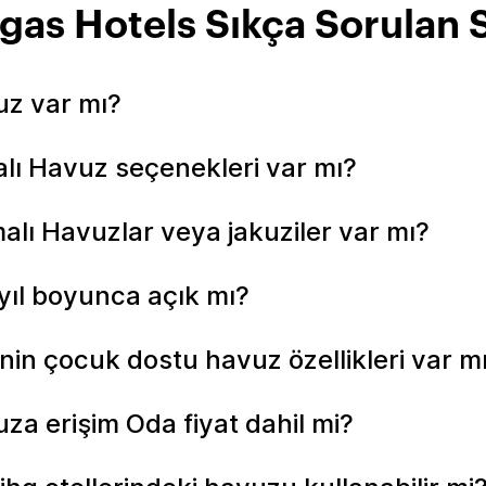
gas Hotels Sıkça Sorulan 
vuz var mı?
palı Havuz seçenekleri var mı?
malı Havuzlar veya jakuziler var mı?
 yıl boyunca açık mı?
inin çocuk dostu havuz özellikleri var m
uza erişim Oda fiyat dahil mi?