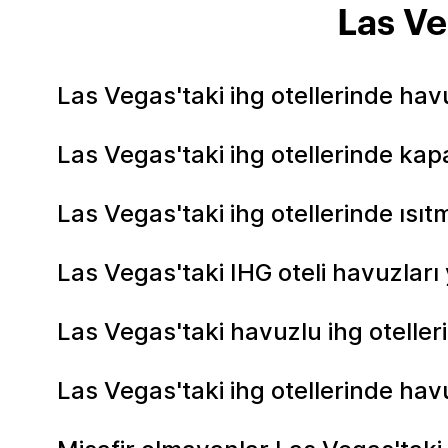
Las Ve
Las Vegas'taki ihg otellerinde ha
Las Vegas'taki ihg otellerinde ka
Las Vegas'taki ihg otellerinde ısıt
Las Vegas'taki IHG oteli havuzları
Las Vegas'taki havuzlu ihg oteller
Las Vegas'taki ihg otellerinde hav