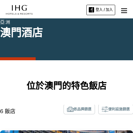
登入 / 加入
亞洲
澳門酒店
位於澳門的特色飯店
依品牌篩選
便利設施篩選
6
飯店