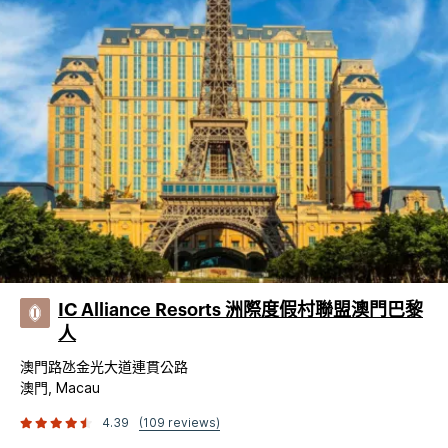
IC Alliance Resorts 洲際度假村聯盟澳門巴黎
人
澳門路氹金光大道連貫公路
澳門, Macau
4.39
(109 reviews)