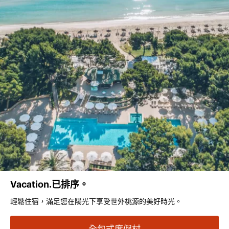
Vacation.已排序。
輕鬆住宿，滿足您在陽光下享受世外桃源的美好時光。
全包式度假村