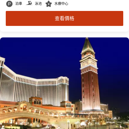
泊車
泳池
水療中心
查看價格