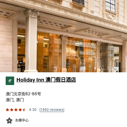
Holiday Inn 澳门假日酒店
澳门北京街82-86号
澳门, 澳门
4.30
(1492 reviews)
水療中心