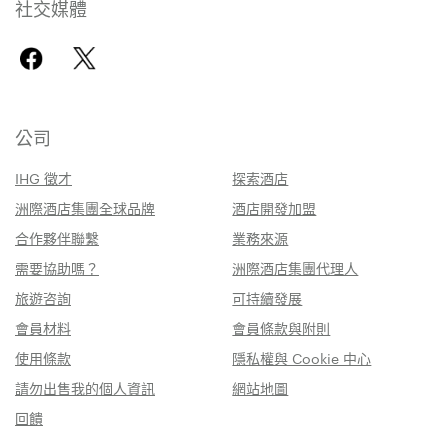
社交媒體
公司
IHG 徵才
探索酒店
洲際酒店集團全球品牌
酒店開發加盟
合作夥伴聯繫
業務來源
需要協助嗎？
洲際酒店集團代理人
旅遊咨詢
可持續發展
會員材料
會員條款與附則
使用條款
隱私權與 Cookie 中心
請勿出售我的個人資訊
網站地圖
回饋