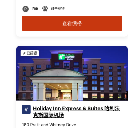
泊車
可帶寵物
查看價格
已認證
Holiday Inn Express & Suites 哈利法
克斯国际机场
180 Pratt and Whitney Drive