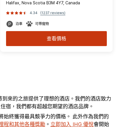
Halifax, Nova Scotia B3M 4Y7, Canada
4.34
(1237 reviews)
泊車
可帶寵物
查看價格
假村為您即將到來的之旅提供了理想的酒店。我們的酒店致力
濟型住宿，我們都有超越您期望的酒店品牌。
您將始終獲得最具競爭力的價格。 此外作為我們的
哩程和其他各種獎勵
。
立即加入 IHG 優悅
會開始