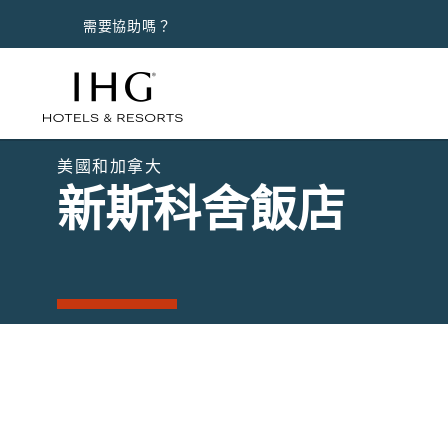
需要協助嗎？
美國和加拿大
新斯科舍飯店