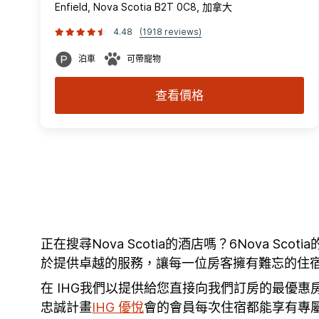
Enfield, Nova Scotia B2T 0C8, 加拿大
4.48
(1918 reviews)
泊車
可帶寵物
查看價格
正在搜尋Nova Scotia的酒店嗎？6Nova S
於提供卓越的服務，讓每一位房客擁有難忘的住宿體
在 IHG我們以提供給您直接向我們訂房的最優
忠誠計畫
IHG 優悅
會的會員每次住宿都能享有專