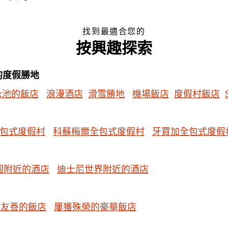
找到最適合您的
按興趣探索
的度假勝地
泳池的飯店
浪漫酒店
滑雪勝地
機場飯店
度假村飯店
包式度假村
科蘇梅爾全包式度假村
牙買加全包式度假
園附近的酒店
迪士尼世界附近的酒店
物友善的飯店
屢獲殊榮的豪華飯店