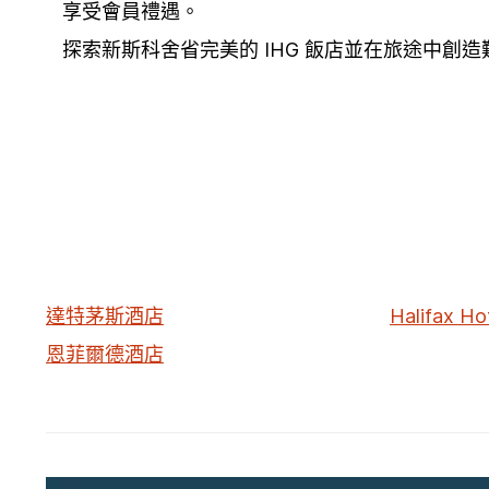
享受會員禮遇。
探索新斯科舍省完美的 IHG 飯店並在旅途中創
達特茅斯酒店
Halifax Ho
恩菲爾德酒店