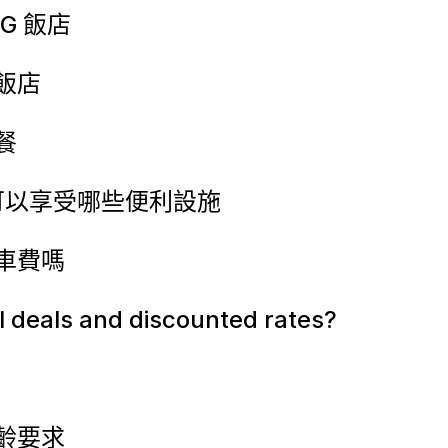
G 飯店
飯店
餐
 飯店可以享受哪些便利設施
車費嗎
l deals and discounted rates?
齡要求