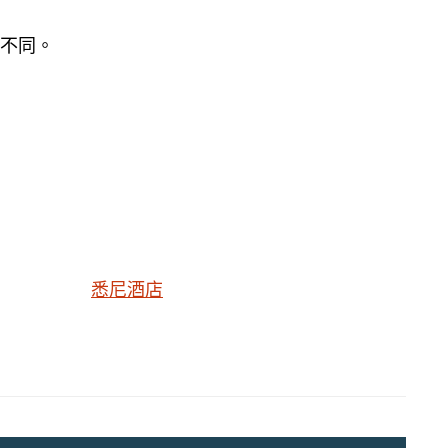
眾不同。
悉尼酒店