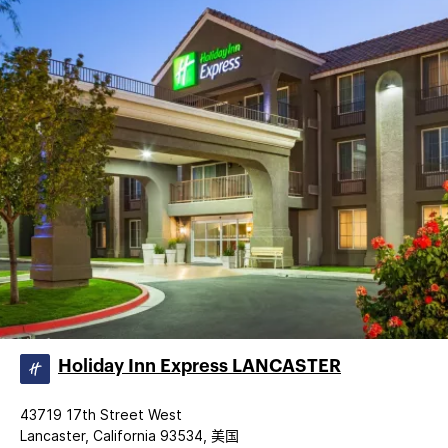
Holiday Inn Express LANCASTER
43719 17th Street West
Lancaster, California 93534, 美国