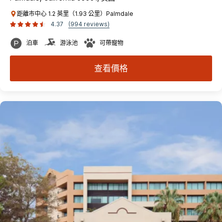
距離市中心 1.2 英里（1.93 公里）Palmdale
4.37
(994 reviews)
泊車
游泳池
可帶寵物
查看價格