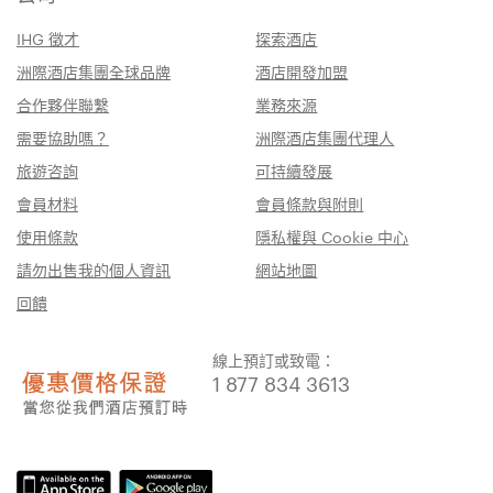
IHG 徵才
探索酒店
洲際酒店集團全球品牌
酒店開發加盟
合作夥伴聯繫
業務來源
需要協助嗎？
洲際酒店集團代理人
旅遊咨詢
可持續發展
會員材料
會員條款與附則
使用條款
隱私權與 Cookie 中心
請勿出售我的個人資訊
網站地圖
回饋
線上預訂或致電：
1 877 834 3613