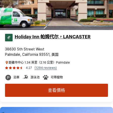
Holiday Inn 帕姆代尔，LANCASTER
38630 5th Street West
Palmdale, California 93551, 美国
距離市中心 1.34 英里（2.16 公里）Palmdale
4.27
(1294 reviews)
泊車
游泳池
可帶寵物
查看價格