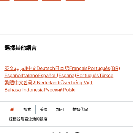
選擇其他語言
英文
العربية
中文
Deutsch
日本語
Français
Português(BR)
Español
Italiano
Español (España)
Português
Türkçe
繁體中文
한국어
Nederlands
ไทย
Tiếng Việt
Bahasa Indonesia
Русский
Polski
探索
美國
加州
帕姆代爾
棕櫚谷附設泳池的飯店