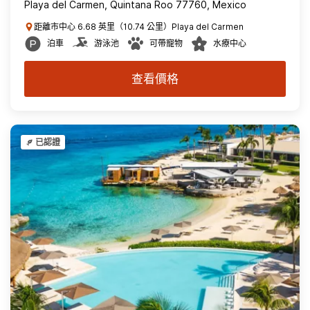
Playa del Carmen, Quintana Roo 77760, Mexico
距離市中心 6.68 英里（10.74 公里）Playa del Carmen
泊車
游泳池
可帶寵物
水療中心
查看價格
已認證