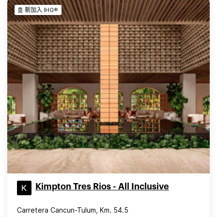
新加入 IHG®
Kimpton Tres Rios - All Inclusive
Carretera Cancun-Tulum, Km. 54.5