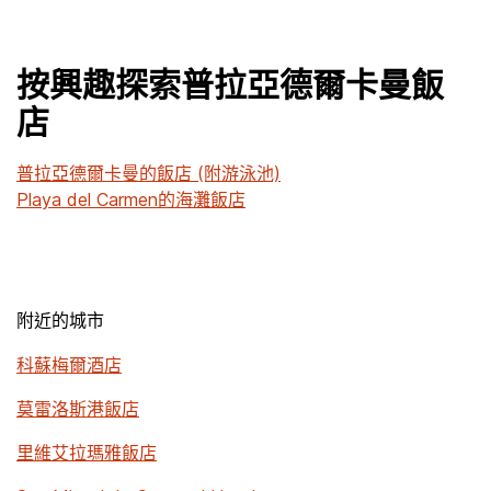
按興趣探索普拉亞德爾卡曼飯
店
普拉亞德爾卡曼的飯店 (附游泳池)
Playa del Carmen的海灘飯店
附近的城市
科蘇梅爾酒店
莫雷洛斯港飯店
里維艾拉瑪雅飯店