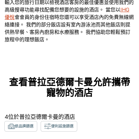
輸入您的旅行日期以檢視酒店客房的最佳優惠並使用我們的
高級搜尋功能尋找配備您想要的設施的酒店。 當您以
IHG
優悅
會會員的身份住宿時您還可以享受酒店內的免費無線網
絡連接。 我們的部分飯店設有室內游泳池而其他飯店則提
供熱早餐、客房內廚房和水療服務。 我們協助您輕鬆預訂
旅程中的理想飯店。
查看普拉亞德爾卡曼允許攜帶
寵物的酒店
4
位於
普拉亞德爾卡曼
的酒店
依品牌篩選
便利設施篩選