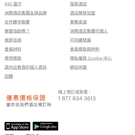
IHG 徵才
探索酒店
洲際酒店集團全球品牌
酒店開發加盟
合作夥伴聯繫
業務來源
需要協助嗎？
洲際酒店集團代理人
旅遊咨詢
可持續發展
會員材料
會員條款與附則
使用條款
隱私權與 Cookie 中心
請勿出售我的個人資訊
網站地圖
回饋
線上預訂或致電：
1 877 834 3613