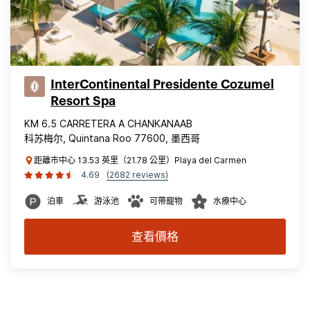
InterContinental Presidente Cozumel
Resort Spa
KM 6.5 CARRETERA A CHANKANAAB
科苏梅尔, Quintana Roo 77600, 墨西哥
距離市中心 13.53 英里（21.78 公里）Playa del Carmen
4.69
(2682 reviews)
泊車
游泳池
可帶寵物
水療中心
查看價格