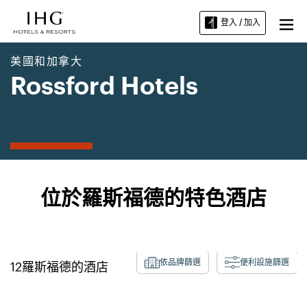
登入 / 加入
美國和加拿大
Rossford Hotels
位於羅斯福德的特色酒店
依品牌篩選
便利設施篩選
12
羅斯福德
的酒店