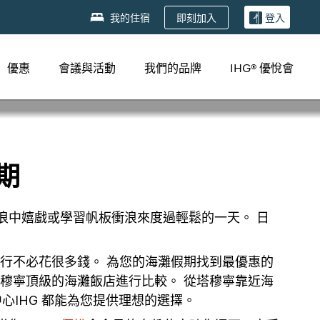
即刻加入
我的住宿
登入
優惠
會議與活動
我們的品牌
IHG® 優悅會
期
浪中嬉戲或學習帆板衝浪來度過輕鬆的一天。 日
旅行不必花很多錢。 為您的海灘假期找到最優惠的
塔穆寧頂級的海灘飯店進行比較。 從塔穆寧靠近海
心IHG 都能為您提供理想的選擇。