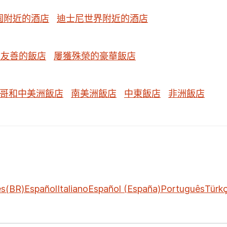
園附近的酒店
迪士尼世界附近的酒店
物友善的飯店
屢獲殊榮的豪華飯店
哥和中美洲飯店
南美洲飯店
中東飯店
非洲飯店
ês(BR)
Español
Italiano
Español (España)
Português
Türk