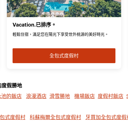
Vacation.已排序。
輕鬆住宿，滿足您在陽光下享受世外桃源的美好時光。
全包式度假村
的度假勝地
泳池的飯店
浪漫酒店
滑雪勝地
機場飯店
度假村飯店
包式度假村
科蘇梅爾全包式度假村
牙買加全包式度假