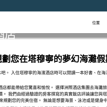
位置
酒店
規劃您在塔穆寧的夢幻海灘假
吧。 入住塔穆寧的海濱酒店時可以閱讀一本好書、在海
和酒店都能帶給您驚喜和愉悅。 選擇洲際酒店集團去海灘
房價。 我們由經過驗證的房客撰寫的真實飯店評論讓您與
來規劃您的完美住宿。 無論是想要海景、泳池或是健身中