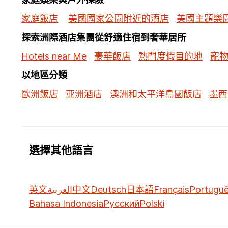
家庭飯店
美國國家公園附近的酒店
美國主題樂
探索洲際酒店集團從舒適住宿到奢華居所
Hotels near Me
豪華飯店
熱門度假目的地
寵
以地區分類
歐洲飯店
亚洲酒店
澳洲和太平洋島國飯店
墨西
選擇其他語言
英文
العربية
中文
Deutsch
日本語
Français
Portugu
Bahasa Indonesia
Русский
Polski