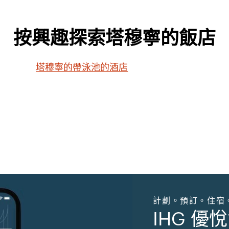
按興趣探索塔穆寧的飯店
塔穆寧的帶泳池的酒店
計劃。預訂。住宿
IHG 優悅