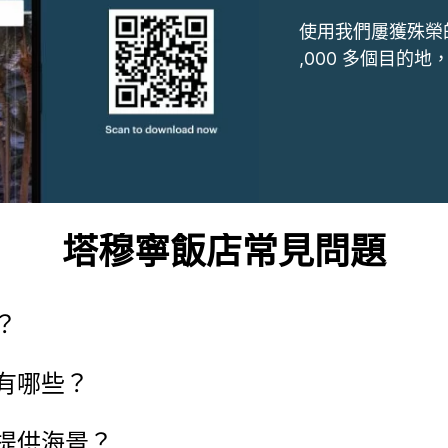
使用我們屢獲殊榮
,000 多個目的
塔穆寧飯店常見問題
？
有哪些？
提供海景？