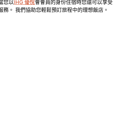
當您以
IHG 優悅
會會員的身份住宿時您還可以享受
療服務。 我們協助您輕鬆預訂旅程中的理想飯店。