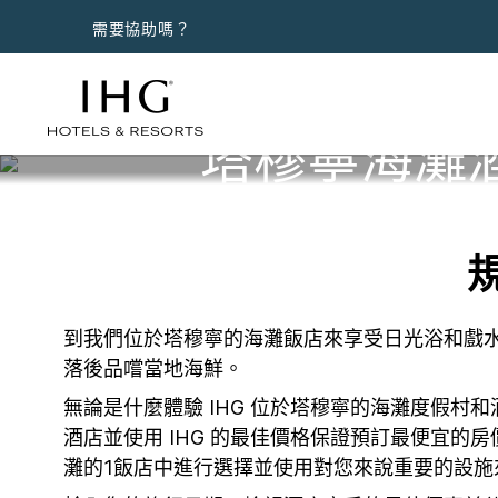
需要協助嗎？
塔穆寧海灘
到我們位於塔穆寧的海灘飯店來享受日光浴和戲水
落後品嚐當地海鮮。
無論是什麼體驗 IHG 位於塔穆寧的海灘度假村
酒店並使用 IHG 的最佳價格保證預訂最便宜的
灘的1飯店中進行選擇並使用對您來說重要的設施