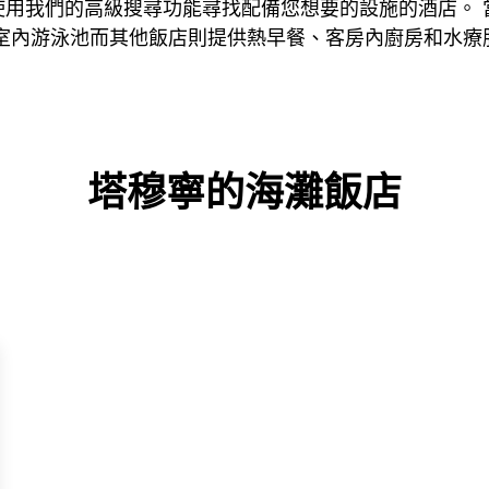
用我們的高級搜尋功能尋找配備您想要的設施的酒店。 
店設有室內游泳池而其他飯店則提供熱早餐、客房內廚房和水
塔穆寧的海灘飯店