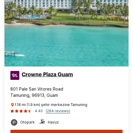
Crowne Plaza Guam
801 Pale San Vitores Road
Tamuning, 96913, Guam
1.18 mi (1.9 km) şehir merkezine Tamuning
4.40
(284 reviews)
Otopark
Havuz