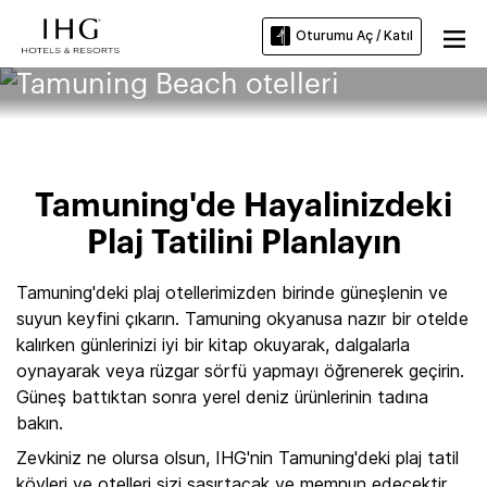
Oturumu Aç / Katıl
Tamuning Beach otelleri
Tamuning'de Hayalinizdeki
Plaj Tatilini Planlayın
Tamuning'deki plaj otellerimizden birinde güneşlenin ve
suyun keyfini çıkarın. Tamuning okyanusa nazır bir otelde
kalırken günlerinizi iyi bir kitap okuyarak, dalgalarla
oynayarak veya rüzgar sörfü yapmayı öğrenerek geçirin.
Güneş battıktan sonra yerel deniz ürünlerinin tadına
bakın.
Zevkiniz ne olursa olsun, IHG'nin Tamuning'deki plaj tatil
köyleri ve otelleri sizi şaşırtacak ve memnun edecektir.