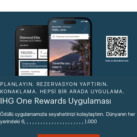
PLANLAYIN. REZERVASYON YAPTIRIN.
KONAKLAMA. HEPSI BIR ARADA UYGULAMA.
IHG One Rewards Uygulaması
Ödüllü uygulamamızla seyahatinizi kolaylaştırın. Dünyanın her
yerindeki 6, , , , , , , , , , , , , , , , , , , , , , ).000