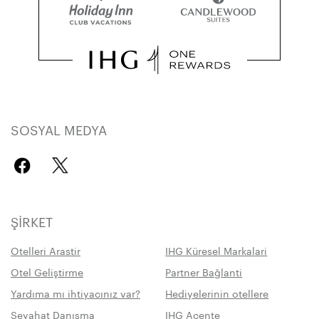
SOSYAL MEDYA
ŞIRKET
Otelleri Arastir
IHG Küresel Markalari
Otel Geliştirme
Partner Bağlanti
Yardıma mı ihtiyacınız var?
Hediyelerinin otellere
Seyahat Danışma
IHG Acente