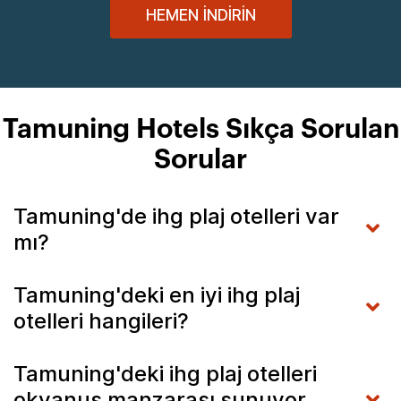
HEMEN İNDIRIN
Tamuning Hotels Sıkça Sorulan
Sorular
Tamuning'de ihg plaj otelleri var
mı?
Tamuning'deki en iyi ihg plaj
otelleri hangileri?
Tamuning'deki ihg plaj otelleri
okyanus manzarası sunuyor