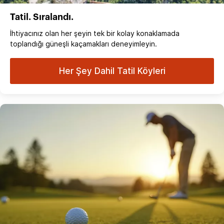
Tatil. Sıralandı.
İhtiyacınız olan her şeyin tek bir kolay konaklamada
toplandığı güneşli kaçamakları deneyimleyin.
Her Şey Dahil Tatil Köyleri