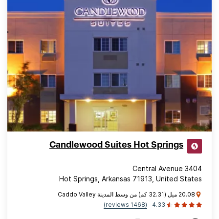
Candlewood Suites Hot Springs
3404 Central Avenue
Hot Springs, Arkansas 71913, United States
20.08 ميل (32.31 كم) من وسط المدينة Caddo Valley
(1468 reviews)
4.33