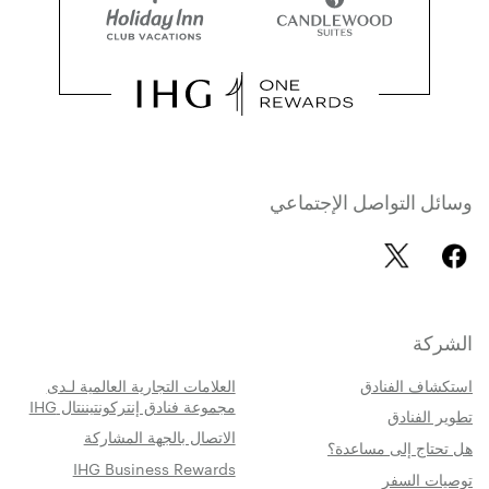
وسائل التواصل الإجتماعي
الشركة
استكشاف الفنادق
العلامات التجارية العالمية لـدى
مجموعة فنادق إنتركونتيننتال IHG
تطوير الفنادق
الاتصال بالجهة المشاركة
هل تحتاج إلى مساعدة؟
IHG Business Rewards
توصيات السفر