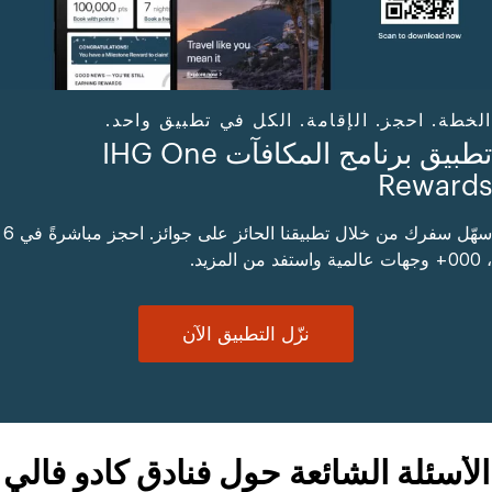
الخطة. احجز. الإقامة. الكل في تطبيق واحد.
تطبيق برنامج المكافآت IHG One
Rewards
سهّل سفرك من خلال تطبيقنا الحائز على جوائز. احجز مباشرةً في 6
، 000+ وجهات عالمية واستفد من المزيد.
نزّل التطبيق الآن
الأسئلة الشائعة حول فنادق كادو فالي