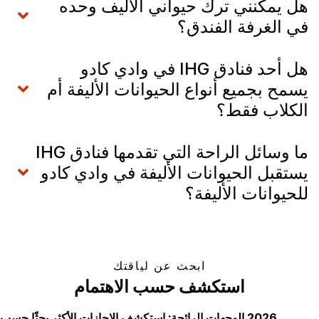
هل يمكنني ترك حيواني الأليف وحده
في الغرفة الفندق؟
هل أحد فنادق IHG في وادي كادو
يسمح بجميع أنواع الحيوانات الأليفة أم
الكلاب فقط؟
ما وسائل الراحة التي تقدمها فنادق IHG
يستقبل الحيوانات الأليفة في وادي كادو
للحيوانات الأليفة؟
ابحث عن لياقتك
استكشف حسب الاهتمام
2026 الوجهات الرائجة: استكشف الإجازات الأكثر بحثًا حسب