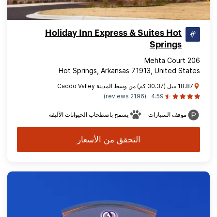
Holiday Inn Express & Suites Hot
Springs
206 Mehta Court
Hot Springs, Arkansas 71913, United States
18.87 ميل (30.37 كم) من وسط المدينة Caddo Valley
(2196 reviews)
4.59
موقف السيارات
يسمح باصطحاب الحيوانات الأليفة
التحقق من الأسعار