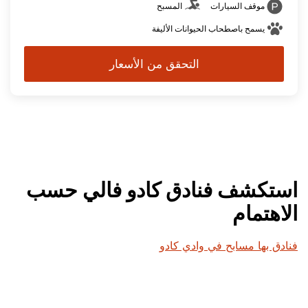
موقف السيارات
المسبح
يسمح باصطحاب الحيوانات الأليفة
التحقق من الأسعار
استكشف فنادق كادو فالي حسب
الاهتمام
فنادق بها مسابح في وادي كادو