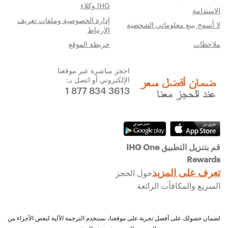
IHG وكلاء
الاستدامة
إدارة الخصوصية وملفات تعريف
لا أسمح ببيع معلوماتي الشخصية
الارتباط
ملاحظات
خريطة الموقع
احجز مباشرة عبر موقعنا
الإلكتروني أو اتصل بـ:
1 877 834 3613
قم بتنزيل التطبيق IHG One
Rewards
تعرف على المزيد
حول الحجز
السريع والمكافآت الرائعة
لضمان حصولك على أفضل تجربة على موقعنا، نستخدم الترجمة الآلية لبعض الأجزاء من