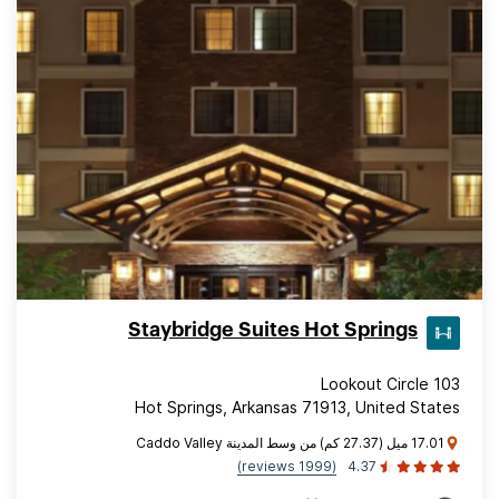
Staybridge Suites Hot Springs
103 Lookout Circle
Hot Springs, Arkansas 71913, United States
17.01 ميل (27.37 كم) من وسط المدينة Caddo Valley
(1999 reviews)
4.37