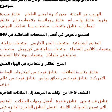
الموضوع
الهروب من المدينة
مدن كبيرة لمحبي الطعام
فنادق جديدة
وقريباً
فنادق بها مسابح
فنادق رومانسية
منتجعات تزلج
فنادق
المطارات
فنادق منتجعات
منتجعات سبا
عطلات الجولف
استمتع بالغوص في أفضل المنتجعات الشاطئية في IHG
الفنادق الشاطئية
منتجعات البحر الكاريبي
منتجعات شاملة
منتجعات كانكون الشاملة
منتجعات شاملة في كوزوميل
منتجعات
شاملة في جامايكا
منتجعات بونتا كانا الشاملة
المرح العائلي والمغامرة في الهواء الطلق
فنادق مناسبة للعائلات
فنادق قريبة من المتنزهات الوطنية
الأمريكية
فنادق قريبة من حدائق يو إس
فنادق قريبة من عالم
ديزني
اكتشف IHG: من الإقامات المريحة إلى الملاذات الفاخرة
فنادق قريبة مني
فنادق فاخرة
أفضل وجهات العطلات
الفنادق
التي تسمح بالحيوانات الأليفة
أفضل الفنادق الفاخرة الحائزة على