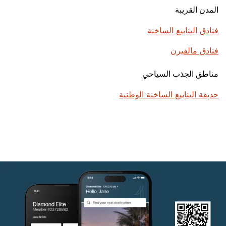
المدن القريبة
فنادق الينابيع الساخنة
فنادق مالفيرن
مناطق الجذب السياحي
حديقة الينابيع الساخنة الوطنية