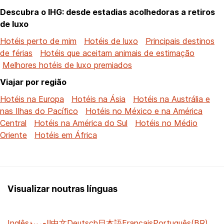
Descubra o IHG: desde estadias acolhedoras a retiros
de luxo
Hotéis perto de mim
Hotéis de luxo
Principais destinos
de férias
Hotéis que aceitam animais de estimação
Melhores hotéis de luxo premiados
Viajar por região
Hotéis na Europa
Hotéis na Ásia
Hotéis na Austrália e
nas Ilhas do Pacífico
Hotéis no México e na América
Central
Hotéis na América do Sul
Hotéis no Médio
Oriente
Hotéis em África
Visualizar noutras línguas
Inglês
العربية
中文
Deutsch
日本語
Français
Português(BR)