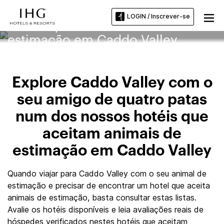
LOGIN / Inscrever-se
Hotéis que aceitam animais de
estimação em Caddo Valley
Explore Caddo Valley com o
seu amigo de quatro patas
num dos nossos hotéis que
aceitam animais de
estimação em Caddo Valley
Quando viajar para Caddo Valley com o seu animal de
estimação e precisar de encontrar um hotel que aceita
animais de estimação, basta consultar estas listas.
Avalie os hotéis disponíveis e leia avaliações reais de
hóspedes verificados nestes hotéis que aceitam