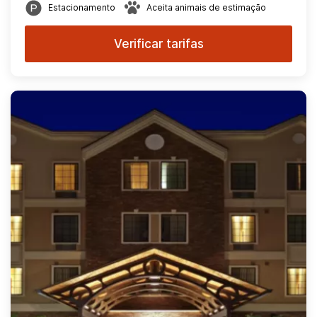
Estacionamento
Aceita animais de estimação
Verificar tarifas