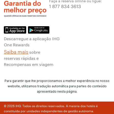
Faça a reserva online ou ligue:
1 877 834 3613
Descarregue a aplicação IHG
One Rewards
Saiba mais
sobre
reservas rápidas e
Recompensas em viagem
Para garantir que lhe proporcionamos a melhor experiência no nosso
website, utilizamos tradução automática para partes do conteúdo
apresentado nesta página.
© 2026 IHG. Todos os direitos reservados. A maioria dos hotéis é
constituída por unidades independentes de gestão autónoma.