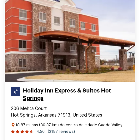
Holiday Inn Express & Suites Hot
Springs
206 Mehta Court
Hot Springs, Arkansas 71913, United States
18.87 milhas (30.37 km) do centro da cidade Caddo Valley
4.50
(2197 reviews)