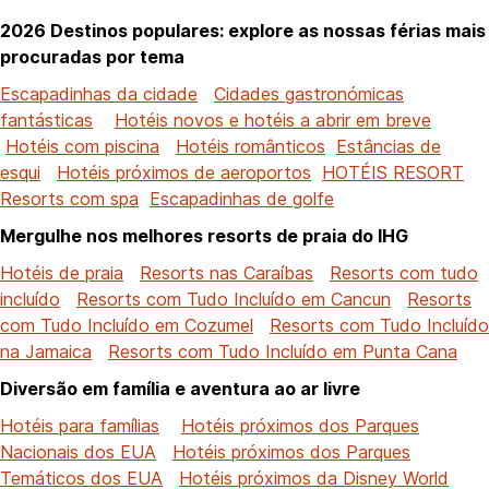
2026 Destinos populares: explore as nossas férias mais
procuradas por tema
Escapadinhas da cidade
Cidades gastronómicas
fantásticas
Hotéis novos e hotéis a abrir em breve
Hotéis com piscina
Hotéis românticos
Estâncias de
esqui
Hotéis próximos de aeroportos
HOTÉIS RESORT
Resorts com spa
Escapadinhas de golfe
Mergulhe nos melhores resorts de praia do IHG
Hotéis de praia
Resorts nas Caraíbas
Resorts com tudo
incluído
Resorts com Tudo Incluído em Cancun
Resorts
com Tudo Incluído em Cozumel
Resorts com Tudo Incluído
na Jamaica
Resorts com Tudo Incluído em Punta Cana
Diversão em família e aventura ao ar livre
Hotéis para famílias
Hotéis próximos dos Parques
Nacionais dos EUA
Hotéis próximos dos Parques
Temáticos dos EUA
Hotéis próximos da Disney World