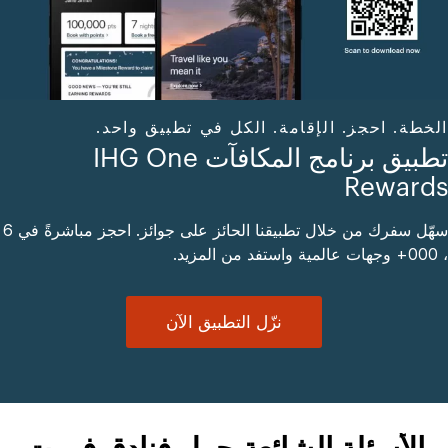
الخطة. احجز. الإقامة. الكل في تطبيق واحد.
تطبيق برنامج المكافآت IHG One
Rewards
سهّل سفرك من خلال تطبيقنا الحائز على جوائز. احجز مباشرةً في 6
، 000+ وجهات عالمية واستفد من المزيد.
نزّل التطبيق الآن