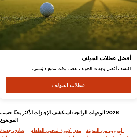
أفضل عطلات الجولف
اكتشف أفضل وجهات الجولف لقضاء وقت ممتع لا يُنسى.
عطلات الجولف
2026 الوجهات الرائجة: استكشف الإجازات الأكثر بحثًا حسب
الموضوع
الهروب من المدينة
مدن كبيرة لمحبي الطعام
فنادق جديدة