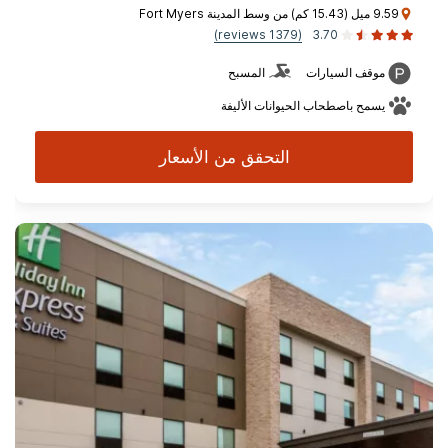
9.59 ميل (15.43 كم) من وسط المدينة Fort Myers
(1379 reviews)
3.70
موقف السيارات
المسبح
يسمح باصطحاب الحيوانات الأليفة
التحقق من الأسعار