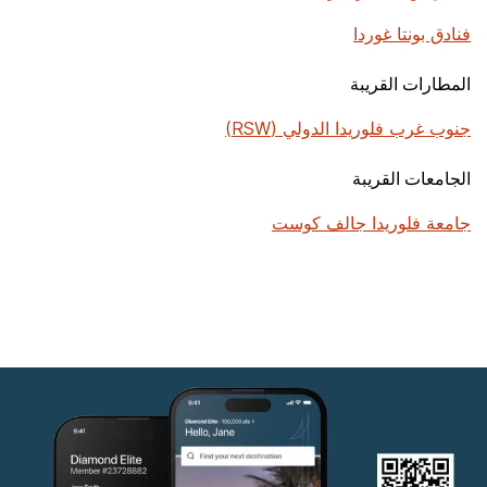
فنادق بونتا غوردا
المطارات القريبة
جنوب غرب فلوريدا الدولي (RSW)
الجامعات القريبة
جامعة فلوريدا جالف كوست