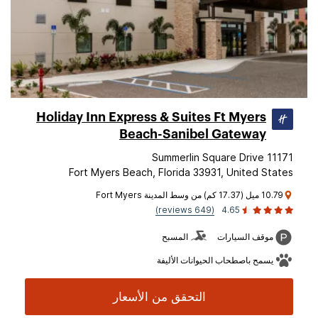
Holiday Inn Express & Suites Ft Myers
Beach-Sanibel Gateway
11171 Summerlin Square Drive
Fort Myers Beach, Florida 33931, United States
10.79 ميل (17.37 كم) من وسط المدينة Fort Myers
(649 reviews)
4.65
موقف السيارات
المسبح
يسمح باصطحاب الحيوانات الأليفة
التحقق من الأسعار