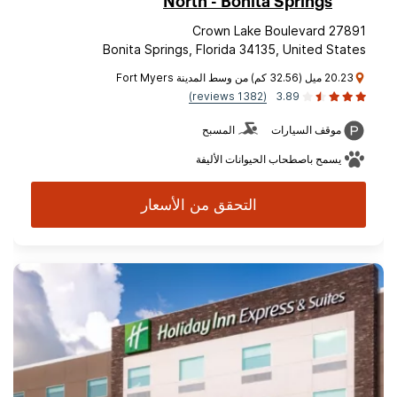
North - Bonita Springs
27891 Crown Lake Boulevard
Bonita Springs, Florida 34135, United States
20.23 ميل (32.56 كم) من وسط المدينة Fort Myers
(1382 reviews)
3.89
موقف السيارات
المسبح
يسمح باصطحاب الحيوانات الأليفة
التحقق من الأسعار