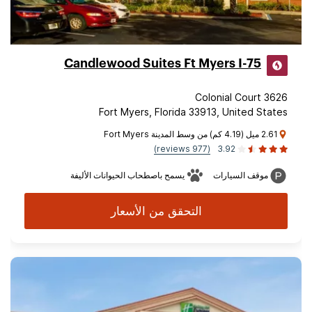
Candlewood Suites Ft Myers I-75
3626 Colonial Court
Fort Myers, Florida 33913, United States
2.61 ميل (4.19 كم) من وسط المدينة Fort Myers
(977 reviews)
3.92
موقف السيارات
يسمح باصطحاب الحيوانات الأليفة
التحقق من الأسعار