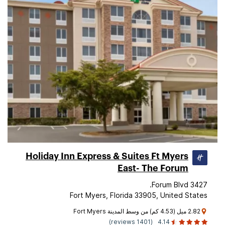
Holiday Inn Express & Suites Ft Myers
East- The Forum
3427 Forum Blvd.
Fort Myers, Florida 33905, United States
2.82 ميل (4.53 كم) من وسط المدينة Fort Myers
(1401 reviews)
4.14