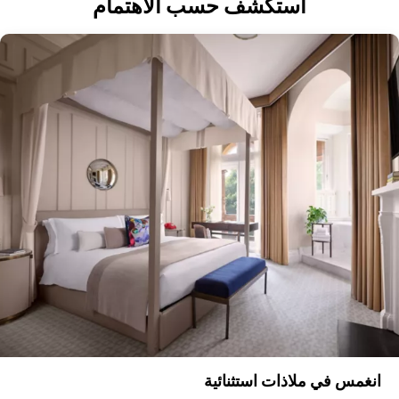
استكشف حسب الاهتمام
انغمس في ملاذات استثنائية