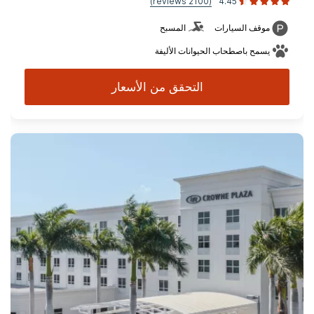
(2100 reviews)
4.45
موقف السيارات
المسبح
يسمح باصطحاب الحيوانات الأليفة
التحقق من الأسعار