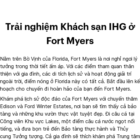
Trải nghiệm Khách sạn IHG ở
Fort Myers
Nằm trên Bờ Vịnh của Florida, Fort Myers là nơi nghỉ ngơi lý
tưởng trong thời tiết ấm áp. Với các điểm tham quan thân
thiện với gia đình, các di tích lịch sử và hoạt động giải trí
ngoài trời, điểm nóng ở Florida này có tất cả. Bắt đầu lên kế
hoạch cho chuyến đi hoàn hảo của bạn đến Fort Myers.
Khám phá lịch sử độc đáo của Fort Myers với chuyến thăm
Edison và Ford Winter Estates, nơi bạn sẽ tìm thấy cả bảo
tàng và những khu vườn thực vật tuyệt đẹp. Đi câu cá tại
Công viên Khu vực Lakes, một điểm câu cá nước ngọt nổi
tiếng, và đưa bọn trẻ đến Bảo tàng thực hành và Thủy
cung Tưởng tượng. Cả gia đình sẽ thích khám phá Trung tâm