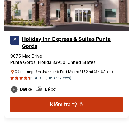
Holiday Inn Express & Suites Punta
Gorda
9075 Mac Drive
Punta Gorda, Florida 33950, United States
Cách trung tâm thành phố Fort Myers21.52 mi (34.63 km)
4.70
(1163 reviews)
Đậu xe
Bể bơi
Kiểm tra tỷ lệ