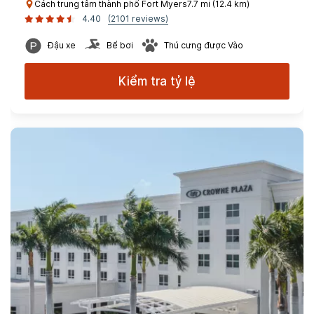
Cách trung tâm thành phố Fort Myers7.7 mi (12.4 km)
4.40
(2101 reviews)
Đậu xe
Bể bơi
Thú cưng được Vào
Kiểm tra tỷ lệ