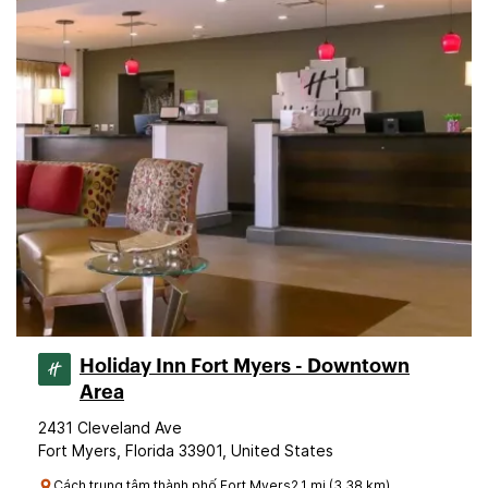
Holiday Inn Fort Myers - Downtown
Area
2431 Cleveland Ave
Fort Myers, Florida 33901, United States
Cách trung tâm thành phố Fort Myers2.1 mi (3.38 km)