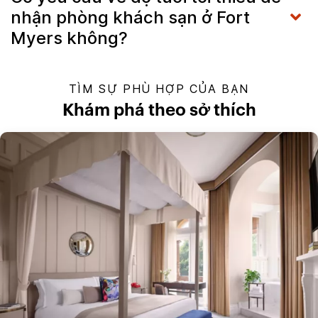
nhận phòng khách sạn ở Fort
Myers không?
TÌM SỰ PHÙ HỢP CỦA BẠN
Khám phá theo sở thích