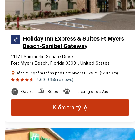
Holiday Inn Express & Suites Ft Myers
Beach-Sanibel Gateway
11171 Summerlin Square Drive
Fort Myers Beach, Florida 33931, United States
Cách trung tâm thành phố Fort Myers10.79 mi (17.37 km)
4.60
(655 reviews)
Đậu xe
Bể bơi
Thú cưng được Vào
Kiểm tra tỷ lệ