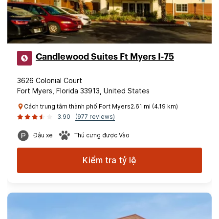
Candlewood Suites Ft Myers I-75
3626 Colonial Court
Fort Myers, Florida 33913, United States
Cách trung tâm thành phố Fort Myers2.61 mi (4.19 km)
3.90
(977 reviews)
Đậu xe
Thú cưng được Vào
Kiểm tra tỷ lệ