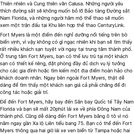
Thiên nhiên và Cung thiên văn Calusa. Những người yêu
thích đường sắt sẽ không muốn bỏ lỡ Bảo tàng Đường sắt
Nam Florida, và những người hâm mộ thể thao sẽ muốn
xem một trận đấu tại Khu liên hợp thể thao CenturyLink.
Fort Myers là một điểm đến nghỉ dưỡng nổi tiếng trên bờ
biển vịnh, vì vậy không có gì ngạc nhiên khi bạn sẽ tìm thấy
rất nhiều khách sạn tuyệt vời ngay tại trung tâm thành phố.
Ở trung tâm Fort Myers, bạn có thể lưu trú tại một khách
sạn có thiết kế riêng, đặt phòng đầy đủ dịch vụ lý tưởng
cho các gia đình hoặc tìm kiếm một địa điểm hoàn hảo cho
khách doanh nhân. Ngay bên ngoài Fort Myers, thật dễ
dàng để tìm thấy một khách sạn giá cả phải chăng để đi
công tác hoặc giải trí.
Để đến Fort Myers, hãy bay đến Sân bay Quốc tế Tây Nam
Florida và bạn sẽ mất 20phút lái xe về phía Đông Nam của
thành phố. Cũng dễ dàng đến Fort Myers bằng ô tô vì nó
nằm ngay gần Xa lộ Liên tiểu bang 75. Bạn có thể đến Fort
Myers thông qua hai giờ lái xe ven biển từ Tampa hoặc hai