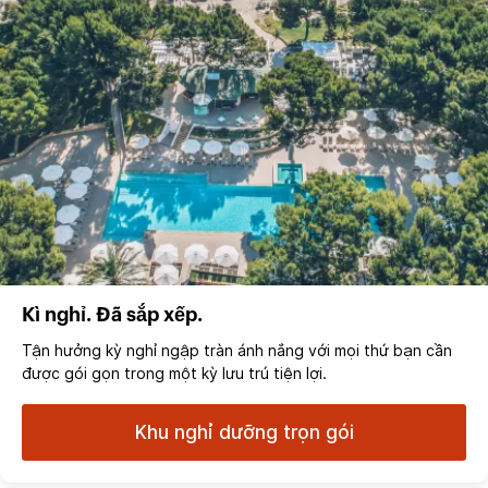
Kì nghỉ. Đã sắp xếp.
Tận hưởng kỳ nghỉ ngập tràn ánh nắng với mọi thứ bạn cần
được gói gọn trong một kỳ lưu trú tiện lợi.
Khu nghỉ dưỡng trọn gói