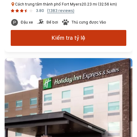
Cách trung tâm thành phố Fort Myers20.23 mi (32.56 km)
3.80
(1383 reviews)
Đậu xe
Bể bơi
Thú cưng được Vào
Kiểm tra tỷ lệ