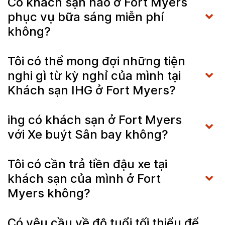
Có khách sạn nào ở Fort Myers
phục vụ bữa sáng miễn phí
không?
Tôi có thể mong đợi những tiện
nghi gì từ kỳ nghỉ của mình tại
Khách sạn IHG ở Fort Myers?
ihg có khách sạn ở Fort Myers
với Xe buýt Sân bay không?
Tôi có cần trả tiền đậu xe tại
khách sạn của mình ở Fort
Myers không?
Có yêu cầu về độ tuổi tối thiểu để