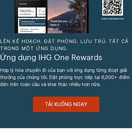
LÊN KẾ HOẠCH. ĐẶT PHÒNG. LƯU TRÚ. TẤT CẢ
TRONG MỘT ỨNG DỤNG.
Ứng dụng IHG One Rewards
Hợp lý hóa chuyến đi của bạn với ứng dụng từng đoạt giải
thưởng của chúng tôi. Đặt phòng trực tiếp tại 6,000+ điểm
đến trên toàn cầu và khai thác nhiều hơn nữa.
TẢI XUỐNG NGAY