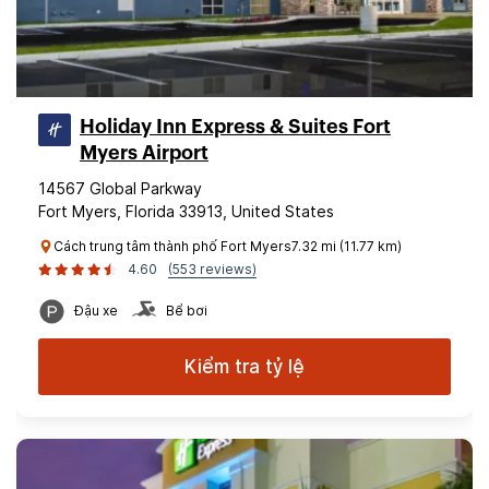
Holiday Inn Express & Suites Fort
Myers Airport
14567 Global Parkway
Fort Myers, Florida 33913, United States
Cách trung tâm thành phố Fort Myers7.32 mi (11.77 km)
4.60
(553 reviews)
Đậu xe
Bể bơi
Kiểm tra tỷ lệ