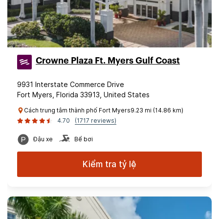
Crowne Plaza Ft. Myers Gulf Coast
9931 Interstate Commerce Drive
Fort Myers, Florida 33913, United States
Cách trung tâm thành phố Fort Myers9.23 mi (14.86 km)
4.70
(1717 reviews)
Đậu xe
Bể bơi
Kiểm tra tỷ lệ