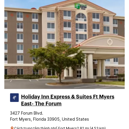
Holiday Inn Express & Suites Ft Myers
East- The Forum
3427 Forum Blvd.
Fort Myers, Florida 33905, United States
Cách trung tâm thành phố Fort Myers2.82 mi (4.53 km)