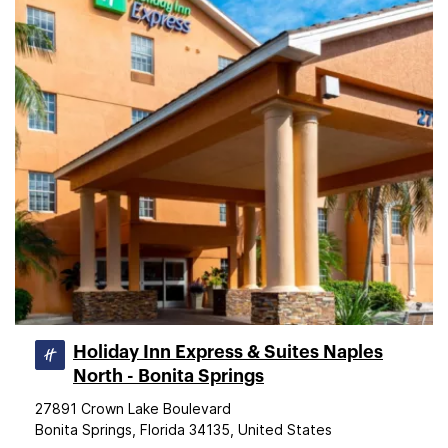
Holiday Inn Express & Suites Naples
North - Bonita Springs
27891 Crown Lake Boulevard
Bonita Springs, Florida 34135, United States