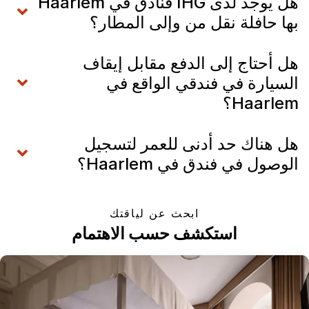
هل يوجد لدى IHG فنادق في Haarlem
بها حافلة نقل من وإلى المطار؟
هل أحتاج إلى الدفع مقابل إيقاف
السيارة في فندقي الواقع في
Haarlem؟
هل هناك حد أدنى للعمر لتسجيل
الوصول في فندق في Haarlem؟
ابحث عن لياقتك
استكشف حسب الاهتمام