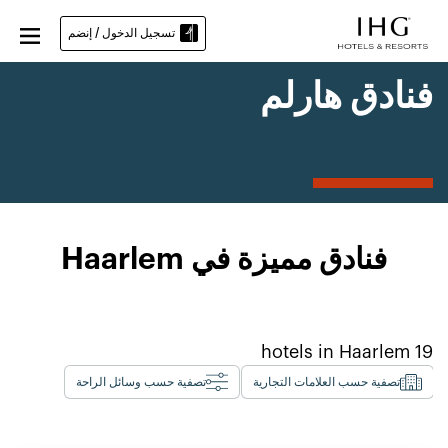
تسجيل الدخول / إنضم
فنادق هارلم
فنادق مميزة في Haarlem
Haarlem
hotels in
19
تصفية حسب العلامات التجارية
تصفية حسب وسائل الراحة