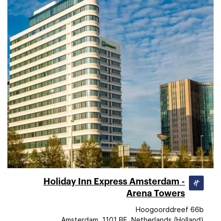
Holiday Inn Express Amsterdam -
Arena Towers
Hoogoorddreef 66b
Amsterdam, 1101 BE, Netherlands (Holland)