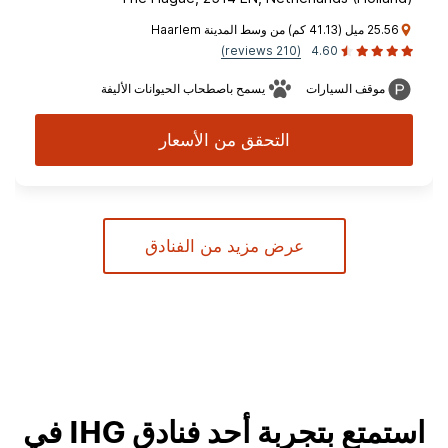
25.56 ميل (41.13 كم) من وسط المدينة Haarlem
(210 reviews)
4.60
موقف السيارات
يسمح باصطحاب الحيوانات الأليفة
التحقق من الأسعار
عرض مزيد من الفنادق
استمتع بتجربة أحد فنادق IHG في