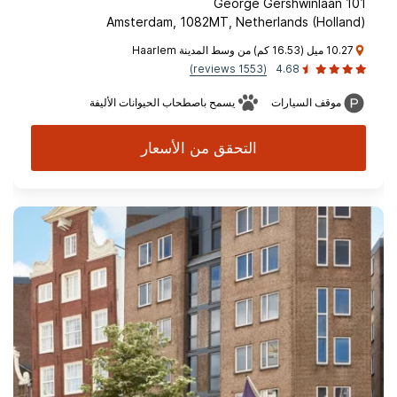
George Gershwinlaan 101
Amsterdam, 1082MT, Netherlands (Holland)
10.27 ميل (16.53 كم) من وسط المدينة Haarlem
(1553 reviews)
4.68
موقف السيارات
يسمح باصطحاب الحيوانات الأليفة
التحقق من الأسعار