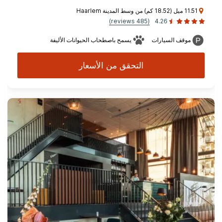
11.51 ميل (18.52 كم) من وسط المدينة Haarlem
(485 reviews)
4.26
موقف السيارات
يسمح باصطحاب الحيوانات الأليفة
التحقق من الأسعار