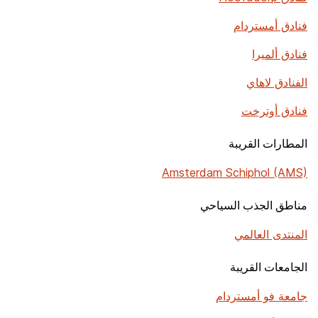
فنادق أمستردام
فنادق ألميرا
الفنادق لاهاي
فنادق أوترخت
المطارات القريبة
Amsterdam Schiphol (AMS)
مناطق الجذب السياحي
المنتدى العالمي
الجامعات القريبة
جامعة فو أمستردام