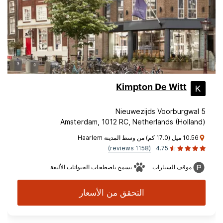
Kimpton De Witt
Nieuwezijds Voorburgwal 5
Amsterdam, 1012 RC, Netherlands (Holland)
10.56 ميل (17.0 كم) من وسط المدينة Haarlem
(1158 reviews)
4.75
موقف السيارات
يسمح باصطحاب الحيوانات الأليفة
التحقق من الأسعار