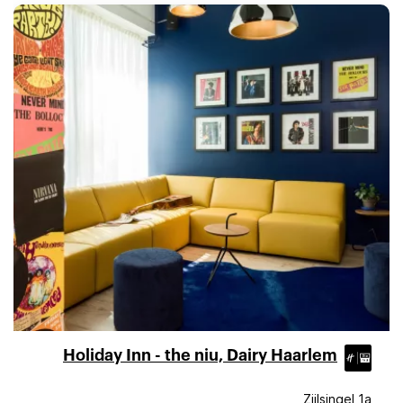
Holiday Inn - the niu, Dairy Haarlem
Zijlsingel 1a