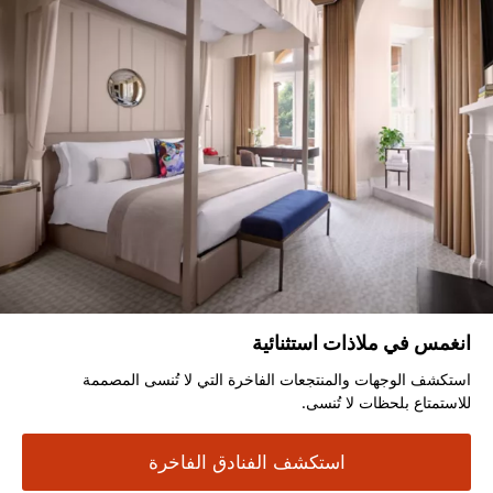
انغمس في ملاذات استثنائية
استكشف الوجهات والمنتجعات الفاخرة التي لا تُنسى المصممة
للاستمتاع بلحظات لا تُنسى.
استكشف الفنادق الفاخرة