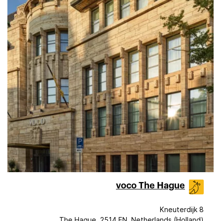
voco The Hague
Kneuterdijk 8
The Hague, 2514 EN, Netherlands (Holland)