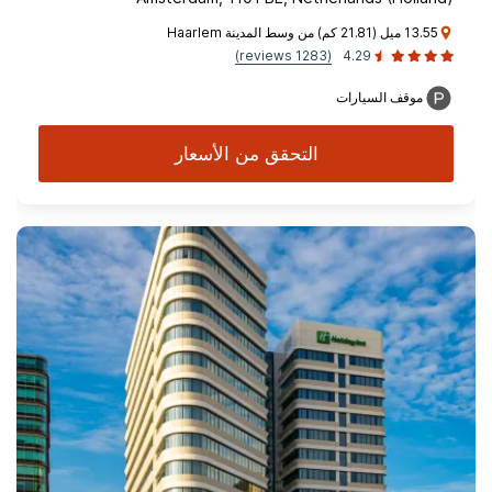
13.55 ميل (21.81 كم) من وسط المدينة Haarlem
(1283 reviews)
4.29
موقف السيارات
التحقق من الأسعار