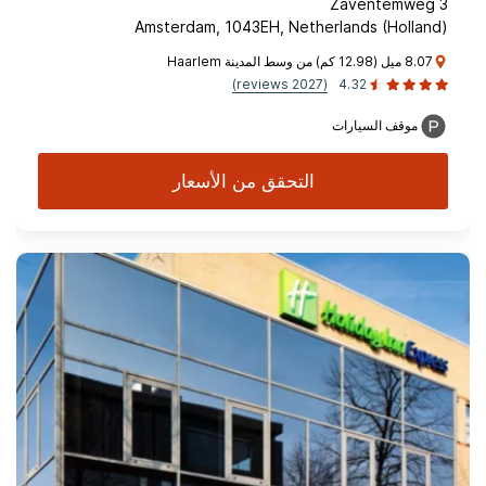
Zaventemweg 3
Amsterdam, 1043EH, Netherlands (Holland)
8.07 ميل (12.98 كم) من وسط المدينة Haarlem
(2027 reviews)
4.32
موقف السيارات
التحقق من الأسعار