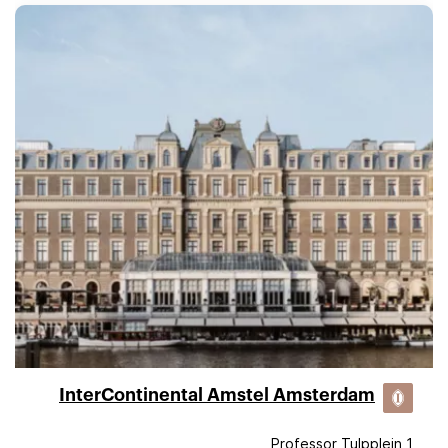
InterContinental Amstel Amsterdam
Professor Tulpplein 1