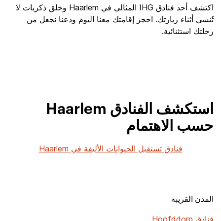
اكتشف أحد فنادق IHG المثالي في Haarlem وخلق ذكريات لا
تُنسى أثناء زيارتك. احجز إقامتك معنا اليوم ودعنا نجعل من
رحلتك استثنائية.
استكشف الفنادق Haarlem
حسب الاهتمام
فنادق تستقبل الحيوانات الأليفة في Haarlem
المدن القريبة
فنادق Hoofddorp