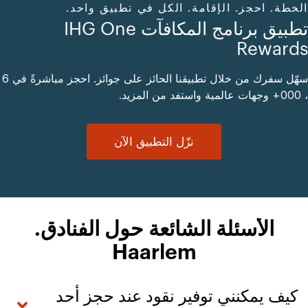
الخطة. احجز. الإقامة. الكل في تطبيق واحد.
تطبيق برنامج المكافآت IHG One
Rewards
سهّل سفرك من خلال تطبيقنا الحائز على جوائز. احجز مباشرةً في 6
، 000+ وجهات عالمية واستفد من المزيد.
نزّل التطبيق الآن
الأسئلة الشائعة حول الفنادق.
Haarlem
كيف يمكنني توفير نقود عند حجز أحد