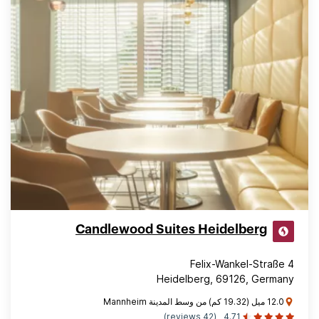
Candlewood Suites Heidelberg
Felix-Wankel-Straße 4
Heidelberg, 69126, Germany
12.0 ميل (19.32 كم) من وسط المدينة Mannheim
(42 reviews)
4.71