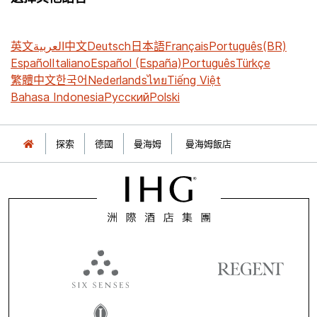
英文
العربية
中文
Deutsch
日本語
Français
Português(BR)
Español
Italiano
Español (España)
Português
Türkçe
繁體中文
한국어
Nederlands
ไทย
Tiếng Việt
Bahasa Indonesia
Русский
Polski
探索
德國
曼海姆
曼海姆飯店