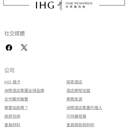
社交媒體
公司
IHG 徵才
探索酒店
洲際酒店集團全球品牌
酒店開發加盟
合作夥伴聯繫
業務來源
需要協助嗎？
洲際酒店集團代理人
旅遊咨詢
可持續發展
會員材料
會員條款與附則