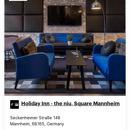
Holiday Inn - the niu, Square Mannheim
Seckenheimer Straße 148
Mannheim, 68165, Germany