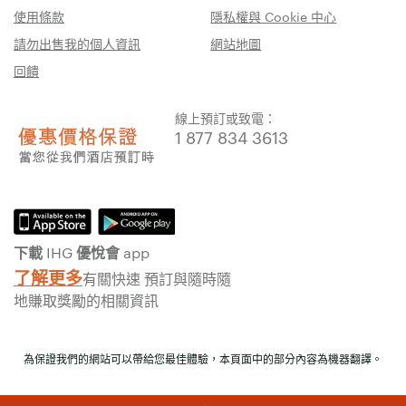
使用條款
隱私權與 Cookie 中心
請勿出售我的個人資訊
網站地圖
回饋
線上預訂或致電：
1 877 834 3613
下載 IHG 優悅會 app
了解更多
有關快速 預訂與隨時隨
地賺取獎勵的相關資訊
為保證我們的網站可以帶給您最佳體驗，本頁面中的部分內容為機器翻譯。