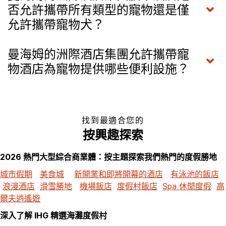
否允許攜帶所有類型的寵物還是僅
允許攜帶寵物犬？
曼海姆的洲際酒店集團允許攜帶寵
物酒店為寵物提供哪些便利設施？
找到最適合您的
按興趣探索
2026 熱門大型綜合商業體：按主題探索我們熱門的度假勝地
城市假期
美食城
新開業和即將開幕的酒店
有泳池的飯店
浪漫酒店
滑雪勝地
機場飯店
度假村飯店
Spa 休閒度假
高
爾夫逍遙遊
深入了解 IHG 精選海灘度假村