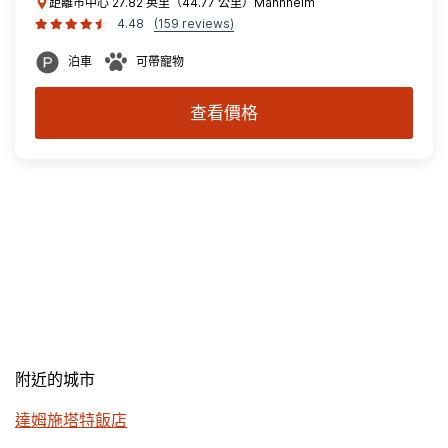
距離市中心 27.82 英里（44.77 公里）Mannheim
4.48
(159 reviews)
泊車
可帶寵物
查看價格
附近的城市
達姆施塔特飯店