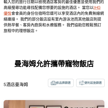
輸入您的旅行日期以檢視酒店客房的最佳優惠並使用我們的
高級搜尋功能尋找配備您想要的設施的酒店。 當您以
IHG
優悅
會會員的身份住宿時您還可以享受酒店內的免費無線網
絡連接。 我們的部分飯店設有室內游泳池而其他飯店則提
供熱早餐、客房內廚房和水療服務。 我們協助您輕鬆預訂
旅程中的理想飯店。
曼海姆允許攜帶寵物飯店
依品牌篩選
便利設施篩選
5
酒店
曼海姆