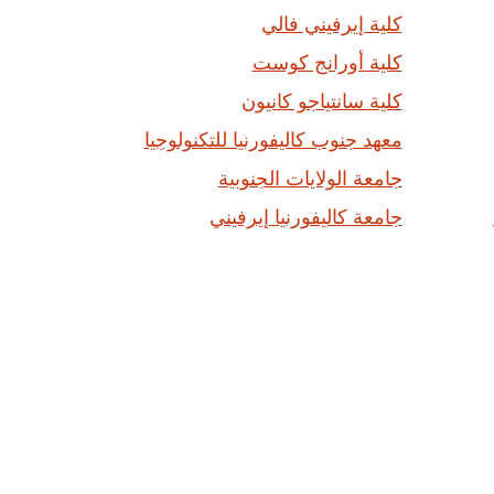
كلية إيرفيني فالي
كلية أورانج كوست
كلية سانتياجو كانيون
معهد جنوب كاليفورنيا للتكنولوجيا
جامعة الولايات الجنوبية
جامعة كاليفورنيا إيرفيني