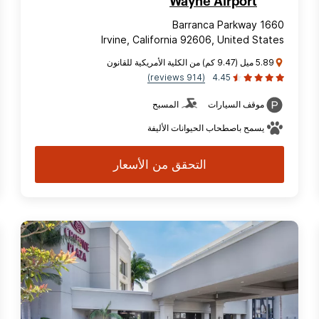
Wayne Airport
1660 Barranca Parkway
Irvine, California 92606, United States
5.89 ميل (9.47 كم) من الكلية الأمريكية للقانون
(914 reviews)
4.45
موقف السيارات
المسبح
يسمح باصطحاب الحيوانات الأليفة
التحقق من الأسعار