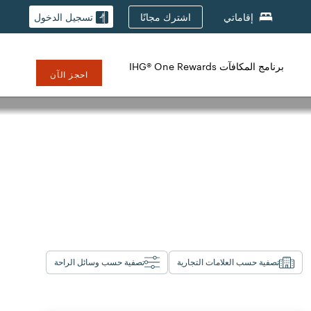
اشترك مجانًا
إقاماتي
تسجيل الدخول
برنامج المكافآت IHG® One Rewards
احجز الآن
تصفية حسب العلامات التجارية
تصفية حسب وسائل الراحة