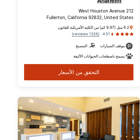
Anaheim
212 West Houston Avenue
Fullerton, California 92832, United States
6.2 ميل (9.97 كم) من الكلية الأمريكية للقانون
(1326 reviews)
4.51
موقف السيارات
المسبح
يسمح باصطحاب الحيوانات الأليفة
التحقق من الأسعار