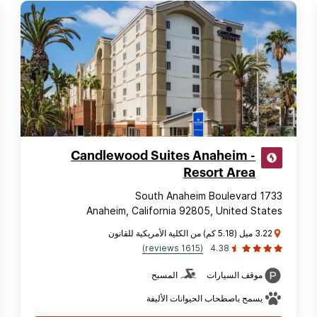
Candlewood Suites Anaheim -
Resort Area
1733 South Anaheim Boulevard
Anaheim, California 92805, United States
3.22 ميل (5.18 كم) من الكلية الأمريكية للقانون
(1615 reviews)
4.38
موقف السيارات
المسبح
يسمح باصطحاب الحيوانات الأليفة