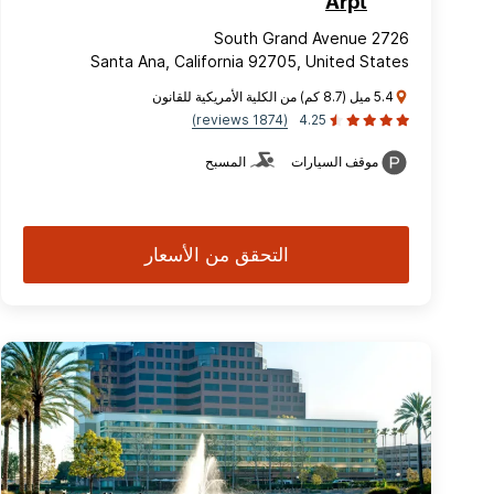
Arpt
2726 South Grand Avenue
Santa Ana, California 92705, United States
5.4 ميل (8.7 كم) من الكلية الأمريكية للقانون
(1874 reviews)
4.25
موقف السيارات
المسبح
التحقق من الأسعار