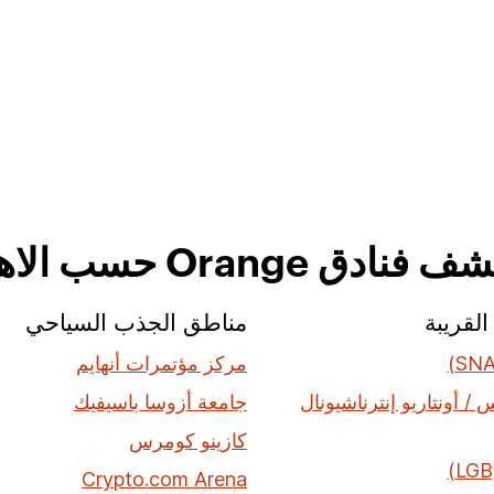
دق Orange حسب الاهتمام
لقريبة
مناطق الجذب السياحي
مركز مؤتمرات أنهايم
/ أونتاريو إنترناشيونال
جامعة أزوسا باسيفيك
كازينو كومرس
Crypto.com Arena