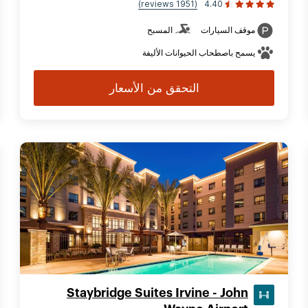
(1951 reviews)
4.40
موقف السيارات
المسبح
يسمح باصطحاب الحيوانات الأليفة
التحقق من الأسعار
Staybridge Suites Irvine - John