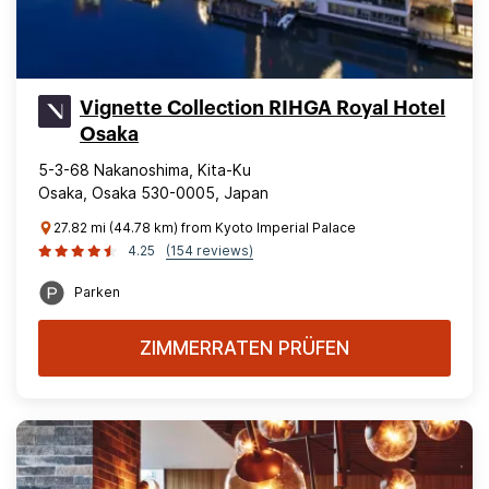
Vignette Collection RIHGA Royal Hotel
Osaka
5-3-68 Nakanoshima, Kita-Ku
Osaka, Osaka 530-0005, Japan
27.82 mi (44.78 km) from Kyoto Imperial Palace
4.25
(154 reviews)
Parken
ZIMMERRATEN PRÜFEN