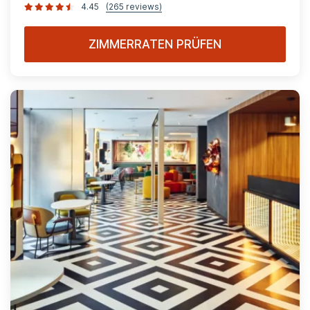
4.45
(265 reviews)
ZIMMERRATEN PRÜFEN