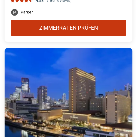
4.58
(186 reviews)
Parken
ZIMMERRATEN PRÜFEN