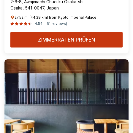
2-6-8, Awajimachi Chuo-ku Osaka-shi
Osaka, 541-0047, Japan
27.52 mi (44.29 km) from Kyoto Imperial Palace
4.54
(61 reviews)
ZIMMERRATEN PRÜFEN