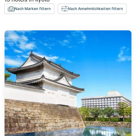
Nach Marken filtern
Nach Annehmlichkeiten filtern