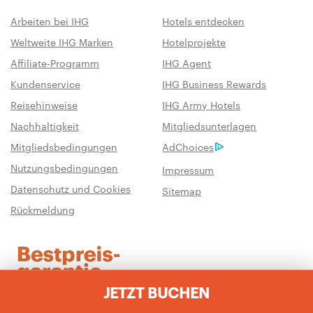
Arbeiten bei IHG
Hotels entdecken
Weltweite IHG Marken
Hotelprojekte
Affiliate-Programm
IHG Agent
Kundenservice
IHG Business Rewards
Reisehinweise
IHG Army Hotels
Nachhaltigkeit
Mitgliedsunterlagen
Mitgliedsbedingungen
AdChoices
Nutzungsbedingungen
Impressum
Datenschutz und Cookies
Sitemap
Rückmeldung
JETZT BUCHEN