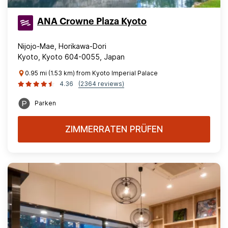
ANA Crowne Plaza Kyoto
Nijojo-Mae, Horikawa-Dori
Kyoto, Kyoto 604-0055, Japan
0.95 mi (1.53 km) from Kyoto Imperial Palace
4.36
(2364 reviews)
Parken
ZIMMERRATEN PRÜFEN