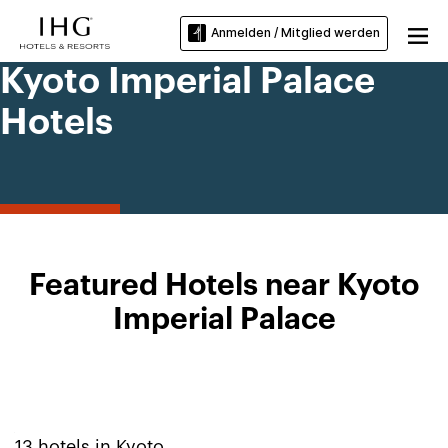
Anmelden / Mitglied werden
Kyoto Imperial Palace
Hotels
Featured Hotels near Kyoto
Imperial Palace
13
hotels in
Kyoto