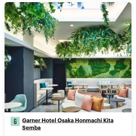
Garner Hotel Osaka Honmachi Kita
Semba