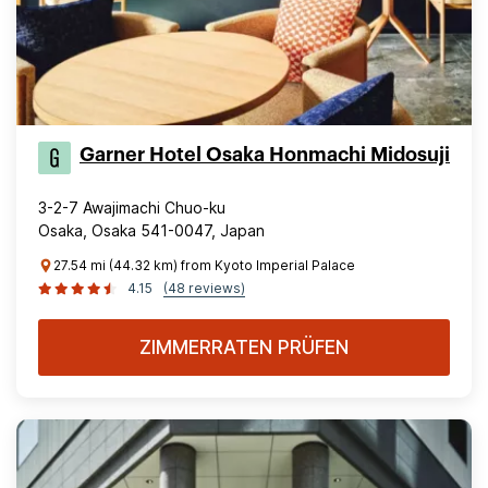
Garner Hotel Osaka Honmachi Midosuji
3-2-7 Awajimachi Chuo-ku
Osaka, Osaka 541-0047, Japan
27.54 mi (44.32 km) from Kyoto Imperial Palace
4.15
(48 reviews)
ZIMMERRATEN PRÜFEN