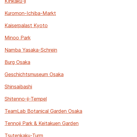
Kinkaku-ji
Kuromon-Ichiba-Markt
Kaiserpalast Kyoto
Minoo Park
Namba Yasaka-Schrein
Burg Osaka
Geschichtsmuseum Osaka
Shinsaibashi
Shitenno-ji-Tempel
TeamLab Botanical Garden Osaka
Tennoji Park & Keitakuen Garden
Tsutenkaku-Turm