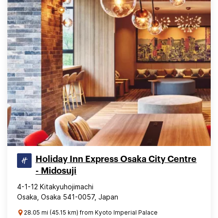
Holiday Inn Express Osaka City Centre
- Midosuji
4-1-12 Kitakyuhojimachi
Osaka, Osaka 541-0057, Japan
28.05 mi (45.15 km) from Kyoto Imperial Palace