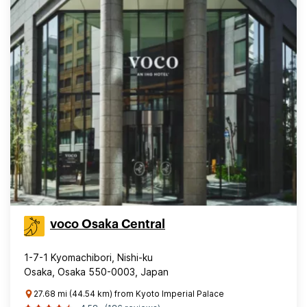
voco Osaka Central
1-7-1 Kyomachibori, Nishi-ku
Osaka, Osaka 550-0003, Japan
27.68 mi (44.54 km) from Kyoto Imperial Palace