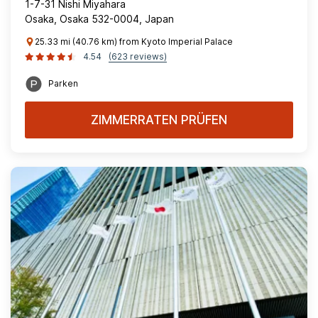
1-7-31 Nishi Miyahara
Osaka, Osaka 532-0004, Japan
25.33 mi (40.76 km) from Kyoto Imperial Palace
4.54
(623 reviews)
Parken
ZIMMERRATEN PRÜFEN