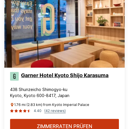
Garner Hotel Kyoto Shijo Karasuma
438 Shunzeicho Shimogyo-ku
Kyoto, Kyoto 600-8417, Japan
1.76 mi (2.83 km) from Kyoto Imperial Palace
4.40
(42 reviews)
ZIMMERRATEN PRÜFEN