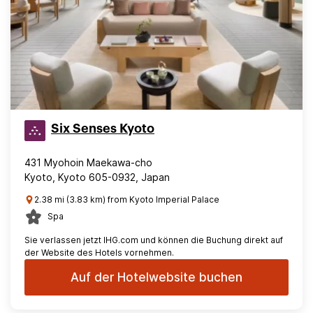
Six Senses Kyoto
431 Myohoin Maekawa-cho
Kyoto, Kyoto 605-0932, Japan
2.38 mi (3.83 km) from Kyoto Imperial Palace
Spa
Sie verlassen jetzt IHG.com und können die Buchung direkt auf
der Website des Hotels vornehmen.
Auf der Hotelwebsite buchen