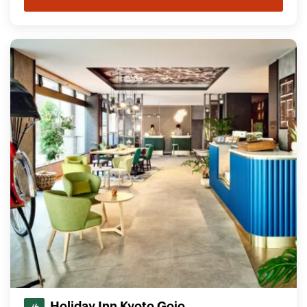
Holiday Inn Kyoto Gojo