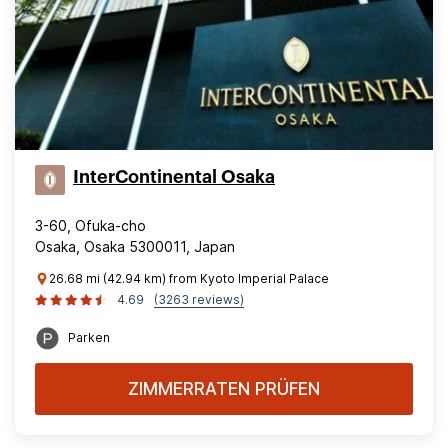
InterContinental Osaka
3-60, Ofuka-cho
Osaka, Osaka 5300011, Japan
26.68 mi (42.94 km) from Kyoto Imperial Palace
4.69
(3263 reviews)
Parken
ZIMMERRATEN PRÜFEN