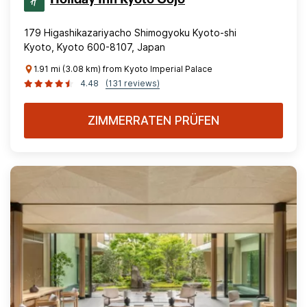
179 Higashikazariyacho Shimogyoku Kyoto-shi
Kyoto, Kyoto 600-8107, Japan
1.91 mi (3.08 km) from Kyoto Imperial Palace
4.48
(131 reviews)
ZIMMERRATEN PRÜFEN