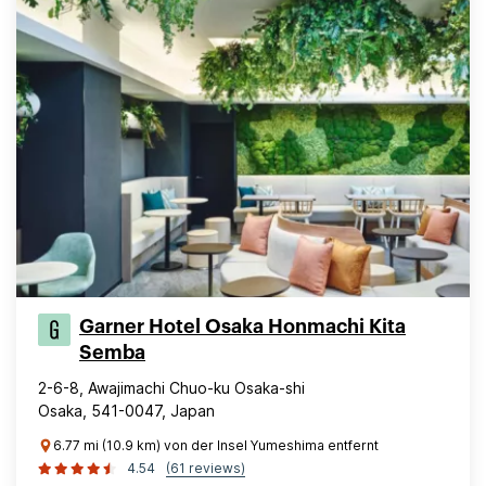
Garner Hotel Osaka Honmachi Kita
Semba
2-6-8, Awajimachi Chuo-ku Osaka-shi
Osaka, 541-0047, Japan
6.77 mi (10.9 km) von der Insel Yumeshima entfernt
4.54
(61 reviews)