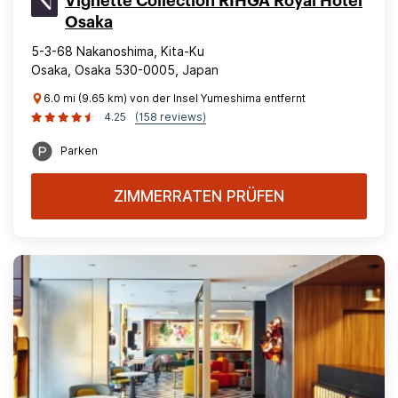
Vignette Collection RIHGA Royal Hotel
Osaka
5-3-68 Nakanoshima, Kita-Ku
Osaka, Osaka 530-0005, Japan
6.0 mi (9.65 km) von der Insel Yumeshima entfernt
4.25
(158 reviews)
Parken
ZIMMERRATEN PRÜFEN