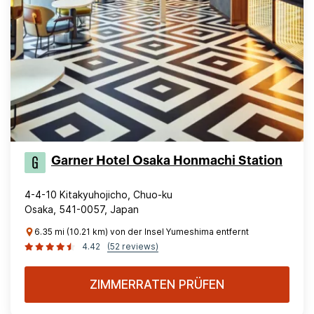
Garner Hotel Osaka Honmachi Station
4-4-10 Kitakyuhojicho, Chuo-ku
Osaka, 541-0057, Japan
6.35 mi (10.21 km) von der Insel Yumeshima entfernt
4.42
(52 reviews)
ZIMMERRATEN PRÜFEN