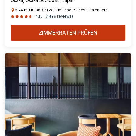
Osaka, Osaka 542-0084, Japan
6.44 mi (10.36 km) von der Insel Yumeshima entfernt
4.13
(1499 reviews)
ZIMMERRATEN PRÜFEN