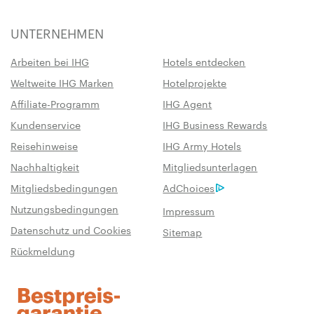
UNTERNEHMEN
Arbeiten bei IHG
Hotels entdecken
Weltweite IHG Marken
Hotelprojekte
Affiliate-Programm
IHG Agent
Kundenservice
IHG Business Rewards
Reisehinweise
IHG Army Hotels
Nachhaltigkeit
Mitgliedsunterlagen
Mitgliedsbedingungen
AdChoices
Nutzungsbedingungen
Impressum
Datenschutz und Cookies
Sitemap
Rückmeldung