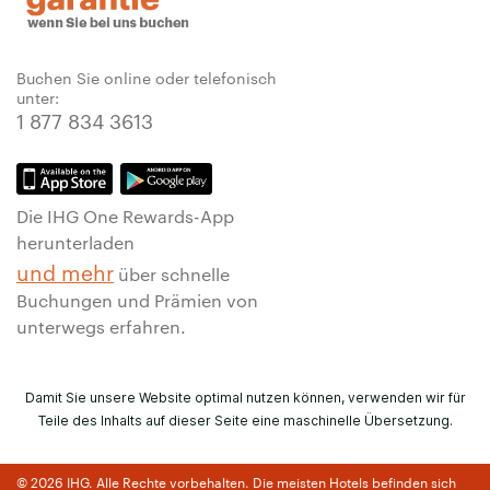
Buchen Sie online oder telefonisch
unter:
1 877 834 3613
Die IHG One Rewards-App
herunterladen
und mehr
über schnelle
Buchungen und Prämien von
unterwegs erfahren.
Damit Sie unsere Website optimal nutzen können, verwenden wir für
Teile des Inhalts auf dieser Seite eine maschinelle Übersetzung.
© 2026 IHG. Alle Rechte vorbehalten. Die meisten Hotels befinden sich