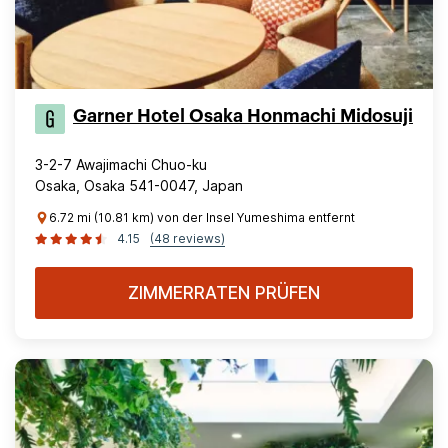
Garner Hotel Osaka Honmachi Midosuji
3-2-7 Awajimachi Chuo-ku
Osaka, Osaka 541-0047, Japan
6.72 mi (10.81 km) von der Insel Yumeshima entfernt
4.15
(48 reviews)
ZIMMERRATEN PRÜFEN