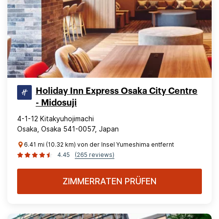
Holiday Inn Express Osaka City Centre
- Midosuji
4-1-12 Kitakyuhojimachi
Osaka, Osaka 541-0057, Japan
6.41 mi (10.32 km) von der Insel Yumeshima entfernt
4.45
(265 reviews)
ZIMMERRATEN PRÜFEN