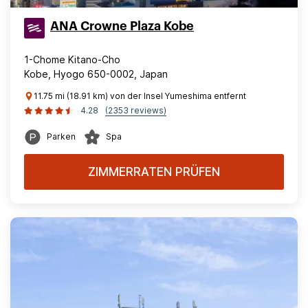
ANA Crowne Plaza Kobe
1-Chome Kitano-Cho
Kobe, Hyogo 650-0002, Japan
11.75 mi (18.91 km) von der Insel Yumeshima entfernt
4.28
(2353 reviews)
Parken
Spa
ZIMMERRATEN PRÜFEN