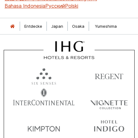
Bahasa Indonesia
Русский
Polski
Entdecke
Japan
Osaka
Yumeshima