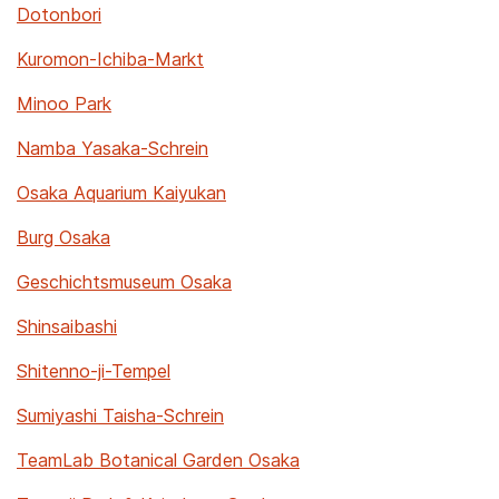
Dotonbori
Kuromon-Ichiba-Markt
Minoo Park
Namba Yasaka-Schrein
Osaka Aquarium Kaiyukan
Burg Osaka
Geschichtsmuseum Osaka
Shinsaibashi
Shitenno-ji-Tempel
Sumiyashi Taisha-Schrein
TeamLab Botanical Garden Osaka