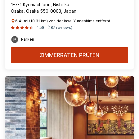
1-7-1 Kyomachibori, Nishi-ku
Osaka, Osaka 550-0003, Japan
6.41 mi (10.31 km) von der Insel Yumeshima entfernt
4.58
(187 reviews)
Parken
ZIMMERRATEN PRÜFEN