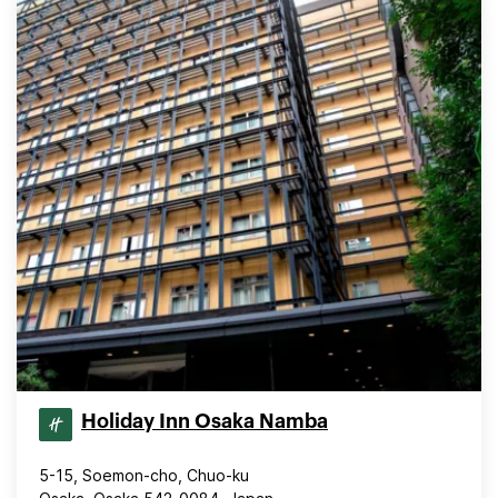
Holiday Inn Osaka Namba
5-15, Soemon-cho, Chuo-ku