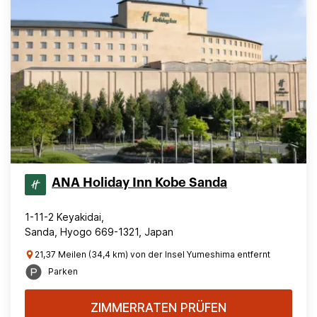
ANA Holiday Inn Kobe Sanda
1-11-2 Keyakidai,
Sanda, Hyogo 669-1321, Japan
21,37 Meilen (34,4 km) von der Insel Yumeshima entfernt
Parken
ZIMMERRATEN PRÜFEN