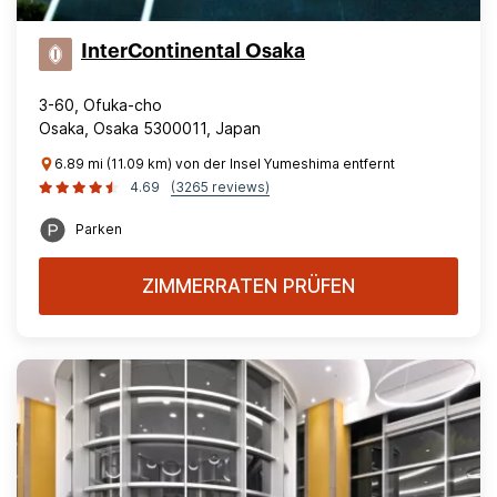
InterContinental Osaka
3-60, Ofuka-cho
Osaka, Osaka 5300011, Japan
6.89 mi (11.09 km) von der Insel Yumeshima entfernt
4.69
(3265 reviews)
Parken
ZIMMERRATEN PRÜFEN