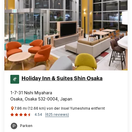
Holiday Inn & Suites Shin Osaka
1-7-31 Nishi Miyahara
Osaka, Osaka 532-0004, Japan
7.86 mi (12.66 km) von der Insel Yumeshima entfernt
4.54
(625 reviews)
Parken